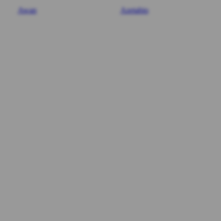
Awan
Azetabio