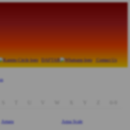
DAFTAR
Contact Us
us
S
T
U
V
W
X
Y
Z
0-9
Amara
Aqua Scale