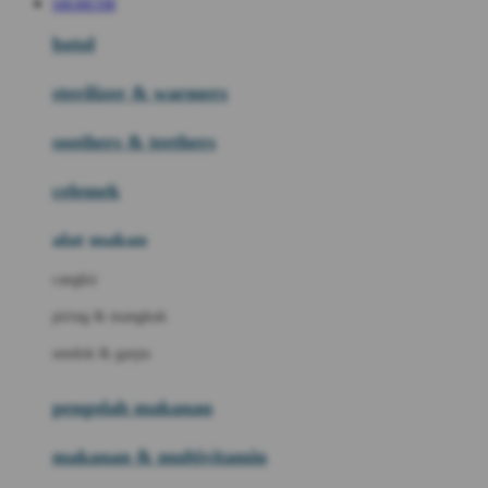
SBOBET88
botol
sterilizer & warmers
soothers & teethers
celemek
alat makan
cangkir
piring & mangkuk
sendok & garpu
pengolah makanan
makanan & multivitamin