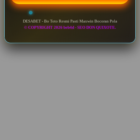
DESABET - Bo Toto Resmi Pasti Maxwin Bocoran Pola
© COPYRIGHT 2026 beb4d - SEO DON QUIXOTE.