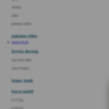
setelan
jaket
pakaian dalam
pakaian tidur
beb4d LOGIN
kereta dorong
bayi baru lahir
usia 6 bulan+
koper anak
kursi mobil
0-13 Kg
0-36 Kg