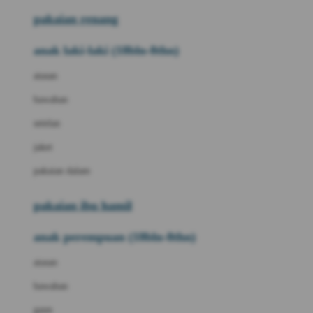
pakaian renang
anak laki-laki (18bln-8thn)
atasan
bawahan
setelan
jaket
pakaian dalam
pakaian ibu hamil
anak perempuan (18bln-8thn)
atasan
bawahan
gaun