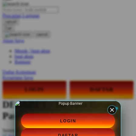
O
Pencarian Lanjutan
Oh Ma Grain
cancel
Okiedog
Cari
cancel
P
Akun Saya
Masuk / buat akun
Peachy
buat akun
Phil & Ted's
Bantuan
Philips Avent
Daftar Keinginan
Keranjang Saya
Pigeon
LOGIN
DAFTAR
Playgro
DESABET - Bo Toto Resmi
Poled Global
Pasti Maxwin Bocoran Pola
Ponycycle
LOGIN
Puma
Serendah
Rp 10.000
Pureats
DAFTAR