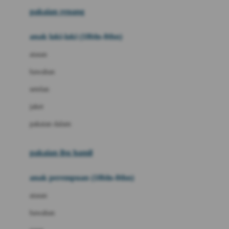
Buggygear
pakaian renang
Bumkins
anak laki-laki (18bln-8thn)
C
atasan
Cetaphil
bawahan
Chicco
setelan
Childlife
jaket
Clevamama
pakaian dalam
Cocolatte
Cottonseeds
pakaian ibu hamil
Cozy N Safe
anak perempuan (18bln-8thn)
Crane
atasan
Cybex
bawahan
D