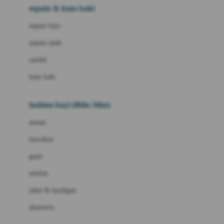
Beauty Barn
sepatu & kaus kaki
Bio Oil
sepatu bayi
Biolane
sepatu anak
Bite Fighters
sandal
Bizzi Growin
kaus kaki
Blackmores
fashion bayi (0bln-3thn)
Blooming Marvellous
atasan
Bonnels
bawahan
Bravado
gaun
Bruder
setelan
Brush Baby
jaket & kardigan
Buds Organics
aksesoris
Bugaboo