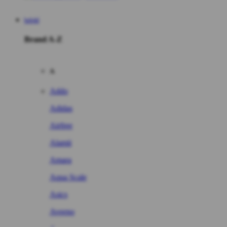
beb4d
Brand A-Z
A
Addo
Adidas
Airfree
Alamii
Amara
Aqua Scale
Asics
Aveeno