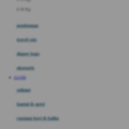
Felt So Sweet
0-36 Kg
Fisher Price
Flipper
gendongan
Friends Of Sally
travel cots
G
diaper bags
Gb
Geko
aksesoris
Graco
SLOT88
Gund
selimut
H
bantal & sprei
Habbie
Haenim
ranjang bayi & balita
Happy Horse