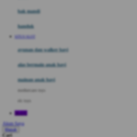
Mini Monkey
Moby
bak mandi
Momami
handuk
Mothercare
SITUS SLOT
Mustela
ayunan dan walker bayi
My Buddy Tag
My K
alas bermain anak bayi
N
mainan anak bayi
Naif
mothercare toys
Nike
elc toys
Nordic Natural
SLOT
Nuby
Akun Saya
Nuna
Masuk
Cari