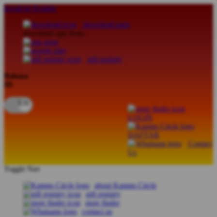
lewati ke Konten
download apps
download app from:
gift registry
Bahasa
ID
LOGIN
DAFTAR
Contact
Us
Toggle Nav
about Kanmo Circle
gift registry
store finder
contact us