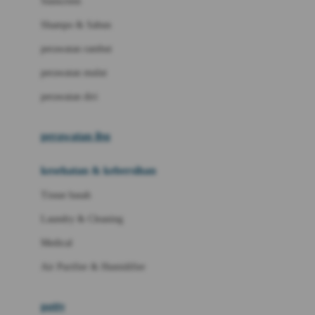
Sunscreen
London Taxi
Shampo & Sabun
Love To Dream
perawatan rambut
perawatan mulut
M
perawatan diri
Magformers
Mama's Choice
perawatan ibu
Mamas&Papas
kesehatan & kebersihan
Mamaway
Tissue basah
Maxi Cosi
Laundry & Cleaning
Megabloks
Medical
Micro
Air Purifier & Humidifier
MiDeer
Mimi & Lula
potty