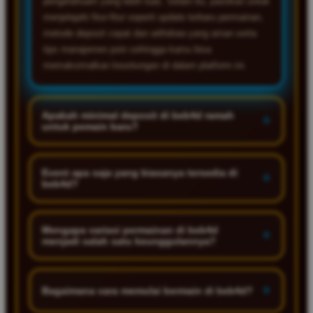
pengetahuam yang lebih luas. Selain itu, pastikan untuk
menjelajahi fitur-fitur seperti update terbaru permainan,
metode deposit cepat dan withdraw yang aman serta
tips manajemen poin sehingga kamu bisa
memaksimalkan keuntungan di dalam platform ini.
Apakah minimal deposit di beb4d ramah
+
untuk pemain baru?
Setelah register sebagai anggota, kamu bisa langsung
menjelajahi berbagai hiburan seru mulai dari slot, bingo,
Event apa saja yang biasanya tersedia di
+
beb4d?
roulette, taruhan olahraga, kasino live, hingga
permainan meja. Gunakan tips navigasi yang tersedia
Setelah registrasi selesai, anggota dapat
untuk beralih antar kategori dengan mudah sesuai
memanfaatkan tips untuk menjelajahi berbagai macam
Mengapa variasi permainan di beb4d
minatmu. Proses deposit dan penarikan cepat juga
+
menjadi salah satu keunggulannya?
permainan seperti slot dan permainan meja, misalnya,
didukung agar manajemen akun lebih praktis sepanjang
dengan memilih permainan yang menawarkan poin
hari. Jangan lupa cek pembaruan permainan terbaru
Setelah mendaftar dan menjadi anggota, bisa Anda
tinggi. Platform ini juga menyediakan strategi untuk
untuk meraih pengalaman optimal dan poin tinggi.
gunakan tips untuk menjelajahi berbagai jenis
+
penggunaan efektif bingo dan taruhan olahraga, seperti
Bagaimana cara memulai bermain di beb4d?
permainan, misalnya untuk menavigasi slot atau
menganalisis peringkat permainan untuk membuat