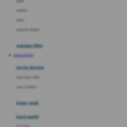
gaun
Dae Organics
setelan
Docare
jaket
Doona
pakaian dalam
Down To Earth
Drew
pakaian tidur
Dr. Brown's
beb4d LOGIN
E
kereta dorong
ELC
bayi baru lahir
Ergobaby
usia 6 bulan+
Expert Care
koper anak
Ezyroller
kursi mobil
F
0-13 Kg