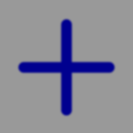
X
Xootz
Y
Yamatoya
Z
Zaxy
Zoggs
0-9
4Moms
59S