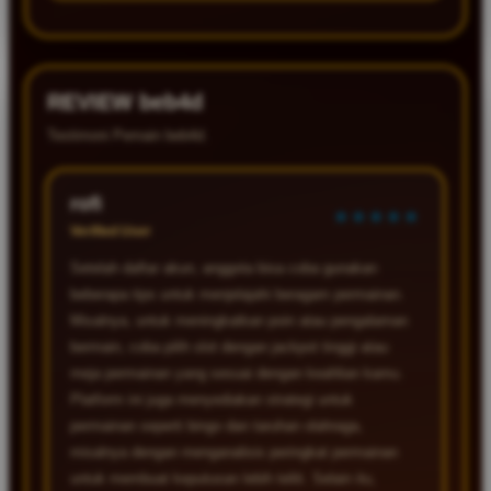
permainan meja demi meningkatkan pengalaman
Platform ini menyediakan beragam pilihan permainan,
keputusan yang lebih hati-hati. Untuk memaksimalkan
bermain Anda. Anda dapat memilih permainan dengan
baik kasino seperti slots dan bingo, atau permainan
pengalaman bermain, pengguna dapat mengakses
poin tinggi atau bahkan menerapkan strategi untuk
meja, bahkan sports-related gaming juga tersedia.
sepuluh tips untuk manajemen akun, seperti beralih
bingo dan taruhan olahraga seperti menganalisis
Misalnya, kamu dapat memilih untuk menavigasi
dengan cepat antara kategori kasino dan aktivitas
REVIEW beb4d
peringkatnya agar keputusan lebih tepat. Plattform ini
berbagai kategori permainan dengan mudah, atau
olahraga, disertai panduan penggunaan yang aman.
juga membekali pengguna dengan sepuluh tips untuk
Testimoni Pemain beb4d.
mencoba fitur terbaru di sekian banyak pilihan slot yang
Selain itu, platform menawarkan tips aplikasi dan
mengelola akun mereka, contohnya dengan beralih
tersedia secara gratis. Sebagai anggota baru, kamu
strategi khusus untuk akses baik mobile maupun
cepat antara kategori permainan kasino dan aktivitas
bisa mempelajari strategi dasar untuk mengelola
desktop. Sebagai contoh, pengguna dapat
sports, serta panduan penggunaan yang aman. Anda
dina
akunmu dengan efektif, seperti tips deposit dan
memanfaatkan alat akun untuk melacak permainan dan
bisa mengikuti tips untuk melakukan deposit dan
penarikan yang cepat selain itu, kamu juga dapat
poin.
Verified User
penarikan yang lebih cepat,atau memeriksa pembaruan
memperoleh poin sebagai hadiah atas aktivitas kamu
permainan terbaru. Secara keseluruhan, platform ini
dan bahkan merangking akunmu dengan berhasil
bertujuan untuk memfasilitasi pengalaman bermain
memainkan berbagai jenis permainan. Platform ini juga
yang mudah dan menyenangkan melalui berbagai tips.
memberikan panduan penggunaan yang aman dan
mudah dipahami agar kamu dapat memaksimalkan
pengalaman bermain di seluruh kategori yang
ditawarkan.