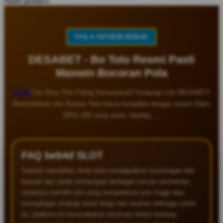
Share product:
FAQ & REVIEW BEB4D
DESABET - Bo Toto Resmi Pasti
Maxwin Bocoran Pola
beb4d
Cari Situs Toto Paling Sensasional? Kunjungi Link DESABET!
Menyediakan info Rumus Toto Gacor terupdate dengan sistem Depo
QRIS 10K yang aman, fairplay, ...
FAQ beb4d SLOT
Setelah mendaftar, Anda bisa mendapatkan keuntungan dari
banyak tips untuk menavigasi berbagai macam permainan,
misalnya memilih slot yang menawarkan poin tinggi atau
mempelajari strategi untuk bingo dan taruhan olahraga selain
itu, platform ini menyediakan informasi terkini tentang