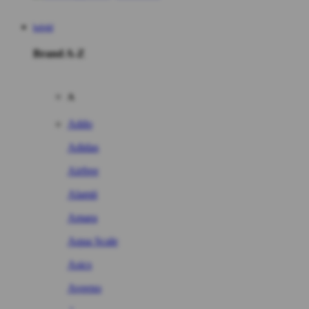
beb4d
Brand A-Z
A
Addo
Adidas
Airfree
Alamii
Amara
Aqua Scale
Asics
Aveeno