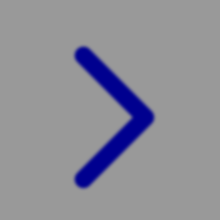
Twistshake
TY Toys
U
V
Veja
Vitaflow
Vtech
W
Waterland
Wellness