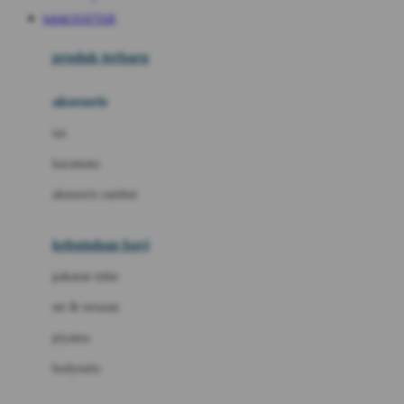
Awan
beb4d DAFTAR
Azetabio
produk terbaru
B
aksesoris
Baabaasheepz
tas
Babiators
kacamata
Baby Dove
aksesoris rambut
Baby Jogger
Baby Rovega
kebutuhan bayi
Babybee
pakaian tidur
Banana Boat
set & terusan
Banz
piyama
Barbie
bodysuits
Beaba