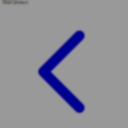
Share product:
Squishmallows
Starbooks
Stick-O
Stokke
Sudocrem
Sumimo
Sunnylife
Sun-Staches
Swimava
T
Tommee Tippee
Trunki
Tutti Bambini