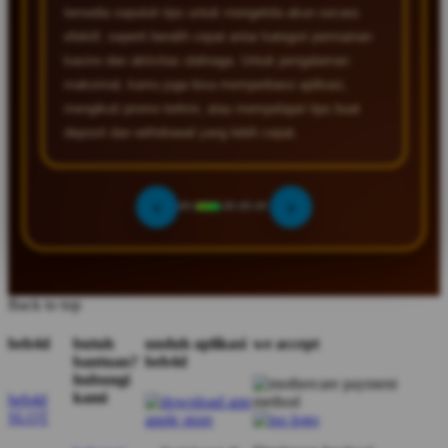
mereka, seperti beralih antara permainan kasino dan
aktivitas terkait olahraga, dengan panduan penggunaan
yang aman. Tips lain termasuk memeriksa pembaruan
permainan atau memanfaatkan tips untuk memastikan
proses deposit dan penarikan semakin cepat. Dengan
beragam tips ini, pengguna bisa maksimalkan
pengalaman mereka dan dapatkan keseruan bermain
online games di platform ini.
‹
›
Back to top
beb4d
butuh
unduh aplikasi
we accept
bantuan?
beb4d
hubungi
kami
beb4d