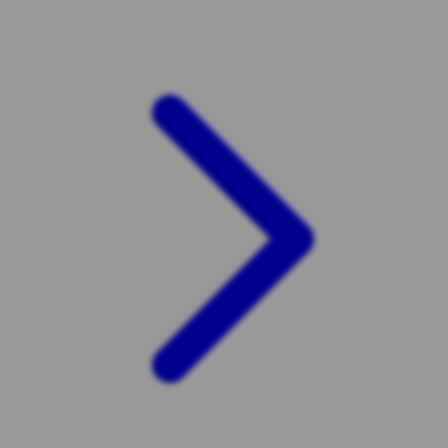
Twistshake
TY Toys
U
V
Veja
Vitaflow
Vtech
W
Waterland
Wellness