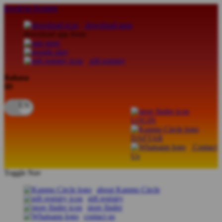
lewati ke Konten
download apps
download app from:
gift registry
Bahasa
ID
LOGIN
DAFTAR
Contact
Us
Toggle Nav
about Kanmo Circle
gift registry
store finder
contact us