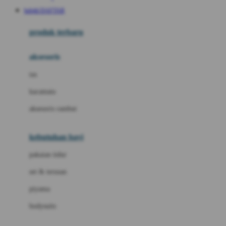
Awan
beb4d DAFTAR
Azetabio
produk terbaru
B
aksesoris
Baabaasheepz
tas
Babiators
kacamata
Baby Dove
aksesoris rambut
Baby Jogger
Baby Rovega
kebutuhan bayi
Babybee
pakaian tidur
Banana Boat
set & terusan
Banz
piyama
Barbie
bodysuits
Beaba