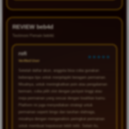
permainan meja demi meningkatkan pengalaman
Platform ini menyediakan beragam pilihan permainan,
keputusan yang lebih hati-hati. Untuk memaksimalkan
bermain Anda. Anda dapat memilih permainan dengan
baik kasino seperti slots dan bingo, atau permainan
pengalaman bermain, pengguna dapat mengakses
poin tinggi atau bahkan menerapkan strategi untuk
meja, bahkan sports-related gaming juga tersedia.
sepuluh tips untuk manajemen akun, seperti beralih
bingo dan taruhan olahraga seperti menganalisis
Misalnya, kamu dapat memilih untuk menavigasi
dengan cepat antara kategori kasino dan aktivitas
REVIEW beb4d
peringkatnya agar keputusan lebih tepat. Plattform ini
berbagai kategori permainan dengan mudah, atau
olahraga, disertai panduan penggunaan yang aman.
juga membekali pengguna dengan sepuluh tips untuk
Testimoni Pemain beb4d.
mencoba fitur terbaru di sekian banyak pilihan slot yang
Selain itu, platform menawarkan tips aplikasi dan
mengelola akun mereka, contohnya dengan beralih
tersedia secara gratis. Sebagai anggota baru, kamu
strategi khusus untuk akses baik mobile maupun
cepat antara kategori permainan kasino dan aktivitas
bisa mempelajari strategi dasar untuk mengelola
desktop. Sebagai contoh, pengguna dapat
dina
sports, serta panduan penggunaan yang aman. Anda
akunmu dengan efektif, seperti tips deposit dan
memanfaatkan alat akun untuk melacak permainan dan
★★★★★
bisa mengikuti tips untuk melakukan deposit dan
Verified User
penarikan yang cepat selain itu, kamu juga dapat
poin.
penarikan yang lebih cepat,atau memeriksa pembaruan
memperoleh poin sebagai hadiah atas aktivitas kamu
Setelah daftr, pengguna bisa memanfaatkan tips untuk
permainan terbaru. Secara keseluruhan, platform ini
dan bahkan merangking akunmu dengan berhasil
menjelajahi berbagai macam permainan seperti digital
bertujuan untuk memfasilitasi pengalaman bermain
memainkan berbagai jenis permainan. Platform ini juga
slots, bingo, atau table games. Misalnya, coba cari
yang mudah dan menyenangkan melalui berbagai tips.
memberikan panduan penggunaan yang aman dan
permainan yang menawarkan poin tinggi agar
mudah dipahami agar kamu dapat memaksimalkan
pengalaman lebih optimal. Platform ini juga
pengalaman bermain di seluruh kategori yang
menyediakan strategi untuk bermain taruhan olahraga
ditawarkan.
efektif, misalnya dengan menganalisis peringkat
permainan untuk membuat keputusan lebih bijaksana.
Pengguna dapat dengan mudah mengelola akun