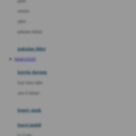
gaun
Dae Organics
setelan
Docare
jaket
Doona
pakaian dalam
Down To Earth
Drew
pakaian tidur
Dr. Brown's
beb4d LOGIN
E
kereta dorong
ELC
bayi baru lahir
Ergobaby
usia 6 bulan+
Expert Care
koper anak
Ezyroller
kursi mobil
F
0-13 Kg