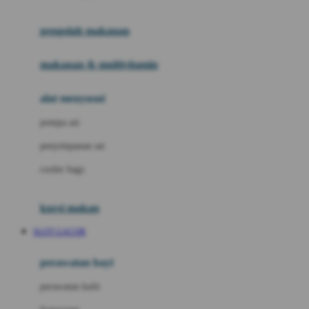
Joie
pengolah makanan
Joolz
Jujube
makanan & multivitamin
K
alat menyusui
Kiddycuts
pompa asi
Kumon
penyimpanan asi
L
cooler bags
Leapfrog
kursi makan
Leclerc
SLOT GACOR
Lee Vierra
Lillebaby
perawatan bayi
Little Bird Told Me
perawatan kulit
Little Miss Janis