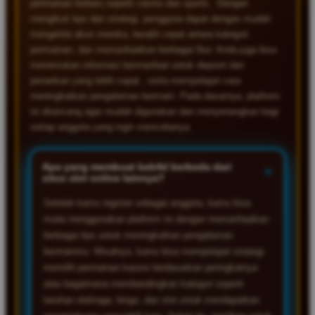
permainan terbaru seperti casino dan sports . Dengan
mengikuti tips dan strategi, pengguna dapat dengan mudah
mengelola akun mereka, beralih cepat antara kategori
permainan, dan memanfaatkan berbagai fitur. Anda juga bisa
menemukan informasi bermanfaat untuk deposit dan
penarikan yang lebih cepat , serta mempelajari cara
meningkatkan pengalaman bermain. Pada dasarnya, platform
ini dirancang agar mudah digunakan dan menyenangkan bagi
setiap anggota yang ingin mencobanya.
Apa yang membuat beb4d berbeda dari
+
situs slot online lainnya?
Setelah kamu register sebagai anggota, kamu bisa
mulai menggunakan platform ini dengan memanfaatkan
berbagai tips untuk meningkatkan pengalaman
bermainmu. Misalnya, kamu bisa mempelajari strategi
memilih permainan kasino berdasarkan peringkatnya
atau bagaimana membandingkan kategori seperti
taruhan olahraga, bingo, dan slot untuk mendapatkan