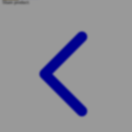
Share product:
Squishmallows
Starbooks
Stick-O
Stokke
Sudocrem
Sumimo
Sunnylife
Sun-Staches
Swimava
T
Tommee Tippee
Trunki
Tutti Bambini