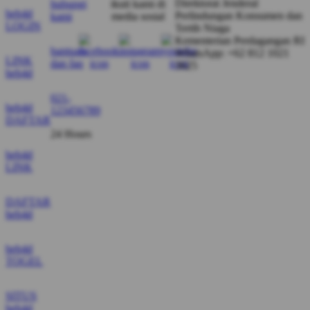
SLOT
Direktorat Jenderal
hubungi
ikuti kami di
beb4d
Perlindungan Konsumen dan
kami
media sosial
LOGIN
Tertib Niaga
Kementerian Perdagangan RI
bantuan
WhatsApp: +62 812 1021
LINK
dan faq
3625
beb4d
021-
beb4d
123456789
DAFTAR
24 Hours
beb4d
LINK
DAFTAR
beb4d
beb4d
TOGEL