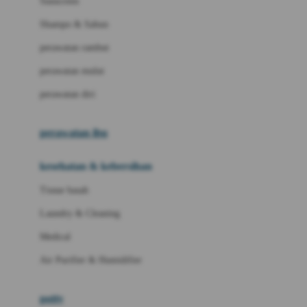
Sunscreen
London Taxi
Shampo & Sabun
Love To Dream
perawatan rambut
perawatan mulut
M
perawatan diri
Magformers
Mama's Choice
perawatan ibu
Mamas&Papas
kesehatan & kebersihan
Mamaway
Tissue basah
Maxi Cosi
Laundry & Cleaning
Megabloks
Medical
Micro
Air Purifier & Humidifier
MiDeer
Mimi & Lula
potty