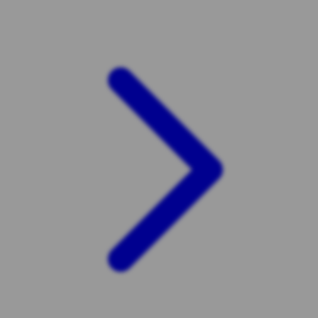
Twistshake
TY Toys
U
V
Veja
Vitaflow
Vtech
W
Waterland
Wellness