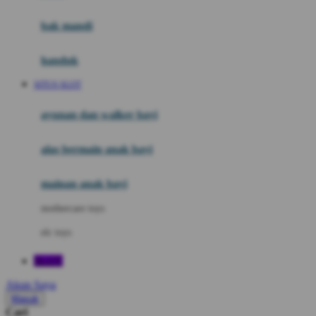
Mini Monkey
Moby
bak mandi
Momami
handuk
Mothercare
SITUS SLOT
Mustela
ayunan dan walker bayi
My Buddy Tag
My K
alas bermain anak bayi
N
mainan anak bayi
Naif
mothercare toys
Nike
elc toys
Nordic Natural
SLOT
Nuby
Akun Saya
Nuna
Masuk
Cari