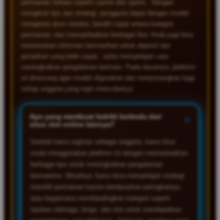
permainan terbaru seperti casino dan sports . Dengan
mengikuti tips dan strategi, pengguna dapat dengan mudah
mengelola akun mereka, beralih cepat antara kategori
permainan, dan memanfaatkan berbagai fitur. Anda juga bisa
menemukan informasi bermanfaat untuk deposit dan
penarikan yang lebih cepat , serta mempelajari cara
meningkatkan pengalaman bermain. Pada dasarnya, platform
ini dirancang agar mudah digunakan dan menyenangkan bagi
setiap anggota yang ingin mencobanya.
Apa yang membuat beb4d berbeda dari
+
situs slot online lainnya?
Setelah kamu register sebagai anggota, kamu bisa
mulai menggunakan platform ini dengan memanfaatkan
berbagai tips untuk meningkatkan pengalaman
bermainmu. Misalnya, kamu bisa mempelajari strategi
memilih permainan kasino berdasarkan peringkatnya
atau bagaimana membandingkan kategori seperti
taruhan olahraga, bingo, dan slot untuk mendapatkan