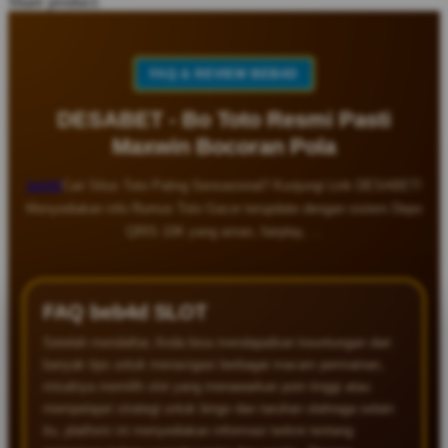
Share product:
FAQ & REVIEW BEB4D
DESABET - Bo Toto Resmi Pasti
Maxwin Bocoran Pola
beb4d
Cari Situs Toto Paling Sensasional? Kunjungi Link DESABET!
Menyediakan info Rumus Toto Gacor terupdate dengan sistem Depo
QRIS 10K yang aman, fairplay, ...
FAQ beb4d SLOT
Setelah mendaftar, Anda bisa mendapatkan keuntungan dari
banyak tips untuk menavigasi berbagai macam permainan,
misalnya memilih slot yang menawarkan poin tinggi atau
mempelajari strategi untuk bingo dan taruhan olahraga selain
itu, platform ini menyediakan informasi terkini tentang