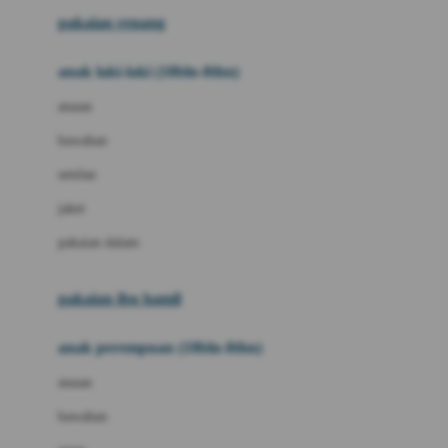
Buggygear
pakaian renang
Bumkins
anak laki-laki (18bln-8thn)
C
atasan
Cetaphil
bawahan
Chicco
setelan
Childlife
jaket
Clevamama
pakaian dalam
Cocolatte
Cottonseeds
pakaian ibu hamil
Cozy N Safe
anak perempuan (18bln-8thn)
Crane
atasan
Cybex
bawahan
D