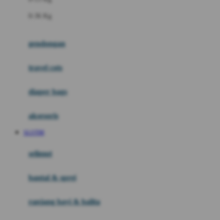
Felt So Sweet
0-36 Kg
Fisher Price
Flipper
gendongan
Friends Of Sally
travel cots
G
diaper bags
Gb
Geko
aksesoris
Graco
SLOT88
Gund
selimut
H
bantal & sprei
Habbie
Haenim
ranjang bayi & balita
Happy Horse