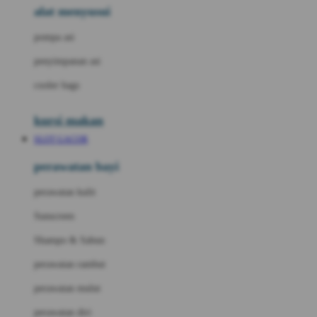
alat menyusui
pompa asi
penyimpanan asi
cooler bags
kursi makan
SLOT GACOR
perawatan bayi
perawatan kulit
Sunscreen
Shampo & Sabun
perawatan rambut
perawatan mulut
perawatan diri