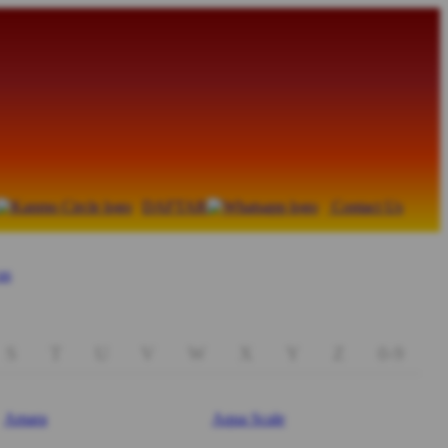
DAFTAR
Contact Us
us
S
T
U
V
W
X
Y
Z
0-9
Amara
Aqua Scale