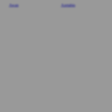
Awan
Azetabio