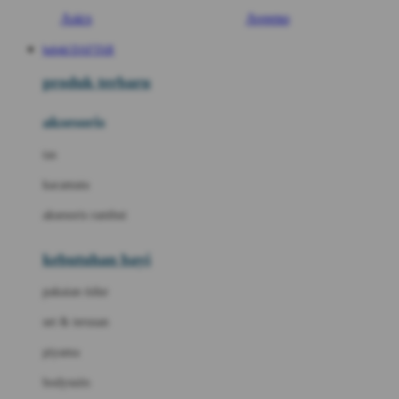
Asics
Aveeno
beb4d DAFTAR
produk terbaru
aksesoris
tas
kacamata
aksesoris rambut
kebutuhan bayi
pakaian tidur
set & terusan
piyama
bodysuits