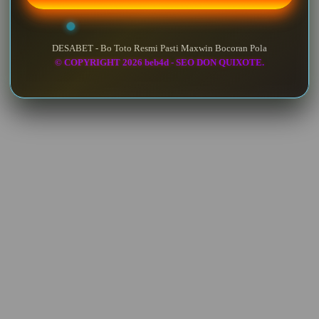
DESABET - Bo Toto Resmi Pasti Maxwin Bocoran Pola
© COPYRIGHT 2026 beb4d - SEO DON QUIXOTE.