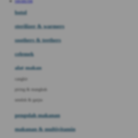
SBOBET88
botol
sterilizer & warmers
soothers & teethers
celemek
alat makan
cangkir
piring & mangkuk
sendok & garpu
pengolah makanan
makanan & multivitamin