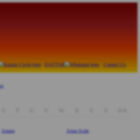
DAFTAR
Contact Us
us
S
T
U
V
W
X
Y
Z
0-9
Amara
Aqua Scale