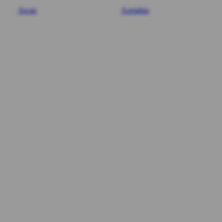
Awan
Azetabio