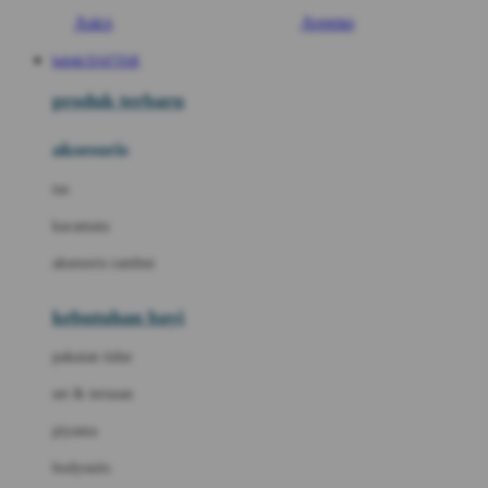
Asics
Aveeno
beb4d DAFTAR
produk terbaru
aksesoris
tas
kacamata
aksesoris rambut
kebutuhan bayi
pakaian tidur
set & terusan
piyama
bodysuits