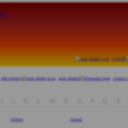
istry
LOGIN
gift registry
store finder
contact 
I
J
K
L
M
N
O
P
Q
R
Airfree
Alamii