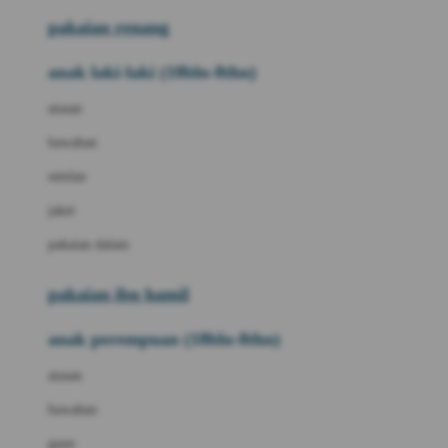
pakaian renang
anak laki-laki (18bln-8thn)
atasan
bawahan
setelan
jaket
pakaian dalam
pakaian ibu hamil
anak perempuan (18bln-8thn)
atasan
bawahan
gaun