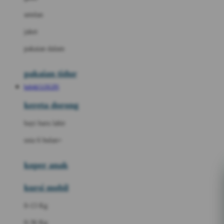
setelan
jaket
pakaian dalam
pakaian tidur
beb4d LOGIN
kereta dorong
bayi baru lahir
usia 6 bulan+
koper anak
kursi mobil
0-13 Kg
0-36 Kg