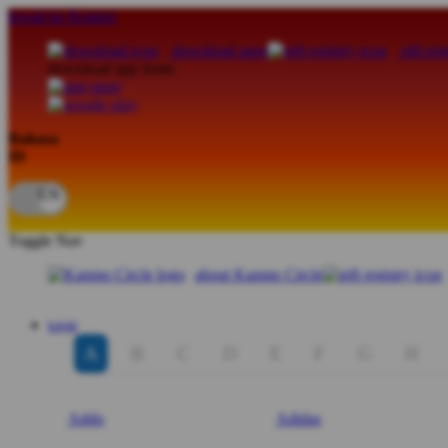
lewati ke Konten
download apps
gift reg
download app from:
Bahasa
ID
Toggle Nav
about Kanmo Circle
beb4d
A
B
C
D
E
F
G
H
Addo
Adidas