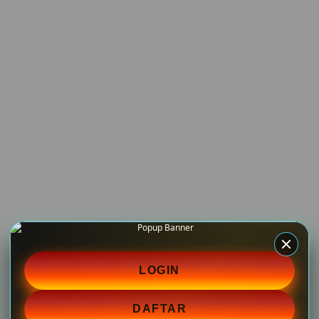
LOGIN
DAFTAR