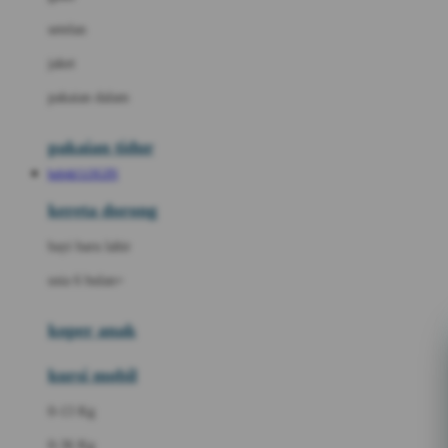
setelan
jaket
pakaian dalam
pakaian tidur
beb4d LOGIN
kereta dorong
bayi baru lahir
usia 6 bulan+
koper anak
kursi mobil
0-13 Kg
0-36 Kg