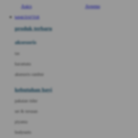
Asics
Aveeno
beb4d DAFTAR
produk terbaru
aksesoris
tas
kacamata
aksesoris rambut
kebutuhan bayi
pakaian tidur
set & terusan
piyama
bodysuits