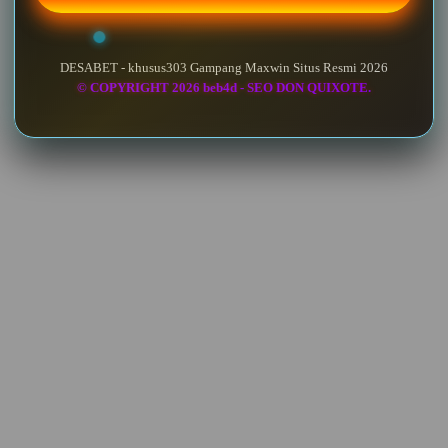
DESABET - khusus303 Gampang Maxwin Situs Resmi 2026
© COPYRIGHT 2026 beb4d - SEO DON QUIXOTE.