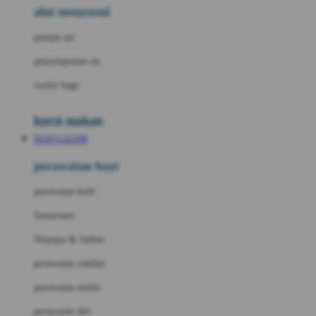
alat menyusui
pompa asi
penyimpanan asi
cooler bags
kursi makan
SLOT GACOR
perawatan bayi
perawatan kulit
Sunscreen
Shampo & Sabun
perawatan rambut
perawatan mulut
perawatan diri