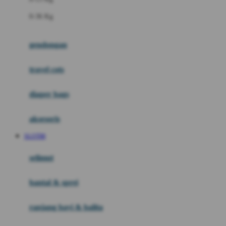
Felt So Sweet
0-36 Kg
Fisher Price
Flipper
gendongan
Friends Of Sally
travel cots
G
diaper bags
Gb
Geko
aksesoris
Graco
SLOT88
Gund
selimut
H
bantal & sprei
Habbie
Haenim
ranjang bayi & balita
Happy Horse