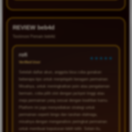
permainan meja demi meningkatkan pengalaman
Platform ini menyediakan beragam pilihan permainan,
keputusan yang lebih hati-hati. Untuk memaksimalkan
bermain Anda. Anda dapat memilih permainan dengan
baik kasino seperti slots dan bingo, atau permainan
pengalaman bermain, pengguna dapat mengakses
poin tinggi atau bahkan menerapkan strategi untuk
meja, bahkan sports-related gaming juga tersedia.
sepuluh tips untuk manajemen akun, seperti beralih
bingo dan taruhan olahraga seperti menganalisis
Misalnya, kamu dapat memilih untuk menavigasi
dengan cepat antara kategori kasino dan aktivitas
REVIEW beb4d
peringkatnya agar keputusan lebih tepat. Plattform ini
berbagai kategori permainan dengan mudah, atau
olahraga, disertai panduan penggunaan yang aman.
juga membekali pengguna dengan sepuluh tips untuk
Testimoni Pemain beb4d.
mencoba fitur terbaru di sekian banyak pilihan slot yang
Selain itu, platform menawarkan tips aplikasi dan
mengelola akun mereka, contohnya dengan beralih
tersedia secara gratis. Sebagai anggota baru, kamu
strategi khusus untuk akses baik mobile maupun
cepat antara kategori permainan kasino dan aktivitas
bisa mempelajari strategi dasar untuk mengelola
desktop. Sebagai contoh, pengguna dapat
dina
sports, serta panduan penggunaan yang aman. Anda
akunmu dengan efektif, seperti tips deposit dan
memanfaatkan alat akun untuk melacak permainan dan
★★★★★
bisa mengikuti tips untuk melakukan deposit dan
Verified User
penarikan yang cepat selain itu, kamu juga dapat
poin.
penarikan yang lebih cepat,atau memeriksa pembaruan
memperoleh poin sebagai hadiah atas aktivitas kamu
Setelah daftr, pengguna bisa memanfaatkan tips untuk
permainan terbaru. Secara keseluruhan, platform ini
dan bahkan merangking akunmu dengan berhasil
menjelajahi berbagai macam permainan seperti digital
bertujuan untuk memfasilitasi pengalaman bermain
memainkan berbagai jenis permainan. Platform ini juga
slots, bingo, atau table games. Misalnya, coba cari
yang mudah dan menyenangkan melalui berbagai tips.
memberikan panduan penggunaan yang aman dan
permainan yang menawarkan poin tinggi agar
mudah dipahami agar kamu dapat memaksimalkan
pengalaman lebih optimal. Platform ini juga
pengalaman bermain di seluruh kategori yang
menyediakan strategi untuk bermain taruhan olahraga
ditawarkan.
efektif, misalnya dengan menganalisis peringkat
permainan untuk membuat keputusan lebih bijaksana.
Pengguna dapat dengan mudah mengelola akun