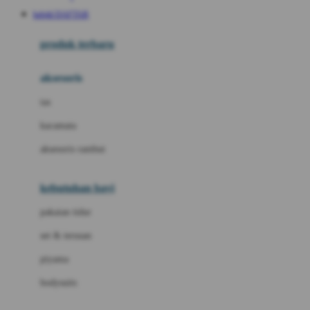
Awan
beb4d DAFTAR
Azetabio
produk terbaru
B
aksesoris
Baabaasheepz
tas
Babiators
kacamata
Baby Dove
aksesoris rambut
Baby Jogger
Baby Rovega
kebutuhan bayi
Babybee
pakaian tidur
Banana Boat
set & terusan
Banz
piyama
Barbie
bodysuits
Beaba