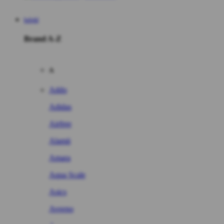
beb4d
Brand A-Z
A
Addo
Adidas
Airfree
Alamii
Amara
Aqua Scale
Asics
Aveeno