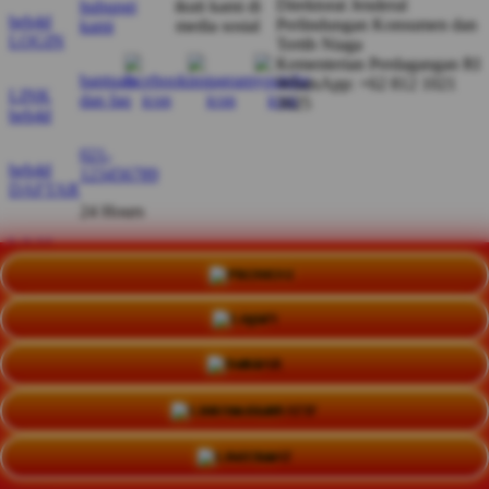
SLOT
Direktorat Jenderal
hubungi
ikuti kami di
beb4d
Perlindungan Konsumen dan
kami
media sosial
LOGIN
Tertib Niaga
Kementerian Perdagangan RI
bantuan
WhatsApp: +62 812 1021
LINK
dan faq
3625
beb4d
021-
beb4d
123456789
DAFTAR
24 Hours
PROMO
beb4d
LINK
LOGIN
DAFTAR
DAFTAR
beb4d
LINK ALTERNATIF
beb4d
LIVE CHAT
TOGEL