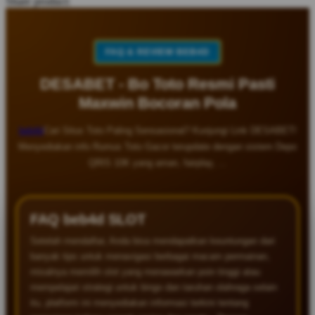
Share product:
FAQ & REVIEW BEB4D
DESABET - Bo Toto Resmi Pasti
Maxwin Bocoran Pola
beb4d
Cari Situs Toto Paling Sensasional? Kunjungi Link DESABET!
Menyediakan info Rumus Toto Gacor terupdate dengan sistem Depo
QRIS 10K yang aman, fairplay, ...
FAQ beb4d SLOT
Setelah mendaftar, Anda bisa mendapatkan keuntungan dari
banyak tips untuk menavigasi berbagai macam permainan,
misalnya memilih slot yang menawarkan poin tinggi atau
mempelajari strategi untuk bingo dan taruhan olahraga selain
itu, platform ini menyediakan informasi terkini tentang