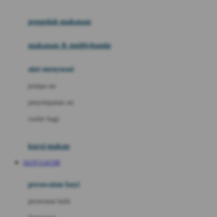
Joie
pengolah makanan
Joolz
Jujube
makanan & multivitamin
K
alat menyusui
Kiddycuts
pompa asi
Kumon
penyimpanan asi
L
cooler bags
Leapfrog
kursi makan
Leclerc
SLOT GACOR
Lee Vierra
Lillebaby
perawatan bayi
Little Bird Told Me
perawatan kulit
Little Miss Janis