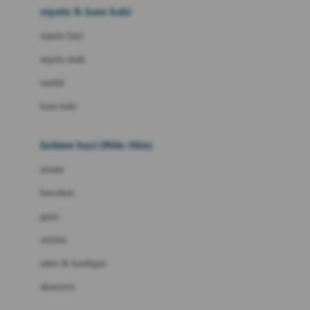
Beauty Barn
sepatu & kaus kaki
Bio Oil
sepatu bayi
Biolane
sepatu anak
Bite Fighters
sandal
Bizzi Growin
kaus kaki
Blackmores
fashion bayi (0bln-3thn)
Blooming Marvellous
atasan
Bonnels
bawahan
Bravado
gaun
Bruder
setelan
Brush Baby
jaket & kardigan
Buds Organics
aksesoris
Bugaboo