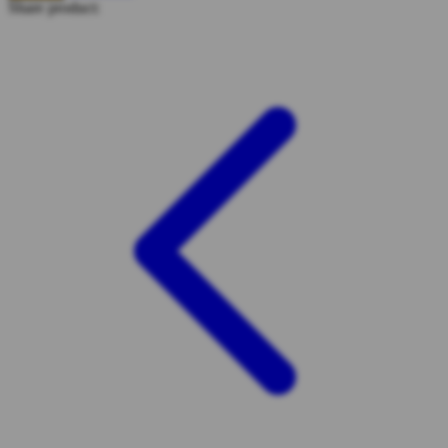
Share product:
Squishmallows
Starbooks
Stick-O
Stokke
Sudocrem
Sumimo
Sunnylife
Sun-Staches
Swimava
T
Tommee Tippee
Trunki
Tutti Bambini