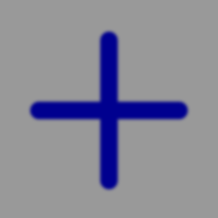
X
Xootz
Y
Yamatoya
Z
Zaxy
Zoggs
0-9
4Moms
59S