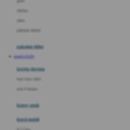
gaun
Dae Organics
setelan
Docare
jaket
Doona
pakaian dalam
Down To Earth
Drew
pakaian tidur
Dr. Brown's
beb4d LOGIN
E
kereta dorong
ELC
bayi baru lahir
Ergobaby
usia 6 bulan+
Expert Care
koper anak
Ezyroller
kursi mobil
F
0-13 Kg