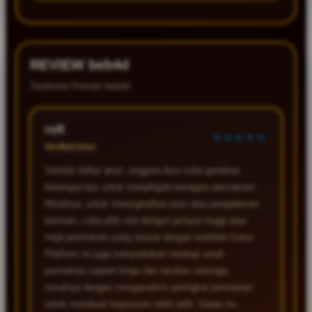
permainan meja demi meningkatkan pengalaman
Platform ini menyediakan beragam pilihan permainan,
keputusan yang lebih hati-hati. Untuk memaksimalkan
bermain Anda. Anda dapat memilih permainan dengan
baik kasino seperti slots dan bingo, atau permainan
pengalaman bermain, pengguna dapat mengakses
poin tinggi atau bahkan menerapkan strategi untuk
meja, bahkan sports-related gaming juga tersedia.
sepuluh tips untuk manajemen akun, seperti beralih
bingo dan taruhan olahraga seperti menganalisis
Misalnya, kamu dapat memilih untuk menavigasi
dengan cepat antara kategori kasino dan aktivitas
REVIEW beb4d
peringkatnya agar keputusan lebih tepat. Plattform ini
berbagai kategori permainan dengan mudah, atau
olahraga, disertai panduan penggunaan yang aman.
juga membekali pengguna dengan sepuluh tips untuk
Testimoni Pemain beb4d.
mencoba fitur terbaru di sekian banyak pilihan slot yang
Selain itu, platform menawarkan tips aplikasi dan
mengelola akun mereka, contohnya dengan beralih
tersedia secara gratis. Sebagai anggota baru, kamu
strategi khusus untuk akses baik mobile maupun
cepat antara kategori permainan kasino dan aktivitas
bisa mempelajari strategi dasar untuk mengelola
desktop. Sebagai contoh, pengguna dapat
dina
sports, serta panduan penggunaan yang aman. Anda
akunmu dengan efektif, seperti tips deposit dan
memanfaatkan alat akun untuk melacak permainan dan
★★★★★
bisa mengikuti tips untuk melakukan deposit dan
Verified User
penarikan yang cepat selain itu, kamu juga dapat
poin.
penarikan yang lebih cepat,atau memeriksa pembaruan
memperoleh poin sebagai hadiah atas aktivitas kamu
Setelah daftr, pengguna bisa memanfaatkan tips untuk
permainan terbaru. Secara keseluruhan, platform ini
dan bahkan merangking akunmu dengan berhasil
menjelajahi berbagai macam permainan seperti digital
bertujuan untuk memfasilitasi pengalaman bermain
memainkan berbagai jenis permainan. Platform ini juga
slots, bingo, atau table games. Misalnya, coba cari
yang mudah dan menyenangkan melalui berbagai tips.
memberikan panduan penggunaan yang aman dan
permainan yang menawarkan poin tinggi agar
mudah dipahami agar kamu dapat memaksimalkan
pengalaman lebih optimal. Platform ini juga
pengalaman bermain di seluruh kategori yang
menyediakan strategi untuk bermain taruhan olahraga
ditawarkan.
efektif, misalnya dengan menganalisis peringkat
permainan untuk membuat keputusan lebih bijaksana.
Pengguna dapat dengan mudah mengelola akun