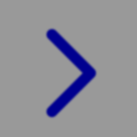
Twistshake
TY Toys
U
V
Veja
Vitaflow
Vtech
W
Waterland
Wellness