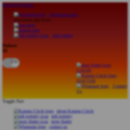
lewati ke Konten
download apps
download app from:
gift registry
Bahasa
ID
LOGIN
DAFTAR
Contact
Us
Toggle Nav
about Kanmo Circle
gift registry
store finder
contact us