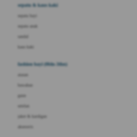
Beauty Barn
sepatu & kaus kaki
Bio Oil
sepatu bayi
Biolane
sepatu anak
Bite Fighters
sandal
Bizzi Growin
kaus kaki
Blackmores
fashion bayi (0bln-3thn)
Blooming Marvellous
atasan
Bonnels
bawahan
Bravado
gaun
Bruder
setelan
Brush Baby
jaket & kardigan
Buds Organics
aksesoris
Bugaboo