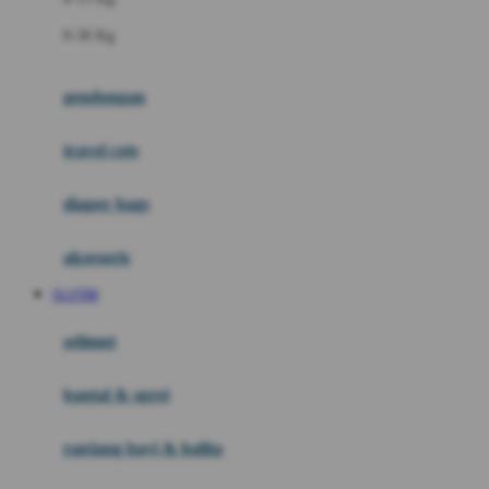
Felt So Sweet
0-36 Kg
Fisher Price
Flipper
gendongan
Friends Of Sally
travel cots
G
diaper bags
Gb
Geko
aksesoris
Graco
SLOT88
Gund
selimut
H
bantal & sprei
Habbie
Haenim
ranjang bayi & balita
Happy Horse