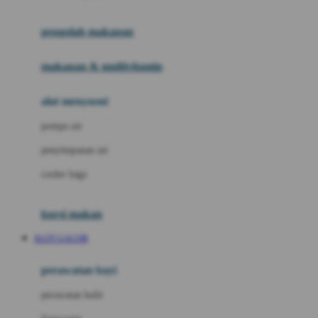
Joie
pengolah makanan
Joolz
Jujube
makanan & multivitamin
K
alat menyusui
Kiddycuts
pompa asi
Kumon
penyimpanan asi
L
cooler bags
Leapfrog
kursi makan
Leclerc
SLOT GACOR
Lee Vierra
Lillebaby
perawatan bayi
Little Bird Told Me
perawatan kulit
Little Miss Janis