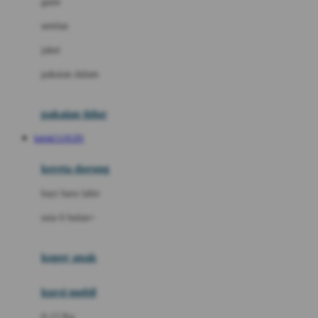
gaun
Dae Organics
setelan
Docare
jaket
Doona
pakaian dalam
Down To Earth
Drew
pakaian tidur
Dr. Brown's
beb4d LOGIN
E
kereta dorong
ELC
bayi baru lahir
Ergobaby
usia 6 bulan+
Expert Care
koper anak
Ezyroller
kursi mobil
F
0-13 Kg