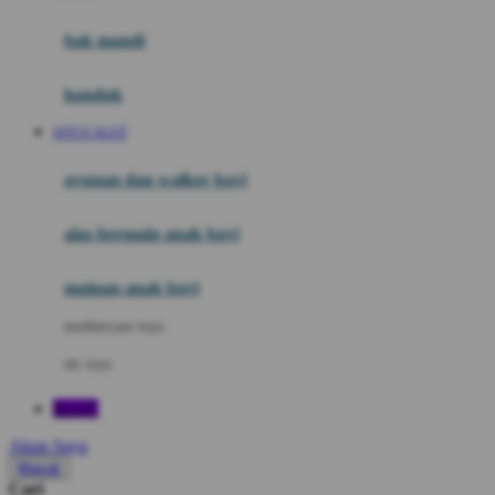
Mini Monkey
Moby
bak mandi
Momami
handuk
Mothercare
SITUS SLOT
Mustela
ayunan dan walker bayi
My Buddy Tag
My K
alas bermain anak bayi
N
mainan anak bayi
Naif
mothercare toys
Nike
elc toys
Nordic Natural
SLOT
Nuby
Akun Saya
Nuna
Masuk
Cari