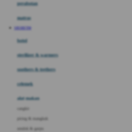
perabotan
Happy Tummy
Hauck
matras
Havaianas
SBOBET88
Hegen
botol
Hot Wheels
sterilizer & warmers
Hybrid
soothers & teethers
I
Inlacta DHA
celemek
Interlac
alat makan
Ivenet
cangkir
J
piring & mangkuk
Jack N Jill
sendok & garpu