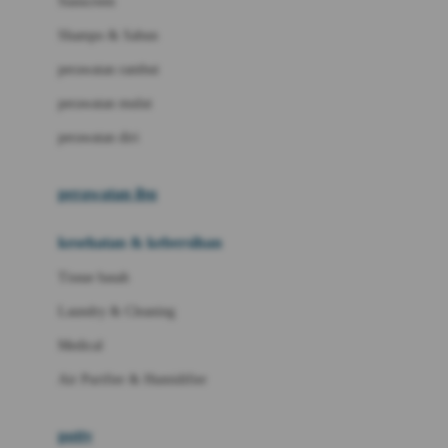
Sunscreen
London Taxi
Shampo & Sabun
Love To Dream
perawatan rambut
perawatan mulut
M
perawatan diri
Magformers
Mama's Choice
perawatan ibu
Mamas&Papas
kesehatan & kebersihan
Mamaway
Tissue basah
Maxi Cosi
Laundry & Cleaning
Megabloks
Medical
Micro
Air Purifier & Humidifier
MiDeer
Mimi & Lula
potty