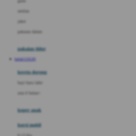
gaun
Dae Organics
setelan
Docare
jaket
Doona
pakaian dalam
Down To Earth
Drew
pakaian tidur
Dr. Brown's
beb4d LOGIN
E
kereta dorong
ELC
bayi baru lahir
Ergobaby
usia 6 bulan+
Expert Care
koper anak
Ezyroller
kursi mobil
F
0-13 Kg