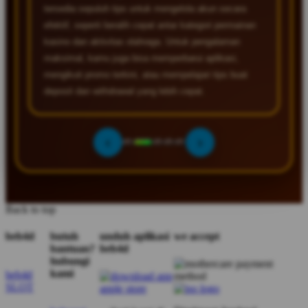
‹
›
Back to top
beb4d
butuh
unduh aplikasi
we accept
bantuan?
beb4d
hubungi
kami
beb4d