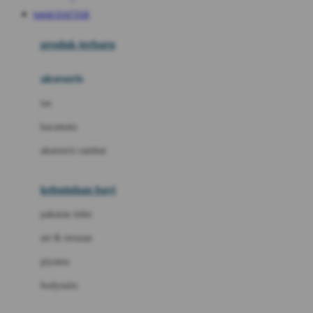
Awan
beb4d DAFTAR
Azetabio
produk terbaru
B
aksesoris
Baabaasheepz
tas
Babiators
kacamata
Baby Dove
aksesoris rambut
Baby Jogger
Baby Rovega
kebutuhan bayi
Babybee
pakaian tidur
Banana Boat
set & terusan
Banz
piyama
Barbie
bodysuits
Beaba