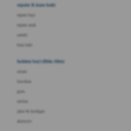
Beauty Barn
sepatu & kaus kaki
Bio Oil
sepatu bayi
Biolane
sepatu anak
Bite Fighters
sandal
Bizzi Growin
kaus kaki
Blackmores
fashion bayi (0bln-3thn)
Blooming Marvellous
atasan
Bonnels
bawahan
Bravado
gaun
Bruder
setelan
Brush Baby
jaket & kardigan
Buds Organics
aksesoris
Bugaboo