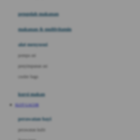
Joie
pengolah makanan
Joolz
Jujube
makanan & multivitamin
K
alat menyusui
Kiddycuts
pompa asi
Kumon
penyimpanan asi
L
cooler bags
Leapfrog
kursi makan
Leclerc
SLOT GACOR
Lee Vierra
Lillebaby
perawatan bayi
Little Bird Told Me
perawatan kulit
Little Miss Janis