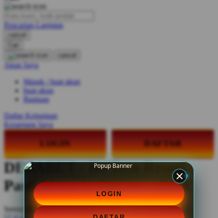
O
Pencarian Lanjutan
Oh Ma Grain
cancel
Okiedog
Cari
cancel
P
Akun Saya
Masuk / buat akun
Peachy
buat akun
Phil & Ted's
Bantuan
Philips Avent
Daftar Keinginan
Keranjang Saya
Pigeon
LOGIN
DAFTAR
Playgro
DESABET - Bo Toto Resmi
Poled Global
Pasti Maxwin Bocoran Pola
Ponycycle
LOGIN
Puma
Serendah
Rp 10.000
Pureats
DAFTAR