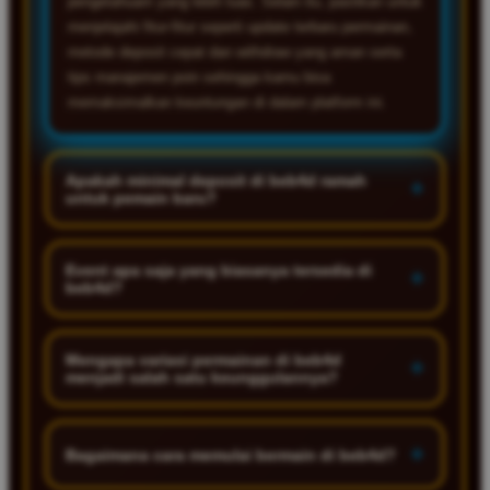
pengetahuam yang lebih luas. Selain itu, pastikan untuk
menjelajahi fitur-fitur seperti update terbaru permainan,
metode deposit cepat dan withdraw yang aman serta
tips manajemen poin sehingga kamu bisa
memaksimalkan keuntungan di dalam platform ini.
Apakah minimal deposit di beb4d ramah
+
untuk pemain baru?
Setelah register sebagai anggota, kamu bisa langsung
menjelajahi berbagai hiburan seru mulai dari slot, bingo,
Event apa saja yang biasanya tersedia di
+
beb4d?
roulette, taruhan olahraga, kasino live, hingga
permainan meja. Gunakan tips navigasi yang tersedia
Setelah registrasi selesai, anggota dapat
untuk beralih antar kategori dengan mudah sesuai
memanfaatkan tips untuk menjelajahi berbagai macam
Mengapa variasi permainan di beb4d
minatmu. Proses deposit dan penarikan cepat juga
+
menjadi salah satu keunggulannya?
permainan seperti slot dan permainan meja, misalnya,
didukung agar manajemen akun lebih praktis sepanjang
dengan memilih permainan yang menawarkan poin
hari. Jangan lupa cek pembaruan permainan terbaru
Setelah mendaftar dan menjadi anggota, bisa Anda
tinggi. Platform ini juga menyediakan strategi untuk
untuk meraih pengalaman optimal dan poin tinggi.
gunakan tips untuk menjelajahi berbagai jenis
+
penggunaan efektif bingo dan taruhan olahraga, seperti
Bagaimana cara memulai bermain di beb4d?
permainan, misalnya untuk menavigasi slot atau
menganalisis peringkat permainan untuk membuat