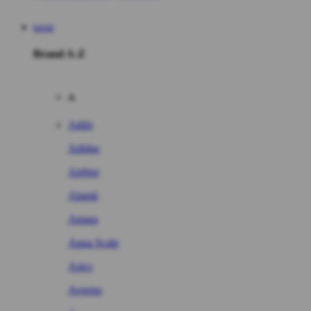
beb4d
Brand A-Z
A
Addo
Adidas
Airfree
Alamii
Amara
Aqua Scale
Asics
Aveeno