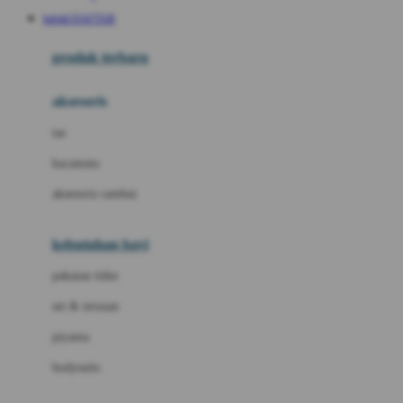
Awan
beb4d DAFTAR
Azetabio
produk terbaru
B
aksesoris
Baabaasheepz
tas
Babiators
kacamata
Baby Dove
aksesoris rambut
Baby Jogger
Baby Rovega
kebutuhan bayi
Babybee
pakaian tidur
Banana Boat
set & terusan
Banz
piyama
Barbie
bodysuits
Beaba