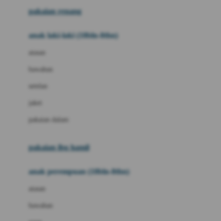
Buggygear
pakaian renang
Bumkins
anak laki-laki (18bln-8thn)
C
atasan
Cetaphil
bawahan
Chicco
setelan
Childlife
jaket
Clevamama
pakaian dalam
Cocolatte
Cottonseeds
pakaian ibu hamil
Cozy N Safe
anak perempuan (18bln-8thn)
Crane
atasan
Cybex
bawahan
D