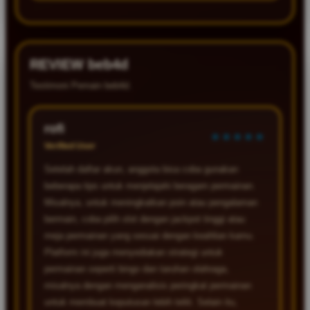
permainan meja demi meningkatkan pengalaman
Platform ini menyediakan beragam pilihan permainan,
keputusan yang lebih hati-hati. Untuk memaksimalkan
bermain Anda. Anda dapat memilih permainan dengan
baik kasino seperti slots dan bingo, atau permainan
pengalaman bermain, pengguna dapat mengakses
poin tinggi atau bahkan menerapkan strategi untuk
meja, bahkan sports-related gaming juga tersedia.
sepuluh tips untuk manajemen akun, seperti beralih
bingo dan taruhan olahraga seperti menganalisis
Misalnya, kamu dapat memilih untuk menavigasi
dengan cepat antara kategori kasino dan aktivitas
REVIEW beb4d
peringkatnya agar keputusan lebih tepat. Plattform ini
berbagai kategori permainan dengan mudah, atau
olahraga, disertai panduan penggunaan yang aman.
juga membekali pengguna dengan sepuluh tips untuk
Testimoni Pemain beb4d.
mencoba fitur terbaru di sekian banyak pilihan slot yang
Selain itu, platform menawarkan tips aplikasi dan
mengelola akun mereka, contohnya dengan beralih
tersedia secara gratis. Sebagai anggota baru, kamu
strategi khusus untuk akses baik mobile maupun
cepat antara kategori permainan kasino dan aktivitas
bisa mempelajari strategi dasar untuk mengelola
desktop. Sebagai contoh, pengguna dapat
sports, serta panduan penggunaan yang aman. Anda
dina
akunmu dengan efektif, seperti tips deposit dan
memanfaatkan alat akun untuk melacak permainan dan
bisa mengikuti tips untuk melakukan deposit dan
penarikan yang cepat selain itu, kamu juga dapat
poin.
Verified User
penarikan yang lebih cepat,atau memeriksa pembaruan
memperoleh poin sebagai hadiah atas aktivitas kamu
permainan terbaru. Secara keseluruhan, platform ini
dan bahkan merangking akunmu dengan berhasil
bertujuan untuk memfasilitasi pengalaman bermain
memainkan berbagai jenis permainan. Platform ini juga
yang mudah dan menyenangkan melalui berbagai tips.
memberikan panduan penggunaan yang aman dan
mudah dipahami agar kamu dapat memaksimalkan
pengalaman bermain di seluruh kategori yang
ditawarkan.