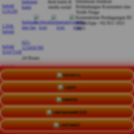
SLOT
Direktorat Jenderal
hubungi
ikuti kami di
beb4d
Perlindungan Konsumen dan
kami
media sosial
LOGIN
Tertib Niaga
Kementerian Perdagangan RI
bantuan
WhatsApp: +62 812 1021
LINK
dan faq
3625
beb4d
021-
beb4d
123456789
DAFTAR
24 Hours
PROMO
beb4d
LINK
LOGIN
DAFTAR
DAFTAR
beb4d
LINK ALTERNATIF
beb4d
LIVE CHAT
TOGEL