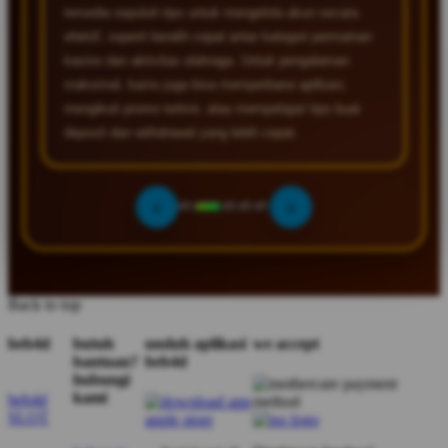
‹
›
Back to top
beb4d
butuh
unduh aplikasi
we accept
bantuan?
beb4d
hubungi
kami
beb4d