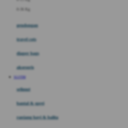
Felt So Sweet
0-36 Kg
Fisher Price
Flipper
gendongan
Friends Of Sally
travel cots
G
diaper bags
Gb
Geko
aksesoris
Graco
SLOT88
Gund
selimut
H
bantal & sprei
Habbie
Haenim
ranjang bayi & balita
Happy Horse