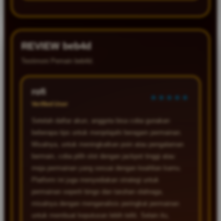
permainan meja demi meningkatkan pengalaman
Platform ini menyediakan beragam pilihan permainan,
keputusan yang lebih hati-hati. Untuk memaksimalkan
bermain Anda. Anda dapat memilih permainan dengan
baik kasino seperti slots dan bingo, atau permainan
pengalaman bermain, pengguna dapat mengakses
poin tinggi atau bahkan menerapkan strategi untuk
meja, bahkan sports-related gaming juga tersedia.
sepuluh tips untuk manajemen akun, seperti beralih
bingo dan taruhan olahraga seperti menganalisis
Misalnya, kamu dapat memilih untuk menavigasi
dengan cepat antara kategori kasino dan aktivitas
REVIEW beb4d
peringkatnya agar keputusan lebih tepat. Plattform ini
berbagai kategori permainan dengan mudah, atau
olahraga, disertai panduan penggunaan yang aman.
juga membekali pengguna dengan sepuluh tips untuk
Testimoni Pemain beb4d.
mencoba fitur terbaru di sekian banyak pilihan slot yang
Selain itu, platform menawarkan tips aplikasi dan
mengelola akun mereka, contohnya dengan beralih
tersedia secara gratis. Sebagai anggota baru, kamu
strategi khusus untuk akses baik mobile maupun
cepat antara kategori permainan kasino dan aktivitas
bisa mempelajari strategi dasar untuk mengelola
desktop. Sebagai contoh, pengguna dapat
sports, serta panduan penggunaan yang aman. Anda
dina
akunmu dengan efektif, seperti tips deposit dan
memanfaatkan alat akun untuk melacak permainan dan
bisa mengikuti tips untuk melakukan deposit dan
penarikan yang cepat selain itu, kamu juga dapat
poin.
Verified User
penarikan yang lebih cepat,atau memeriksa pembaruan
memperoleh poin sebagai hadiah atas aktivitas kamu
permainan terbaru. Secara keseluruhan, platform ini
dan bahkan merangking akunmu dengan berhasil
bertujuan untuk memfasilitasi pengalaman bermain
memainkan berbagai jenis permainan. Platform ini juga
yang mudah dan menyenangkan melalui berbagai tips.
memberikan panduan penggunaan yang aman dan
mudah dipahami agar kamu dapat memaksimalkan
pengalaman bermain di seluruh kategori yang
ditawarkan.