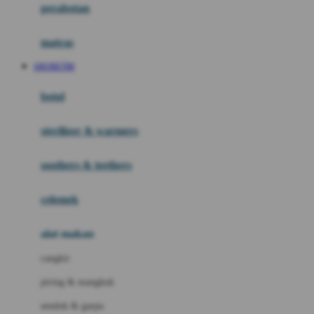
perabotan
Happy Tummy
Hauck
matras
Havaianas
SBOBET88
Hegen
botol
Hot Wheels
sterilizer & warmers
Hybrid
soothers & teethers
I
Inlacta DHA
celemek
Interlac
alat makan
Ivenet
cangkir
J
piring & mangkuk
Jack N Jill
sendok & garpu