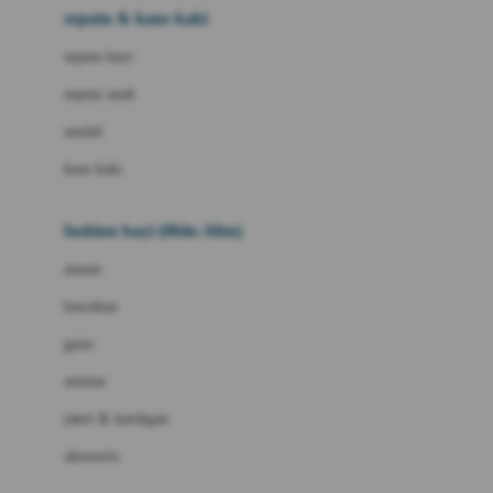
Beauty Barn
sepatu & kaus kaki
Bio Oil
sepatu bayi
Biolane
sepatu anak
Bite Fighters
sandal
Bizzi Growin
kaus kaki
Blackmores
fashion bayi (0bln-3thn)
Blooming Marvellous
atasan
Bonnels
bawahan
Bravado
gaun
Bruder
setelan
Brush Baby
jaket & kardigan
Buds Organics
aksesoris
Bugaboo