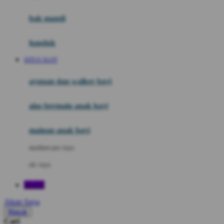
Mini Monkey
Moby
bak mandi
Momami
handuk
Mothercare
SITUS SLOT
Mustela
ayunan dan walker bayi
My Buddy Tag
My K
alas bermain anak bayi
N
mainan anak bayi
Naif
mothercare toys
Nike
elc toys
Nordic Natural
SLOT
Nuby
Akun Saya
Nuna
Masuk
Cari