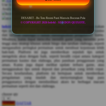
Earn
1.000.000
-
100.000.000
Bonus
Use Installment Options from
.
Laarn more
Q
Available for :
home delivery
QV Baby
DESABET - Bo Toto Resmi Pasti Maxwin Bocoran Pola
store pickup
© COPYRIGHT 2026 beb4d - SEO DON QUIXOTE.
beb4d
Setelah mendaftar sebagai anggota, kamu bisa menggunakan
R
tips untuk menavigasi beragam permainan – misalnya slot, kasino
dan taruhan olahraga – untuk meningkatkan pengalaman kamu.
Real Shades
Misalnya, kamu dapat mencoba memilih game yang memiliki poin
tinggi atau strategi khusus untuk bingo dan taruhan olahraga, seperti
Red Castle
menganalisis peringkat permainan untuk membuat keputusan lebih
hati-hati. Platform ini juga memberikan sepuluh tips untuk
Ribbon Madness
mengelola akun dengan baik, seperti beralih cepat antara kategori
permainan kasino dan olahraga, plus panduan penggunaan yang
S
aman. Kamu juga dapat melihat update terbaru game, atau
menggunakan tips untuk deposit dan penarikan yang lebih cepat.
Sebamed
Secara keseluruhan, platform ini bertujuan untuk memberikan
pengalaman yang mudah dan menyenangkan bagi para
Silver Cross
penggunanya dengan memfasilitasi akses ke berbagai macam
permainan seperti slot dan olahraga.
Simply Idea
choose qty
Skip Hop
DAFTAR
LOGIN
Spectra