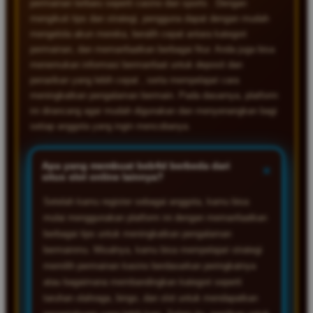
permainan terbaru seperti casino dan sports . Dengan
mengikuti tips dan strategi, pengguna dapat dengan mudah
mengelola akun mereka, beralih cepat antara kategori
permainan, dan memanfaatkan berbagai fitur. Anda juga bisa
menemukan informasi bermanfaat untuk deposit dan
penarikan yang lebih cepat , serta mempelajari cara
meningkatkan pengalaman bermain. Pada dasarnya, platform
ini dirancang agar mudah digunakan dan menyenangkan bagi
setiap anggota yang ingin mencobanya.
Apa yang membuat beb4d berbeda dari
+
situs slot online lainnya?
Setelah kamu register sebagai anggota, kamu bisa
mulai menggunakan platform ini dengan memanfaatkan
berbagai tips untuk meningkatkan pengalaman
bermainmu. Misalnya, kamu bisa mempelajari strategi
memilih permainan kasino berdasarkan peringkatnya
atau bagaimana membandingkan kategori seperti
taruhan olahraga, bingo, dan slot untuk mendapatkan