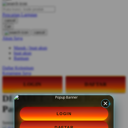
O
Pencarian Lanjutan
Oh Ma Grain
cancel
Okiedog
Cari
cancel
P
Akun Saya
Masuk / buat akun
Peachy
buat akun
Phil & Ted's
Bantuan
Philips Avent
Daftar Keinginan
Keranjang Saya
Pigeon
LOGIN
DAFTAR
Playgro
DESABET - Bo Toto Resmi
Poled Global
Pasti Maxwin Bocoran Pola
Ponycycle
LOGIN
Puma
Serendah
Rp 10.000
Pureats
DAFTAR