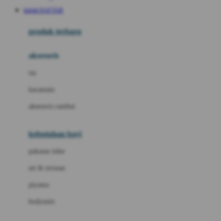
Awan
beb4d DAFTAR
Azetabio
produk terbaru
B
aksesoris
Baabaasheepz
tas
Babiators
kacamata
Baby Dove
aksesoris rambut
Baby Jogger
Baby Rovega
kebutuhan bayi
Babybee
pakaian tidur
Banana Boat
set & terusan
Banz
piyama
Barbie
bodysuits
Beaba