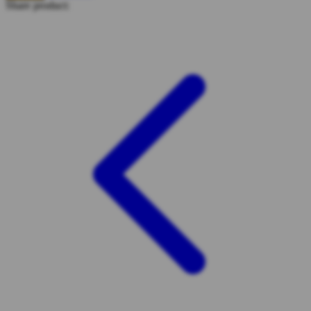
Share product:
Squishmallows
Starbooks
Stick-O
Stokke
Sudocrem
Sumimo
Sunnylife
Sun-Staches
Swimava
T
Tommee Tippee
Trunki
Tutti Bambini