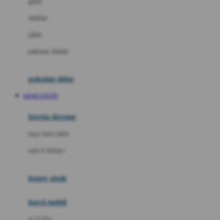
gaun
Dae Organics
setelan
Docare
jaket
Doona
pakaian dalam
Down To Earth
Drew
pakaian tidur
Dr. Brown's
beb4d LOGIN
E
kereta dorong
ELC
bayi baru lahir
Ergobaby
usia 6 bulan+
Expert Care
koper anak
Ezyroller
kursi mobil
F
0-13 Kg