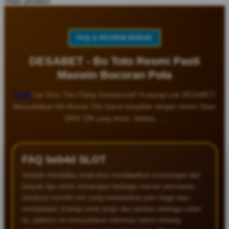
Share product:
FAQ & REVIEW BEB4D
DESABET - Bo Toto Resmi Pasti
Maxwin Bocoran Pola
beb4d
Cari Situs Toto Paling Sensasional? Kunjungi Link DESABET!
Menyediakan info Rumus Toto Gacor terupdate dengan sistem Depo
QRIS 10K yang aman, fairplay, ...
FAQ beb4d SLOT
Setelah mendaftar, Anda bisa mendapatkan keuntungan dari
banyak tips untuk menavigasi berbagai macam permainan,
misalnya memilih slot yang menawarkan poin tinggi atau
mempelajari strategi untuk bingo dan taruhan olahraga selain
itu, platform ini menyediakan informasi terkini tentang