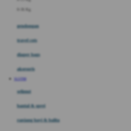
Felt So Sweet
0-36 Kg
Fisher Price
Flipper
gendongan
Friends Of Sally
travel cots
G
diaper bags
Gb
Geko
aksesoris
Graco
SLOT88
Gund
selimut
H
bantal & sprei
Habbie
Haenim
ranjang bayi & balita
Happy Horse