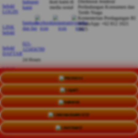
SLOT
Direktorat Jenderal
hubungi
ikuti kami di
beb4d
Perlindungan Konsumen dan
kami
media sosial
LOGIN
Tertib Niaga
Kementerian Perdagangan RI
bantuan
WhatsApp: +62 812 1021
LINK
dan faq
3625
beb4d
021-
beb4d
123456789
DAFTAR
24 Hours
PROMO
beb4d
LINK
LOGIN
DAFTAR
DAFTAR
beb4d
LINK ALTERNATIF
beb4d
LIVE CHAT
TOGEL