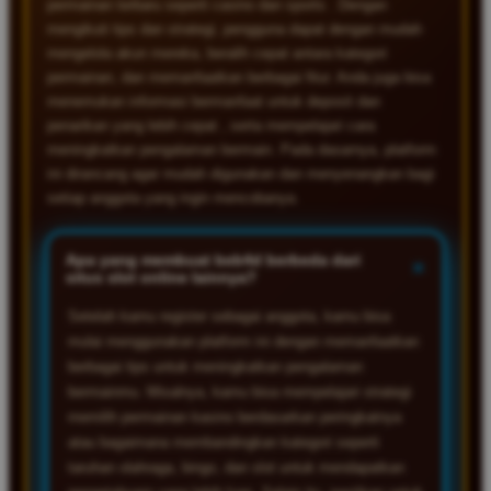
permainan terbaru seperti casino dan sports . Dengan
mengikuti tips dan strategi, pengguna dapat dengan mudah
mengelola akun mereka, beralih cepat antara kategori
permainan, dan memanfaatkan berbagai fitur. Anda juga bisa
menemukan informasi bermanfaat untuk deposit dan
penarikan yang lebih cepat , serta mempelajari cara
meningkatkan pengalaman bermain. Pada dasarnya, platform
ini dirancang agar mudah digunakan dan menyenangkan bagi
setiap anggota yang ingin mencobanya.
Apa yang membuat beb4d berbeda dari
+
situs slot online lainnya?
Setelah kamu register sebagai anggota, kamu bisa
mulai menggunakan platform ini dengan memanfaatkan
berbagai tips untuk meningkatkan pengalaman
bermainmu. Misalnya, kamu bisa mempelajari strategi
memilih permainan kasino berdasarkan peringkatnya
atau bagaimana membandingkan kategori seperti
taruhan olahraga, bingo, dan slot untuk mendapatkan