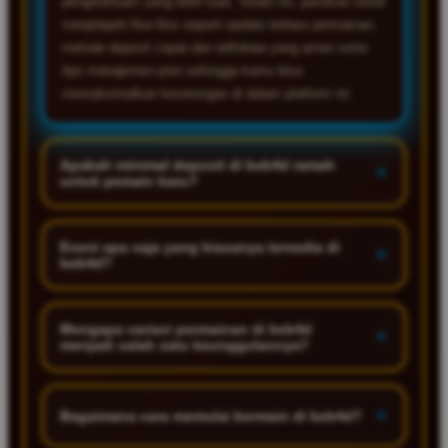
pengetahuam yang lebih luas. Selain itu, pastikan untuk
menjelajahi fitur-fitur seperti update terbaru permainan,
metode deposit cepat dan withdraw yang aman serta
tips manajemen poin sehingga kamu bisa
memaksimalkan keuntungan di dalam platform ini.
Apakah minimal deposit di beb4d ramah
+
untuk pemain baru?
Setelah register sebagai anggota, kamu bisa langsung
menjelajahi berbagai hiburan seru mulai dari slot, bingo,
Event apa saja yang biasanya tersedia di
+
beb4d?
roulette, taruhan olahraga, kasino live, hingga
permainan meja. Gunakan tips navigasi yang tersedia
Setelah registrasi selesai, anggota dapat
untuk beralih antar kategori dengan mudah sesuai
memanfaatkan tips untuk menjelajahi berbagai macam
Mengapa variasi permainan di beb4d
minatmu. Proses deposit dan penarikan cepat juga
+
menjadi salah satu keunggulannya?
permainan seperti slot dan permainan meja, misalnya,
didukung agar manajemen akun lebih praktis sepanjang
dengan memilih permainan yang menawarkan poin
hari. Jangan lupa cek pembaruan permainan terbaru
Setelah mendaftar dan menjadi anggota, bisa Anda
tinggi. Platform ini juga menyediakan strategi untuk
untuk meraih pengalaman optimal dan poin tinggi.
gunakan tips untuk menjelajahi berbagai jenis
+
penggunaan efektif bingo dan taruhan olahraga, seperti
Bagaimana cara memulai bermain di beb4d?
permainan, misalnya untuk menavigasi slot atau
menganalisis peringkat permainan untuk membuat