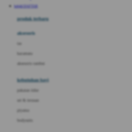
Awan
beb4d DAFTAR
Azetabio
produk terbaru
B
aksesoris
Baabaasheepz
tas
Babiators
kacamata
Baby Dove
aksesoris rambut
Baby Jogger
Baby Rovega
kebutuhan bayi
Babybee
pakaian tidur
Banana Boat
set & terusan
Banz
piyama
Barbie
bodysuits
Beaba