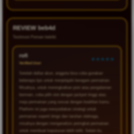
permainan meja demi meningkatkan pengalaman
Platform ini menyediakan beragam pilihan permainan,
keputusan yang lebih hati-hati. Untuk memaksimalkan
bermain Anda. Anda dapat memilih permainan dengan
baik kasino seperti slots dan bingo, atau permainan
pengalaman bermain, pengguna dapat mengakses
poin tinggi atau bahkan menerapkan strategi untuk
meja, bahkan sports-related gaming juga tersedia.
sepuluh tips untuk manajemen akun, seperti beralih
bingo dan taruhan olahraga seperti menganalisis
Misalnya, kamu dapat memilih untuk menavigasi
dengan cepat antara kategori kasino dan aktivitas
REVIEW beb4d
peringkatnya agar keputusan lebih tepat. Plattform ini
berbagai kategori permainan dengan mudah, atau
olahraga, disertai panduan penggunaan yang aman.
juga membekali pengguna dengan sepuluh tips untuk
Testimoni Pemain beb4d.
mencoba fitur terbaru di sekian banyak pilihan slot yang
Selain itu, platform menawarkan tips aplikasi dan
mengelola akun mereka, contohnya dengan beralih
tersedia secara gratis. Sebagai anggota baru, kamu
strategi khusus untuk akses baik mobile maupun
cepat antara kategori permainan kasino dan aktivitas
bisa mempelajari strategi dasar untuk mengelola
desktop. Sebagai contoh, pengguna dapat
sports, serta panduan penggunaan yang aman. Anda
dina
akunmu dengan efektif, seperti tips deposit dan
memanfaatkan alat akun untuk melacak permainan dan
bisa mengikuti tips untuk melakukan deposit dan
penarikan yang cepat selain itu, kamu juga dapat
poin.
Verified User
penarikan yang lebih cepat,atau memeriksa pembaruan
memperoleh poin sebagai hadiah atas aktivitas kamu
permainan terbaru. Secara keseluruhan, platform ini
dan bahkan merangking akunmu dengan berhasil
bertujuan untuk memfasilitasi pengalaman bermain
memainkan berbagai jenis permainan. Platform ini juga
yang mudah dan menyenangkan melalui berbagai tips.
memberikan panduan penggunaan yang aman dan
mudah dipahami agar kamu dapat memaksimalkan
pengalaman bermain di seluruh kategori yang
ditawarkan.