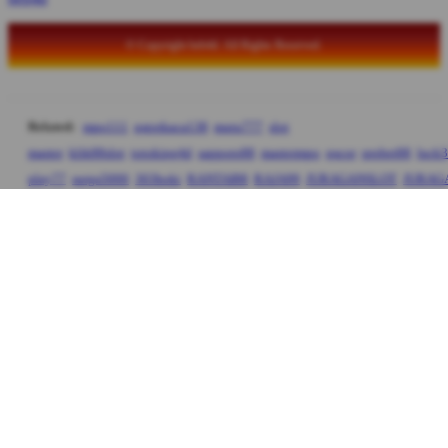
SITUS
beb4d
© Copyright beb4d. All Rights Reserved.
Related:
mpo111
gatotkaca138
mutu777
slot
master
klik88slot
totoking4d
sapporo88
mastermpo
gacor
probet88
luck
play77
surga5000
303hoki
RANTAI88
RAJA99
JURAGANSLOT
JURAG