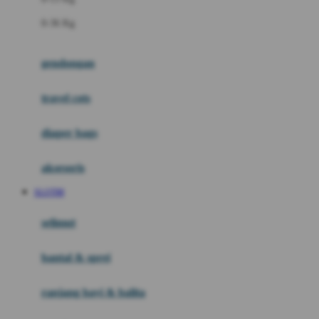
Felt So Sweet
0-36 Kg
Fisher Price
Flipper
gendongan
Friends Of Sally
travel cots
G
diaper bags
Gb
Geko
aksesoris
Graco
SLOT88
Gund
selimut
H
bantal & sprei
Habbie
Haenim
ranjang bayi & balita
Happy Horse