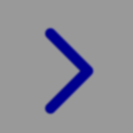
Twistshake
TY Toys
U
V
Veja
Vitaflow
Vtech
W
Waterland
Wellness