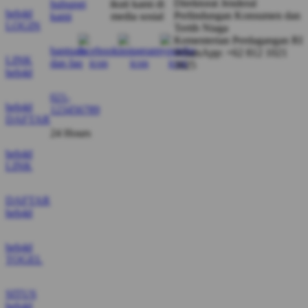
SLOT
Direktorat Jenderal
hubungi
ikuti kami di
beb4d
Perlindungan Konsumen dan
kami
media sosial
LOGIN
Tertib Niaga
Kementerian Perdagangan RI
bantuan
WhatsApp: +62 812 1021
LINK
dan faq
3625
beb4d
021-
beb4d
123456789
DAFTAR
24 Hours
beb4d
LINK
DAFTAR
beb4d
beb4d
TOGEL