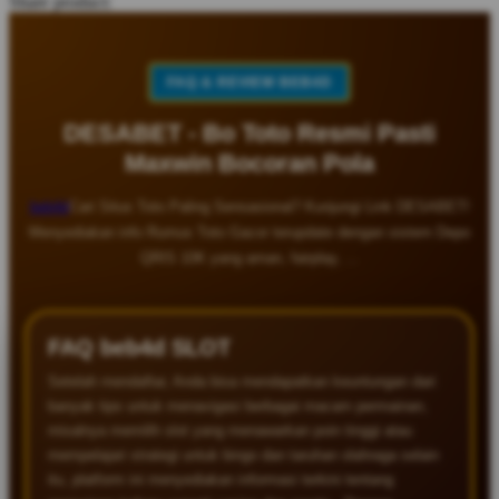
Share product:
FAQ & REVIEW BEB4D
DESABET - Bo Toto Resmi Pasti
Maxwin Bocoran Pola
beb4d
Cari Situs Toto Paling Sensasional? Kunjungi Link DESABET!
Menyediakan info Rumus Toto Gacor terupdate dengan sistem Depo
QRIS 10K yang aman, fairplay, ...
FAQ beb4d SLOT
Setelah mendaftar, Anda bisa mendapatkan keuntungan dari
banyak tips untuk menavigasi berbagai macam permainan,
misalnya memilih slot yang menawarkan poin tinggi atau
mempelajari strategi untuk bingo dan taruhan olahraga selain
itu, platform ini menyediakan informasi terkini tentang