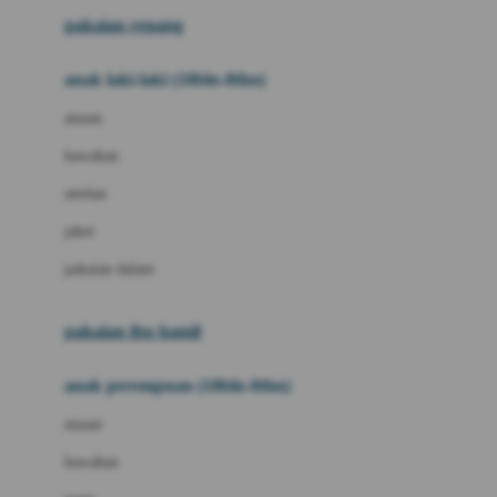
Buggygear
pakaian renang
Bumkins
anak laki-laki (18bln-8thn)
C
atasan
Cetaphil
bawahan
Chicco
setelan
Childlife
jaket
Clevamama
pakaian dalam
Cocolatte
Cottonseeds
pakaian ibu hamil
Cozy N Safe
anak perempuan (18bln-8thn)
Crane
atasan
Cybex
bawahan
D