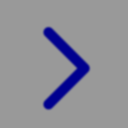
Twistshake
TY Toys
U
V
Veja
Vitaflow
Vtech
W
Waterland
Wellness