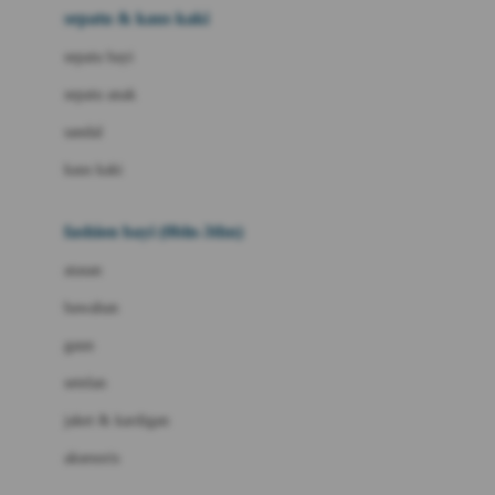
Beauty Barn
sepatu & kaus kaki
Bio Oil
sepatu bayi
Biolane
sepatu anak
Bite Fighters
sandal
Bizzi Growin
kaus kaki
Blackmores
fashion bayi (0bln-3thn)
Blooming Marvellous
atasan
Bonnels
bawahan
Bravado
gaun
Bruder
setelan
Brush Baby
jaket & kardigan
Buds Organics
aksesoris
Bugaboo