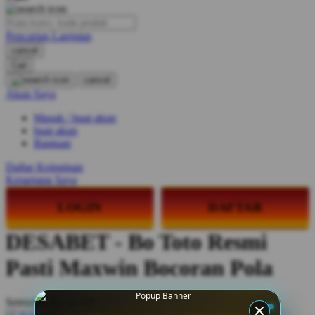
O
Pencarian Lanjutan
Oh Ma Grain
cancel
Okiedog
Cari
cancel
P
Akun Saya
Masuk / buat akun
Peachy
buat akun
Phil & Ted's
Bantuan
Philips Avent
Daftar Keinginan
Keranjang Saya
Pigeon
LOGIN
DAFTAR
Playgro
DESABET - Bo Toto Resmi
Poled Global
Pasti Maxwin Bocoran Pola
Ponycycle
Puma
Serendah
Rp 10.000
Pureats