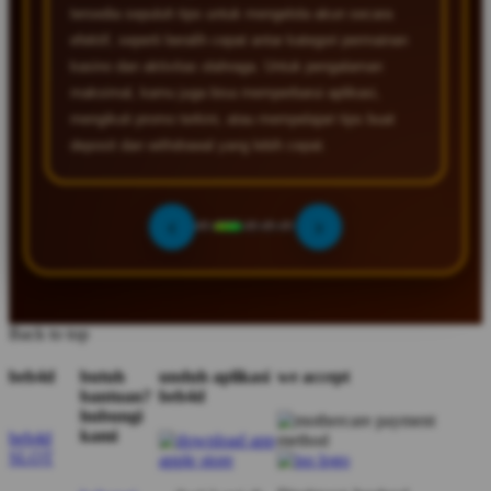
mereka, seperti beralih antara permainan kasino dan
aktivitas terkait olahraga, dengan panduan penggunaan
yang aman. Tips lain termasuk memeriksa pembaruan
permainan atau memanfaatkan tips untuk memastikan
proses deposit dan penarikan semakin cepat. Dengan
beragam tips ini, pengguna bisa maksimalkan
pengalaman mereka dan dapatkan keseruan bermain
online games di platform ini.
‹
›
Back to top
beb4d
butuh
unduh aplikasi
we accept
bantuan?
beb4d
hubungi
kami
beb4d