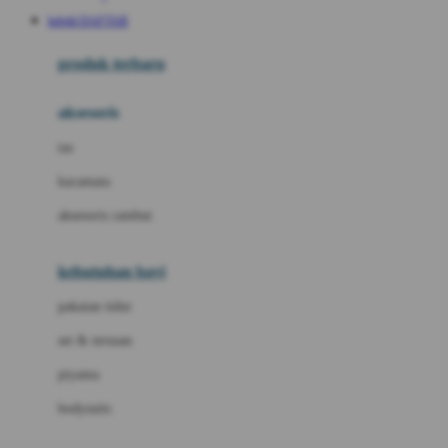
Awan
beb4d DAFTAR
Azetabio
produk terbaru
B
aksesoris
Baabaasheepz
tas
Babiators
kacamata
Baby Dove
aksesoris rambut
Baby Jogger
Baby Rovega
kebutuhan bayi
Babybee
pakaian tidur
Banana Boat
set & terusan
Banz
piyama
Barbie
bodysuits
Beaba