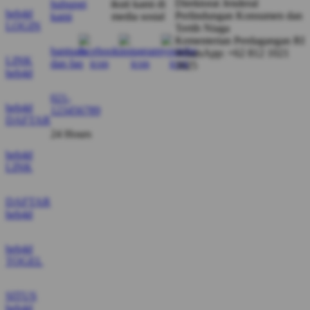
SLOT
Direktorat Jenderal
hubungi
ikuti kami di
beb4d
Perlindungan Konsumen dan
kami
media sosial
LOGIN
Tertib Niaga
Kementerian Perdagangan RI
bantuan
WhatsApp: +62 812 1021
LINK
dan faq
3625
beb4d
021-
beb4d
123456789
DAFTAR
24 Hours
beb4d
LINK
DAFTAR
beb4d
beb4d
TOGEL