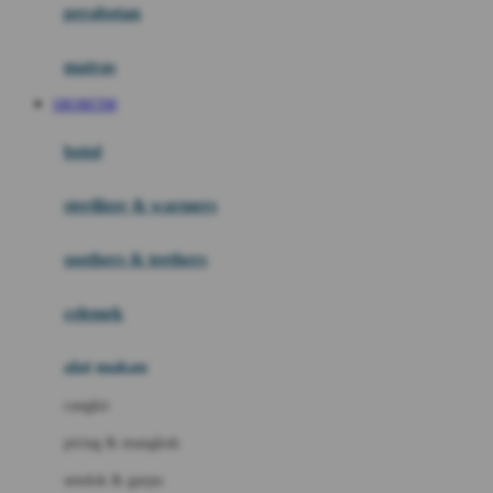
perabotan
Happy Tummy
Hauck
matras
Havaianas
SBOBET88
Hegen
botol
Hot Wheels
sterilizer & warmers
Hybrid
soothers & teethers
I
Inlacta DHA
celemek
Interlac
alat makan
Ivenet
cangkir
J
piring & mangkuk
Jack N Jill
sendok & garpu