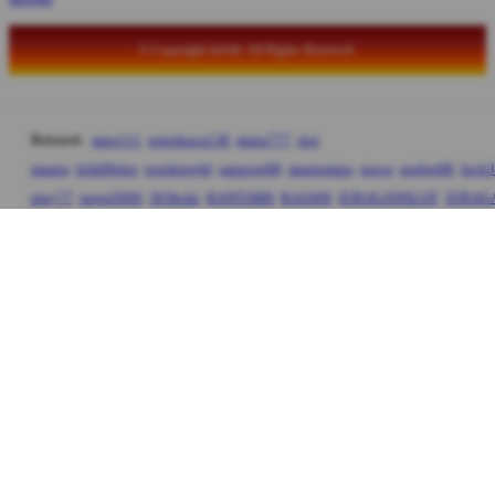
SITUS
beb4d
© Copyright beb4d. All Rights Reserved.
Related:
mpo111
gatotkaca138
mutu777
slot
master
klik88slot
totoking4d
sapporo88
mastermpo
gacor
probet88
luck
play77
surga5000
303hoki
RANTAI88
RAJA99
JURAGANSLOT
JURAG