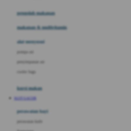
Joie
pengolah makanan
Joolz
Jujube
makanan & multivitamin
K
alat menyusui
Kiddycuts
pompa asi
Kumon
penyimpanan asi
L
cooler bags
Leapfrog
kursi makan
Leclerc
SLOT GACOR
Lee Vierra
Lillebaby
perawatan bayi
Little Bird Told Me
perawatan kulit
Little Miss Janis