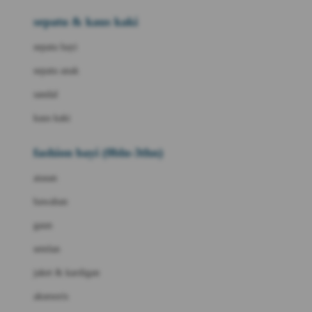
sepatu & kaus kaki
sepatu bayi
sepatu anak
sandal
kaus kaki
fashion bayi (0bln-3thn)
atasan
bawahan
gaun
setelan
jaket & kardigan
aksesoris