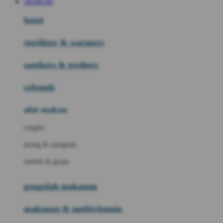
SBOBET88
botol
sterilizer & warmers
soothers & teethers
celemek
alat makan
cangkir
piring & mangkuk
sendok & garpu
pengolah makanan
makanan & multivitamin