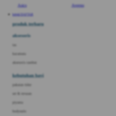
Asics
Aveeno
beb4d DAFTAR
produk terbaru
aksesoris
tas
kacamata
aksesoris rambut
kebutuhan bayi
pakaian tidur
set & terusan
piyama
bodysuits