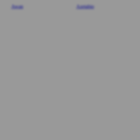
Awan
Azetabio