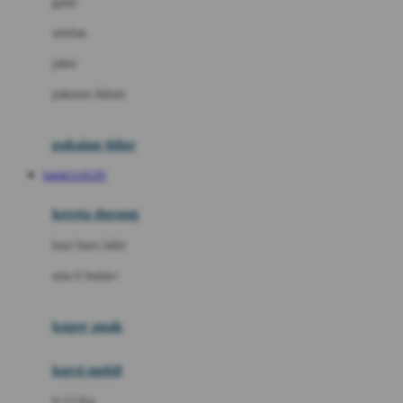
gaun
Dae Organics
setelan
Docare
jaket
Doona
pakaian dalam
Down To Earth
Drew
pakaian tidur
Dr. Brown's
beb4d LOGIN
E
kereta dorong
ELC
bayi baru lahir
Ergobaby
usia 6 bulan+
Expert Care
koper anak
Ezyroller
kursi mobil
F
0-13 Kg