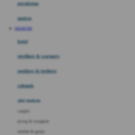
perabotan
Happy Tummy
Hauck
matras
Havaianas
SBOBET88
Hegen
botol
Hot Wheels
sterilizer & warmers
Hybrid
soothers & teethers
I
Inlacta DHA
celemek
Interlac
alat makan
Ivenet
cangkir
J
piring & mangkuk
Jack N Jill
sendok & garpu