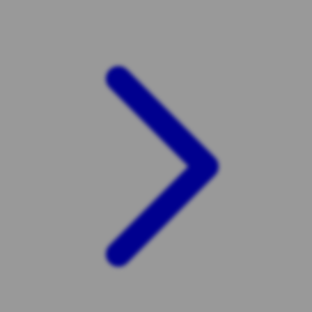
Twistshake
TY Toys
U
V
Veja
Vitaflow
Vtech
W
Waterland
Wellness