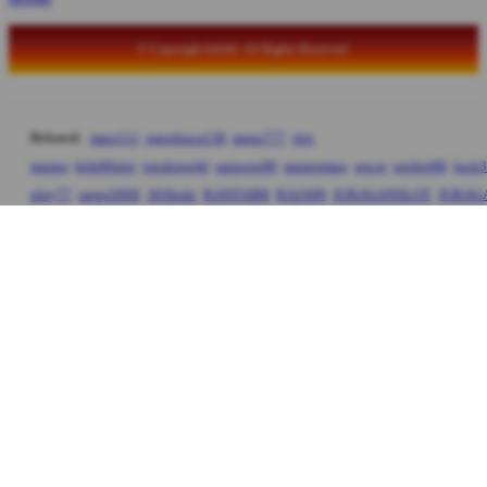
SITUS
beb4d
© Copyright beb4d. All Rights Reserved.
Related:
mpo111
gatotkaca138
mutu777
slot
master
klik88slot
totoking4d
sapporo88
mastermpo
gacor
probet88
luck
play77
surga5000
303hoki
RANTAI88
RAJA99
JURAGANSLOT
JURAG