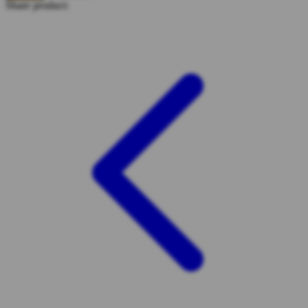
Share product:
Squishmallows
Starbooks
Stick-O
Stokke
Sudocrem
Sumimo
Sunnylife
Sun-Staches
Swimava
T
Tommee Tippee
Trunki
Tutti Bambini