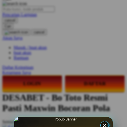
O
Pencarian Lanjutan
Oh Ma Grain
cancel
Okiedog
Cari
cancel
P
Akun Saya
Masuk / buat akun
Peachy
buat akun
Phil & Ted's
Bantuan
Philips Avent
Daftar Keinginan
Keranjang Saya
Pigeon
LOGIN
DAFTAR
Playgro
DESABET - Bo Toto Resmi
Poled Global
Pasti Maxwin Bocoran Pola
Ponycycle
Puma
Serendah
Rp 10.000
Pureats