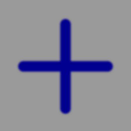
X
Xootz
Y
Yamatoya
Z
Zaxy
Zoggs
0-9
4Moms
59S