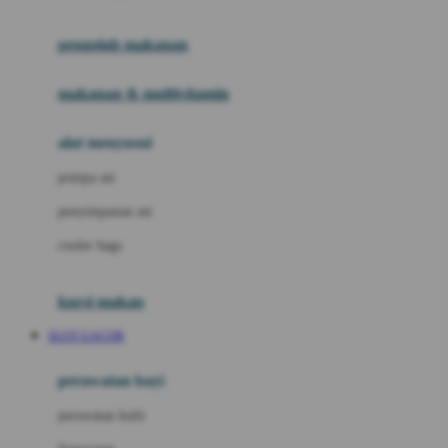
Joie
pengolah makanan
Joolz
Jujube
makanan & multivitamin
K
alat menyusui
Kiddycuts
pompa asi
Kumon
penyimpanan asi
L
cooler bags
Leapfrog
kursi makan
Leclerc
SLOT GACOR
Lee Vierra
Lillebaby
perawatan bayi
Little Bird Told Me
perawatan kulit
Little Miss Janis