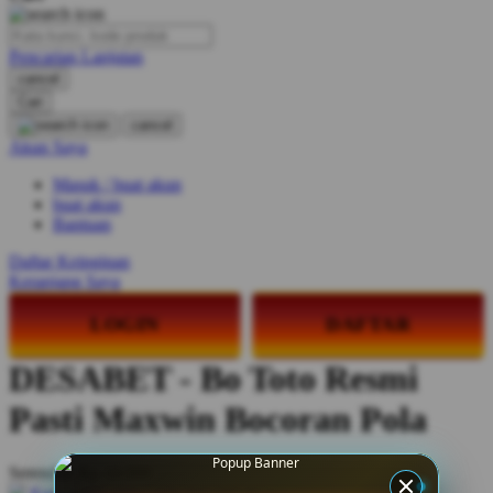
O
Pencarian Lanjutan
Oh Ma Grain
cancel
Okiedog
Cari
cancel
P
Akun Saya
Masuk / buat akun
Peachy
buat akun
Phil & Ted's
Bantuan
Philips Avent
Daftar Keinginan
Keranjang Saya
Pigeon
LOGIN
DAFTAR
Playgro
DESABET - Bo Toto Resmi
Poled Global
Pasti Maxwin Bocoran Pola
Ponycycle
Puma
Serendah
Rp 10.000
Pureats