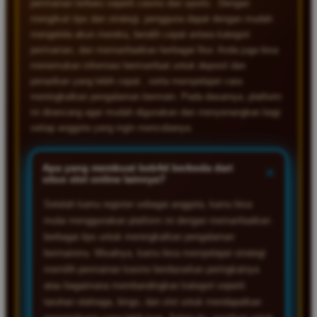
permainan terbaru seperti casino dan sports . Dengan
mengikuti tips dan strategi, pengguna dapat dengan mudah
mengelola akun mereka, beralih cepat antara kategori
permainan, dan memanfaatkan berbagai fitur. Anda juga bisa
menemukan informasi bermanfaat untuk deposit dan
penarikan yang lebih cepat , serta mempelajari cara
meningkatkan pengalaman bermain. Pada dasarnya, platform
ini dirancang agar mudah digunakan dan menyenangkan bagi
setiap anggota yang ingin mencobanya.
Apa yang membuat beb4d berbeda dari
+
situs slot online lainnya?
Setelah kamu register sebagai anggota, kamu bisa
mulai menggunakan platform ini dengan memanfaatkan
berbagai tips untuk meningkatkan pengalaman
bermainmu. Misalnya, kamu bisa mempelajari strategi
memilih permainan kasino berdasarkan peringkatnya
atau bagaimana membandingkan kategori seperti
taruhan olahraga, bingo, dan slot untuk mendapatkan