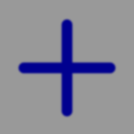
X
Xootz
Y
Yamatoya
Z
Zaxy
Zoggs
0-9
4Moms
59S