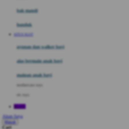
Mini Monkey
Moby
bak mandi
Momami
handuk
Mothercare
SITUS SLOT
Mustela
ayunan dan walker bayi
My Buddy Tag
My K
alas bermain anak bayi
N
mainan anak bayi
Naif
mothercare toys
Nike
elc toys
Nordic Natural
SLOT
Nuby
Akun Saya
Nuna
Masuk
Cari