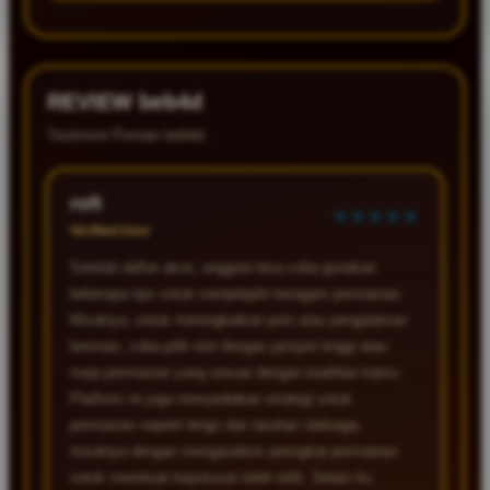
permainan meja demi meningkatkan pengalaman
Platform ini menyediakan beragam pilihan permainan,
keputusan yang lebih hati-hati. Untuk memaksimalkan
bermain Anda. Anda dapat memilih permainan dengan
baik kasino seperti slots dan bingo, atau permainan
pengalaman bermain, pengguna dapat mengakses
poin tinggi atau bahkan menerapkan strategi untuk
meja, bahkan sports-related gaming juga tersedia.
sepuluh tips untuk manajemen akun, seperti beralih
bingo dan taruhan olahraga seperti menganalisis
Misalnya, kamu dapat memilih untuk menavigasi
dengan cepat antara kategori kasino dan aktivitas
REVIEW beb4d
peringkatnya agar keputusan lebih tepat. Plattform ini
berbagai kategori permainan dengan mudah, atau
olahraga, disertai panduan penggunaan yang aman.
juga membekali pengguna dengan sepuluh tips untuk
Testimoni Pemain beb4d.
mencoba fitur terbaru di sekian banyak pilihan slot yang
Selain itu, platform menawarkan tips aplikasi dan
mengelola akun mereka, contohnya dengan beralih
tersedia secara gratis. Sebagai anggota baru, kamu
strategi khusus untuk akses baik mobile maupun
cepat antara kategori permainan kasino dan aktivitas
bisa mempelajari strategi dasar untuk mengelola
desktop. Sebagai contoh, pengguna dapat
dina
sports, serta panduan penggunaan yang aman. Anda
akunmu dengan efektif, seperti tips deposit dan
memanfaatkan alat akun untuk melacak permainan dan
★★★★★
bisa mengikuti tips untuk melakukan deposit dan
Verified User
penarikan yang cepat selain itu, kamu juga dapat
poin.
penarikan yang lebih cepat,atau memeriksa pembaruan
memperoleh poin sebagai hadiah atas aktivitas kamu
Setelah daftr, pengguna bisa memanfaatkan tips untuk
permainan terbaru. Secara keseluruhan, platform ini
dan bahkan merangking akunmu dengan berhasil
menjelajahi berbagai macam permainan seperti digital
bertujuan untuk memfasilitasi pengalaman bermain
memainkan berbagai jenis permainan. Platform ini juga
slots, bingo, atau table games. Misalnya, coba cari
yang mudah dan menyenangkan melalui berbagai tips.
memberikan panduan penggunaan yang aman dan
permainan yang menawarkan poin tinggi agar
mudah dipahami agar kamu dapat memaksimalkan
pengalaman lebih optimal. Platform ini juga
pengalaman bermain di seluruh kategori yang
menyediakan strategi untuk bermain taruhan olahraga
ditawarkan.
efektif, misalnya dengan menganalisis peringkat
permainan untuk membuat keputusan lebih bijaksana.
Pengguna dapat dengan mudah mengelola akun