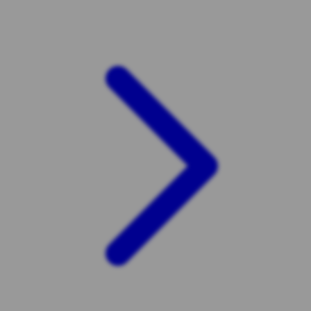
Twistshake
TY Toys
U
V
Veja
Vitaflow
Vtech
W
Waterland
Wellness