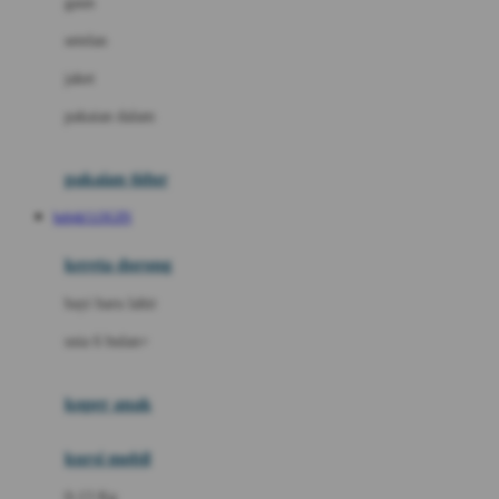
gaun
Dae Organics
setelan
Docare
jaket
Doona
pakaian dalam
Down To Earth
Drew
pakaian tidur
Dr. Brown's
beb4d LOGIN
E
kereta dorong
ELC
bayi baru lahir
Ergobaby
usia 6 bulan+
Expert Care
koper anak
Ezyroller
kursi mobil
F
0-13 Kg