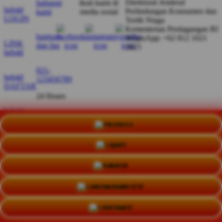
SLOT
Direktorat Jenderal
hubungi
ikuti kami di
beb4d
Perlindungan Konsumen dan
kami
media sosial
LOGIN
Tertib Niaga
Kementerian Perdagangan RI
bantuan
WhatsApp: +62 812 1021
LINK
dan faq
3625
beb4d
021-
beb4d
123456789
DAFTAR
24 Hours
PROMO
beb4d
LINK
LOGIN
DAFTAR
DAFTAR
beb4d
LINK ALTERNATIF
beb4d
LIVE CHAT
TOGEL