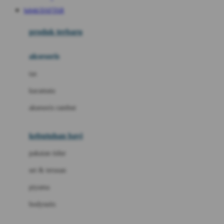
Awan
beb4d DAFTAR
Azetabio
produk terbaru
B
aksesoris
Baabaasheepz
tas
Babiators
kacamata
Baby Dove
aksesoris rambut
Baby Jogger
Baby Rovega
kebutuhan bayi
Babybee
pakaian tidur
Banana Boat
set & terusan
Banz
piyama
Barbie
bodysuits
Beaba