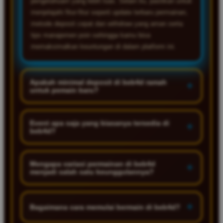
pengetahuam yang lebih luas. Selain itu, pastikan untuk
menjelajahi fitur-fitur seperti update terbaru permainan,
metode deposit cepat dan withdraw yang aman serta
tips manajemen poin sehingga kamu bisa
memaksimalkan keuntungan di dalam platform ini.
Apakah minimal deposit di beb4d ramah
+
untuk pemain baru?
Setelah register sebagai anggota, kamu bisa langsung
menjelajahi berbagai hiburan seru mulai dari slot, bingo,
Event apa saja yang biasanya tersedia di
+
beb4d?
roulette, taruhan olahraga, kasino live, hingga
permainan meja. Gunakan tips navigasi yang tersedia
Setelah registrasi selesai, anggota dapat
untuk beralih antar kategori dengan mudah sesuai
memanfaatkan tips untuk menjelajahi berbagai macam
Mengapa variasi permainan di beb4d
minatmu. Proses deposit dan penarikan cepat juga
+
menjadi salah satu keunggulannya?
permainan seperti slot dan permainan meja, misalnya,
didukung agar manajemen akun lebih praktis sepanjang
dengan memilih permainan yang menawarkan poin
hari. Jangan lupa cek pembaruan permainan terbaru
Setelah mendaftar dan menjadi anggota, bisa Anda
tinggi. Platform ini juga menyediakan strategi untuk
untuk meraih pengalaman optimal dan poin tinggi.
gunakan tips untuk menjelajahi berbagai jenis
+
penggunaan efektif bingo dan taruhan olahraga, seperti
Bagaimana cara memulai bermain di beb4d?
permainan, misalnya untuk menavigasi slot atau
menganalisis peringkat permainan untuk membuat