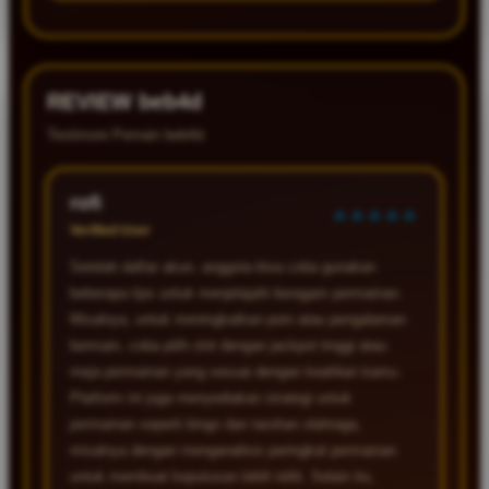
permainan meja demi meningkatkan pengalaman
Platform ini menyediakan beragam pilihan permainan,
keputusan yang lebih hati-hati. Untuk memaksimalkan
bermain Anda. Anda dapat memilih permainan dengan
baik kasino seperti slots dan bingo, atau permainan
pengalaman bermain, pengguna dapat mengakses
poin tinggi atau bahkan menerapkan strategi untuk
meja, bahkan sports-related gaming juga tersedia.
sepuluh tips untuk manajemen akun, seperti beralih
bingo dan taruhan olahraga seperti menganalisis
Misalnya, kamu dapat memilih untuk menavigasi
dengan cepat antara kategori kasino dan aktivitas
REVIEW beb4d
peringkatnya agar keputusan lebih tepat. Plattform ini
berbagai kategori permainan dengan mudah, atau
olahraga, disertai panduan penggunaan yang aman.
juga membekali pengguna dengan sepuluh tips untuk
Testimoni Pemain beb4d.
mencoba fitur terbaru di sekian banyak pilihan slot yang
Selain itu, platform menawarkan tips aplikasi dan
mengelola akun mereka, contohnya dengan beralih
tersedia secara gratis. Sebagai anggota baru, kamu
strategi khusus untuk akses baik mobile maupun
cepat antara kategori permainan kasino dan aktivitas
bisa mempelajari strategi dasar untuk mengelola
desktop. Sebagai contoh, pengguna dapat
dina
sports, serta panduan penggunaan yang aman. Anda
akunmu dengan efektif, seperti tips deposit dan
memanfaatkan alat akun untuk melacak permainan dan
★★★★★
bisa mengikuti tips untuk melakukan deposit dan
Verified User
penarikan yang cepat selain itu, kamu juga dapat
poin.
penarikan yang lebih cepat,atau memeriksa pembaruan
memperoleh poin sebagai hadiah atas aktivitas kamu
Setelah daftr, pengguna bisa memanfaatkan tips untuk
permainan terbaru. Secara keseluruhan, platform ini
dan bahkan merangking akunmu dengan berhasil
menjelajahi berbagai macam permainan seperti digital
bertujuan untuk memfasilitasi pengalaman bermain
memainkan berbagai jenis permainan. Platform ini juga
slots, bingo, atau table games. Misalnya, coba cari
yang mudah dan menyenangkan melalui berbagai tips.
memberikan panduan penggunaan yang aman dan
permainan yang menawarkan poin tinggi agar
mudah dipahami agar kamu dapat memaksimalkan
pengalaman lebih optimal. Platform ini juga
pengalaman bermain di seluruh kategori yang
menyediakan strategi untuk bermain taruhan olahraga
ditawarkan.
efektif, misalnya dengan menganalisis peringkat
permainan untuk membuat keputusan lebih bijaksana.
Pengguna dapat dengan mudah mengelola akun