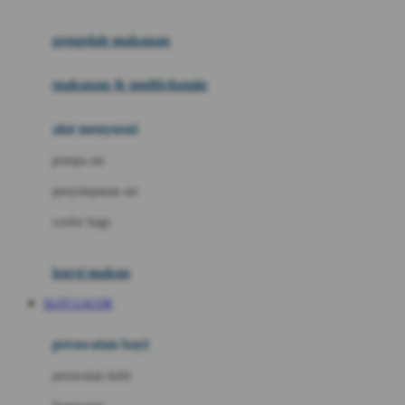
Joie
pengolah makanan
Joolz
Jujube
makanan & multivitamin
K
alat menyusui
Kiddycuts
pompa asi
Kumon
penyimpanan asi
L
cooler bags
Leapfrog
kursi makan
Leclerc
SLOT GACOR
Lee Vierra
Lillebaby
perawatan bayi
Little Bird Told Me
perawatan kulit
Little Miss Janis