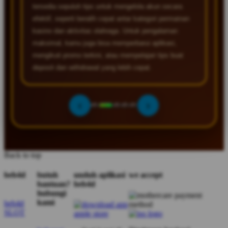
mereka, seperti beralih antara permainan kasino dan
aktivitas terkait olahraga, dengan panduan penggunaan
yang aman. Tips lain termasuk memeriksa pembaruan
permainan atau memanfaatkan tips untuk memastikan
proses deposit dan penarikan semakin cepat. Dengan
beragam tips ini, pengguna bisa maksimalkan
pengalaman mereka dan dapatkan keseruan bermain
online games di platform ini.
‹
›
Back to top
beb4d
butuh
unduh aplikasi
we accept
bantuan?
beb4d
hubungi
kami
beb4d