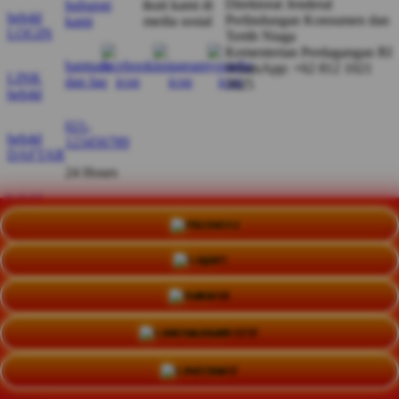
SLOT
Direktorat Jenderal
hubungi
ikuti kami di
beb4d
Perlindungan Konsumen dan
kami
media sosial
LOGIN
Tertib Niaga
Kementerian Perdagangan RI
bantuan
WhatsApp: +62 812 1021
LINK
dan faq
3625
beb4d
021-
beb4d
123456789
DAFTAR
24 Hours
PROMO
beb4d
LINK
LOGIN
DAFTAR
DAFTAR
beb4d
LINK ALTERNATIF
beb4d
LIVE CHAT
TOGEL