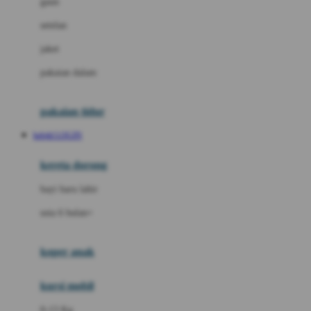
gaun
Dae Organics
setelan
Docare
jaket
Doona
pakaian dalam
Down To Earth
Drew
pakaian tidur
Dr. Brown's
beb4d LOGIN
E
kereta dorong
ELC
bayi baru lahir
Ergobaby
usia 6 bulan+
Expert Care
koper anak
Ezyroller
kursi mobil
F
0-13 Kg