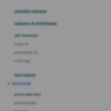
Joie
pengolah makanan
Joolz
Jujube
makanan & multivitamin
K
alat menyusui
Kiddycuts
pompa asi
Kumon
penyimpanan asi
L
cooler bags
Leapfrog
kursi makan
Leclerc
SLOT GACOR
Lee Vierra
Lillebaby
perawatan bayi
Little Bird Told Me
perawatan kulit
Little Miss Janis