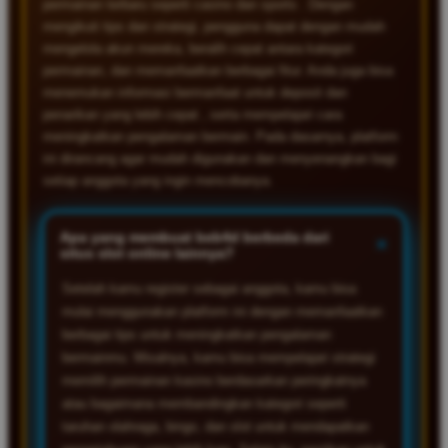
permainan terbaru seperti casino dan sports . Dengan
mengikuti tips dan strategi, pengguna dapat dengan mudah
mengelola akun mereka, beralih cepat antara kategori
permainan, dan memanfaatkan berbagai fitur. Anda juga bisa
menemukan informasi bermanfaat untuk deposit dan
penarikan yang lebih cepat , serta mempelajari cara
meningkatkan pengalaman bermain. Pada dasarnya, platform
ini dirancang agar mudah digunakan dan menyenangkan bagi
setiap anggota yang ingin mencobanya.
Apa yang membuat beb4d berbeda dari
+
situs slot online lainnya?
Setelah kamu register sebagai anggota, kamu bisa
mulai menggunakan platform ini dengan memanfaatkan
berbagai tips untuk meningkatkan pengalaman
bermainmu. Misalnya, kamu bisa mempelajari strategi
memilih permainan kasino berdasarkan peringkatnya
atau bagaimana membandingkan kategori seperti
taruhan olahraga, bingo, dan slot untuk mendapatkan