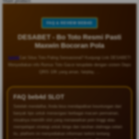
Share product:
FAQ & REVIEW BEB4D
DESABET - Bo Toto Resmi Pasti
Maxwin Bocoran Pola
beb4d
Cari Situs Toto Paling Sensasional? Kunjungi Link DESABET!
Menyediakan info Rumus Toto Gacor terupdate dengan sistem Depo
QRIS 10K yang aman, fairplay, ...
FAQ beb4d SLOT
Setelah mendaftar, Anda bisa mendapatkan keuntungan dari
banyak tips untuk menavigasi berbagai macam permainan,
misalnya memilih slot yang menawarkan poin tinggi atau
mempelajari strategi untuk bingo dan taruhan olahraga selain
itu, platform ini menyediakan informasi terkini tentang