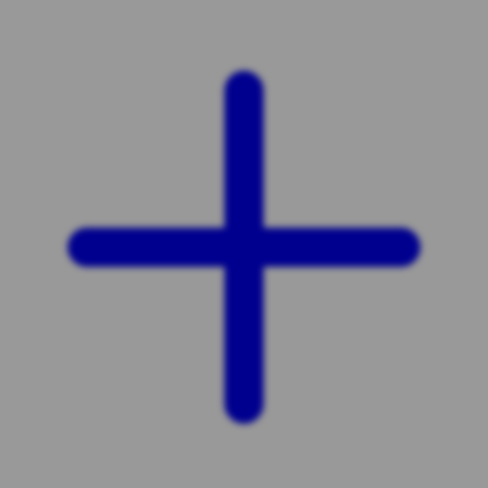
X
Xootz
Y
Yamatoya
Z
Zaxy
Zoggs
0-9
4Moms
59S