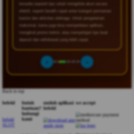
‹
›
Back to top
beb4d
butuh
unduh aplikasi
we accept
bantuan?
beb4d
hubungi
kami
beb4d