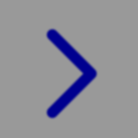
Twistshake
TY Toys
U
V
Veja
Vitaflow
Vtech
W
Waterland
Wellness