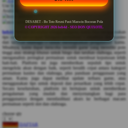
Earn
1.000.000
-
100.000.000
Bonus
Use Installment Options from
.
Laarn more
Q
Available for :
home delivery
QV Baby
DESABET - Bo Toto Resmi Pasti Maxwin Bocoran Pola
store pickup
© COPYRIGHT 2026 beb4d - SEO DON QUIXOTE.
beb4d
Setelah mendaftar sebagai anggota, kamu bisa menggunakan
R
tips untuk menavigasi beragam permainan – misalnya slot, kasino
dan taruhan olahraga – untuk meningkatkan pengalaman kamu.
Real Shades
Misalnya, kamu dapat mencoba memilih game yang memiliki poin
tinggi atau strategi khusus untuk bingo dan taruhan olahraga, seperti
Red Castle
menganalisis peringkat permainan untuk membuat keputusan lebih
hati-hati. Platform ini juga memberikan sepuluh tips untuk
Ribbon Madness
mengelola akun dengan baik, seperti beralih cepat antara kategori
permainan kasino dan olahraga, plus panduan penggunaan yang
S
aman. Kamu juga dapat melihat update terbaru game, atau
menggunakan tips untuk deposit dan penarikan yang lebih cepat.
Sebamed
Secara keseluruhan, platform ini bertujuan untuk memberikan
pengalaman yang mudah dan menyenangkan bagi para
Silver Cross
penggunanya dengan memfasilitasi akses ke berbagai macam
permainan seperti slot dan olahraga.
Simply Idea
choose qty
Skip Hop
DAFTAR
LOGIN
Spectra