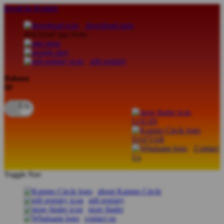
lewati ke Konten
download apps
download app from:
gift registry
Bahasa
ID
LOGIN
DAFTAR
Contact
Us
Toggle Nav
about Kanmo Circle
gift registry
store finder
contact us