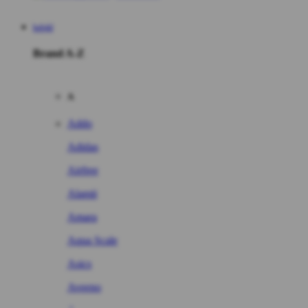
beb4d
Brand A-Z
A
Addo
Adidas
Airfree
Alamii
Amara
Aqua Scale
Asics
Aveeno