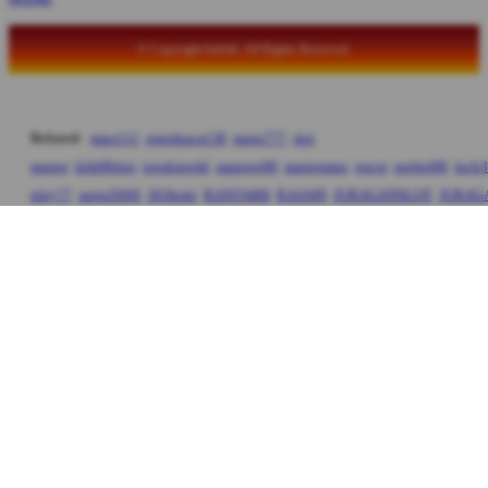
SITUS
beb4d
© Copyright beb4d. All Rights Reserved.
Related:
mpo111
gatotkaca138
mutu777
slot
master
klik88slot
totoking4d
sapporo88
mastermpo
gacor
probet88
luck
play77
surga5000
303hoki
RANTAI88
RAJA99
JURAGANSLOT
JURAG