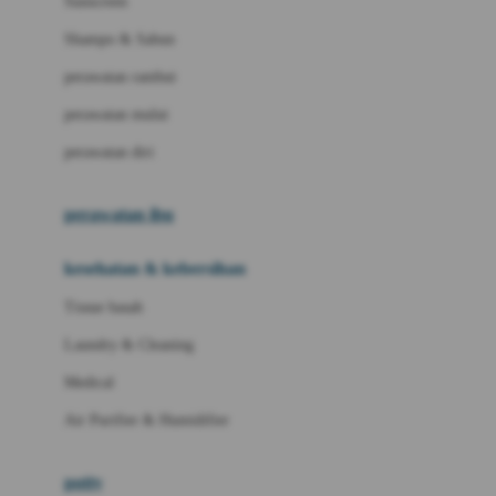
Sunscreen
London Taxi
Shampo & Sabun
Love To Dream
perawatan rambut
perawatan mulut
M
perawatan diri
Magformers
Mama's Choice
perawatan ibu
Mamas&Papas
kesehatan & kebersihan
Mamaway
Tissue basah
Maxi Cosi
Laundry & Cleaning
Megabloks
Medical
Micro
Air Purifier & Humidifier
MiDeer
Mimi & Lula
potty