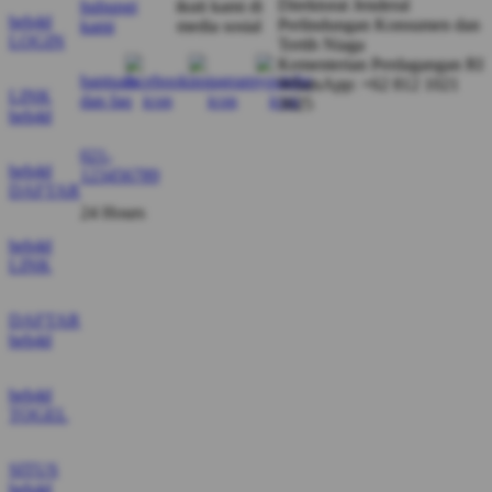
SLOT
Direktorat Jenderal
hubungi
ikuti kami di
beb4d
Perlindungan Konsumen dan
kami
media sosial
LOGIN
Tertib Niaga
Kementerian Perdagangan RI
bantuan
WhatsApp: +62 812 1021
LINK
dan faq
3625
beb4d
021-
beb4d
123456789
DAFTAR
24 Hours
beb4d
LINK
DAFTAR
beb4d
beb4d
TOGEL