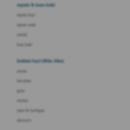
Beauty Barn
sepatu & kaus kaki
Bio Oil
sepatu bayi
Biolane
sepatu anak
Bite Fighters
sandal
Bizzi Growin
kaus kaki
Blackmores
fashion bayi (0bln-3thn)
Blooming Marvellous
atasan
Bonnels
bawahan
Bravado
gaun
Bruder
setelan
Brush Baby
jaket & kardigan
Buds Organics
aksesoris
Bugaboo