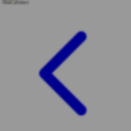
Share product:
Squishmallows
Starbooks
Stick-O
Stokke
Sudocrem
Sumimo
Sunnylife
Sun-Staches
Swimava
T
Tommee Tippee
Trunki
Tutti Bambini