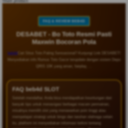
Share product:
FAQ & REVIEW BEB4D
DESABET - Bo Toto Resmi Pasti
Maxwin Bocoran Pola
beb4d
Cari Situs Toto Paling Sensasional? Kunjungi Link DESABET!
Menyediakan info Rumus Toto Gacor terupdate dengan sistem Depo
QRIS 10K yang aman, fairplay, ...
FAQ beb4d SLOT
Setelah mendaftar, Anda bisa mendapatkan keuntungan dari
banyak tips untuk menavigasi berbagai macam permainan,
misalnya memilih slot yang menawarkan poin tinggi atau
mempelajari strategi untuk bingo dan taruhan olahraga selain
itu, platform ini menyediakan informasi terkini tentang