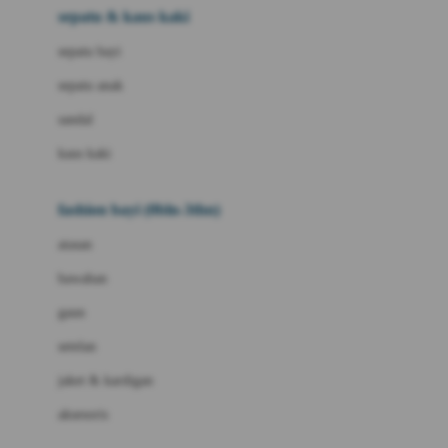
Beauty Barn
sepatu & kaus kaki
Bio Oil
sepatu bayi
Biolane
sepatu anak
Bite Fighters
sandal
Bizzi Growin
kaus kaki
Blackmores
fashion bayi (0bln-3thn)
Blooming Marvellous
atasan
Bonnels
bawahan
Bravado
gaun
Bruder
setelan
Brush Baby
jaket & kardigan
Buds Organics
aksesoris
Bugaboo