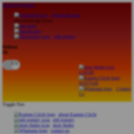
lewati ke Konten
download apps
download app from:
gift registry
Bahasa
ID
LOGIN
DAFTAR
Contact
Us
Toggle Nav
about Kanmo Circle
gift registry
store finder
contact us