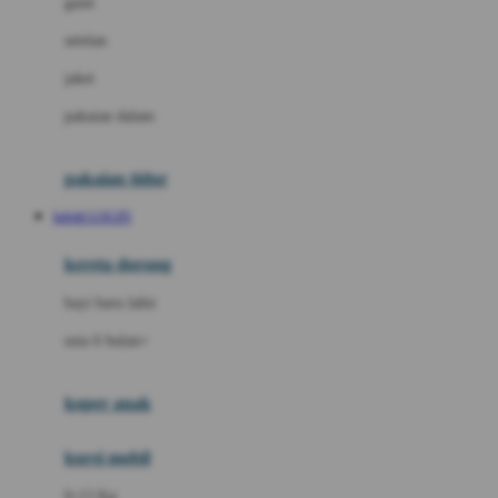
gaun
Dae Organics
setelan
Docare
jaket
Doona
pakaian dalam
Down To Earth
Drew
pakaian tidur
Dr. Brown's
beb4d LOGIN
E
kereta dorong
ELC
bayi baru lahir
Ergobaby
usia 6 bulan+
Expert Care
koper anak
Ezyroller
kursi mobil
F
0-13 Kg