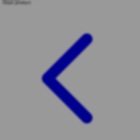
Share product:
Squishmallows
Starbooks
Stick-O
Stokke
Sudocrem
Sumimo
Sunnylife
Sun-Staches
Swimava
T
Tommee Tippee
Trunki
Tutti Bambini