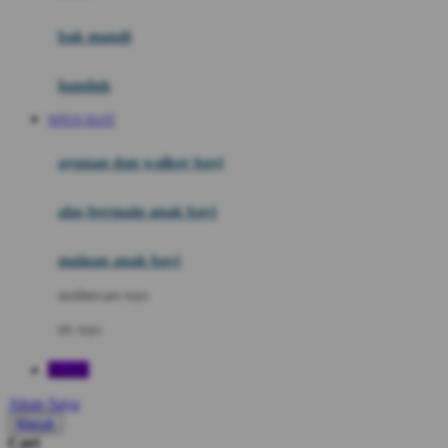
Mini Monkey
Moby
bak mandi
Momami
handuk
Mothercare
SITUS SLOT
Mustela
ayunan dan walker bayi
My Buddy Tag
My K
alas bermain anak bayi
N
mainan anak bayi
Naif
mothercare toys
Nike
elc toys
Nordic Natural
SLOT
Nuby
Akun Saya
Nuna
Masuk
Cari