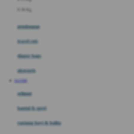
Felt So Sweet
0-36 Kg
Fisher Price
Flipper
gendongan
Friends Of Sally
travel cots
G
diaper bags
Gb
Geko
aksesoris
Graco
SLOT88
Gund
selimut
H
bantal & sprei
Habbie
Haenim
ranjang bayi & balita
Happy Horse