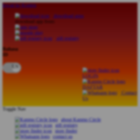
lewati ke Konten
download apps
download app from:
gift registry
Bahasa
ID
LOGIN
DAFTAR
Contact
Us
Toggle Nav
about Kanmo Circle
gift registry
store finder
contact us