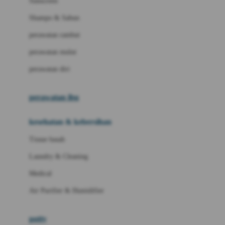
Sunscreen
London Taxi
Shampo & Sabun
Love To Dream
perawatan rambut
perawatan mulut
M
perawatan diri
Magformers
Mama's Choice
perawatan ibu
Mamas&Papas
kesehatan & kebersihan
Mamaway
Tissue basah
Maxi Cosi
Laundry & Cleaning
Megabloks
Medical
Micro
Air Purifier & Humidifier
MiDeer
Mimi & Lula
potty