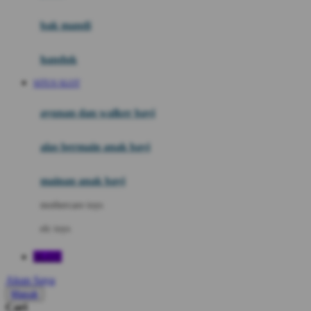
Mini Monkey
Moby
bak mandi
Momami
handuk
Mothercare
SITUS SLOT
Mustela
ayunan dan walker bayi
My Buddy Tag
My K
alas bermain anak bayi
N
mainan anak bayi
Naif
mothercare toys
Nike
elc toys
Nordic Natural
SLOT
Nuby
Akun Saya
Nuna
Masuk
Cari