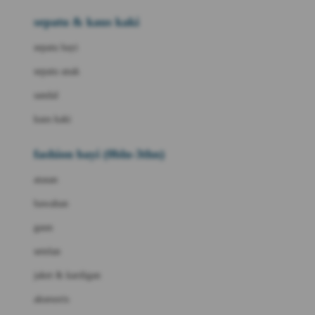
sepatu & kaus kaki
sepatu bayi
sepatu anak
sandal
kaus kaki
fashion bayi (0bln-3thn)
atasan
bawahan
gaun
setelan
jaket & kardigan
aksesoris