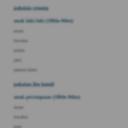
pakaian renang
anak laki-laki (18bln-8thn)
atasan
bawahan
setelan
jaket
pakaian dalam
pakaian ibu hamil
anak perempuan (18bln-8thn)
atasan
bawahan
gaun