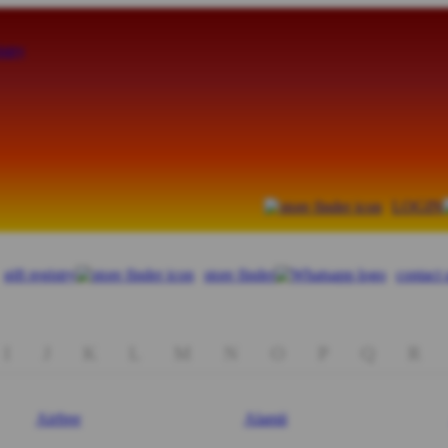
istry
LOGIN
gift registry
store finder
contact 
I
J
K
L
M
N
O
P
Q
R
Airfree
Alamii