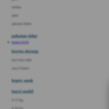
setelan
jaket
pakaian dalam
pakaian tidur
beb4d LOGIN
kereta dorong
bayi baru lahir
usia 6 bulan+
koper anak
kursi mobil
0-13 Kg
0-36 Kg