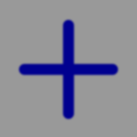
X
Xootz
Y
Yamatoya
Z
Zaxy
Zoggs
0-9
4Moms
59S