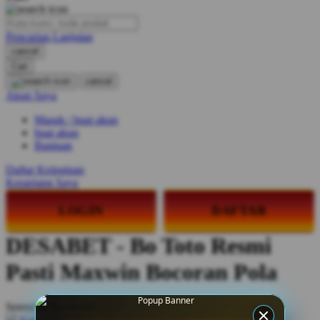
O
Pencarian Lanjutan
Oh Ma Grain
cancel
Okiedog
Cari
cancel
P
Akun Saya
Masuk / buat akun
Peachy
buat akun
Phil & Ted's
Bantuan
Philips Avent
Daftar Keinginan
Keranjang Saya
Pigeon
LOGIN
DAFTAR
Playgro
DESABET - Bo Toto Resmi
Poled Global
Pasti Maxwin Bocoran Pola
Ponycycle
Puma
Serendah
Rp 10.000
Pureats