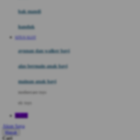
Mini Monkey
Moby
bak mandi
Momami
handuk
Mothercare
SITUS SLOT
Mustela
ayunan dan walker bayi
My Buddy Tag
My K
alas bermain anak bayi
N
mainan anak bayi
Naif
mothercare toys
Nike
elc toys
Nordic Natural
SLOT
Nuby
Akun Saya
Nuna
Masuk
Cari