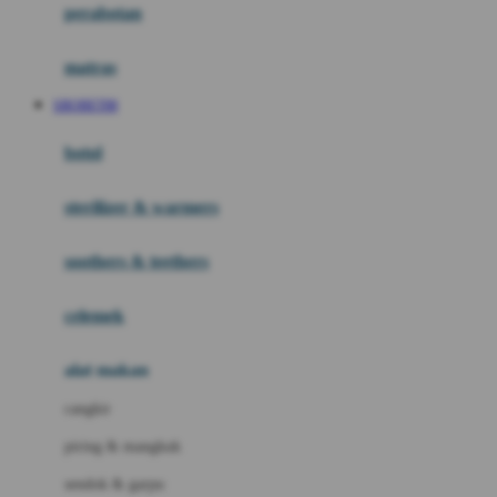
perabotan
Happy Tummy
Hauck
matras
Havaianas
SBOBET88
Hegen
botol
Hot Wheels
sterilizer & warmers
Hybrid
soothers & teethers
I
Inlacta DHA
celemek
Interlac
alat makan
Ivenet
cangkir
J
piring & mangkuk
Jack N Jill
sendok & garpu