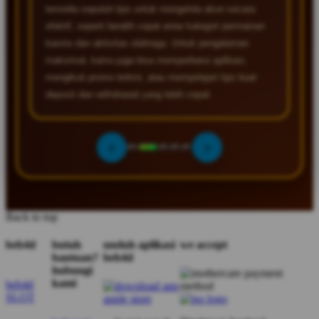
mereka, seperti beralih antara permainan kasino dan
aktivitas terkait olahraga, dengan panduan penggunaan
yang aman. Tips lain termasuk memeriksa pembaruan
permainan atau memanfaatkan tips untuk memastikan
proses deposit dan penarikan semakin cepat. Dengan
beragam tips ini, pengguna bisa maksimalkan
pengalaman mereka dan dapatkan keseruan bermain
online games di platform ini.
‹
›
Back to top
beb4d
butuh
unduh aplikasi
we accept
bantuan?
beb4d
hubungi
kami
beb4d