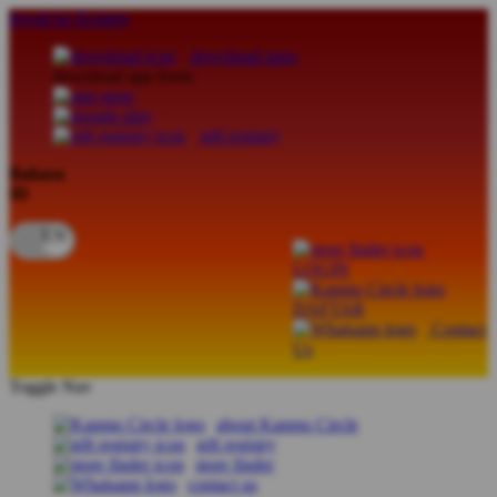
lewati ke Konten
download apps
download app from:
gift registry
Bahasa
ID
LOGIN
DAFTAR
Contact
Us
Toggle Nav
about Kanmo Circle
gift registry
store finder
contact us