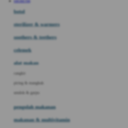
SBOBET88
botol
sterilizer & warmers
soothers & teethers
celemek
alat makan
cangkir
piring & mangkuk
sendok & garpu
pengolah makanan
makanan & multivitamin