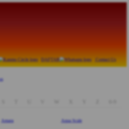
DAFTAR
Contact Us
us
S
T
U
V
W
X
Y
Z
0-9
Amara
Aqua Scale