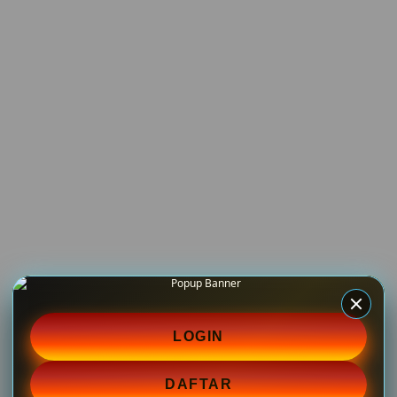
LOGIN
DAFTAR