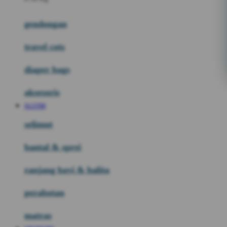
gendongan
travel cots
diaper bags
aksesoris
SLOT88
selimut
bantal & sprei
ranjang bayi & balita
perabotan
matras