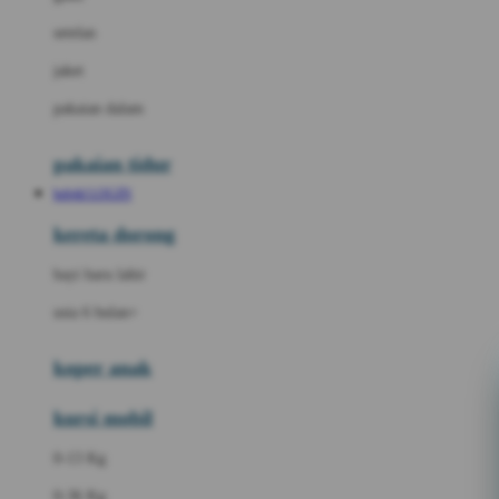
setelan
jaket
pakaian dalam
pakaian tidur
beb4d LOGIN
kereta dorong
bayi baru lahir
usia 6 bulan+
koper anak
kursi mobil
0-13 Kg
0-36 Kg