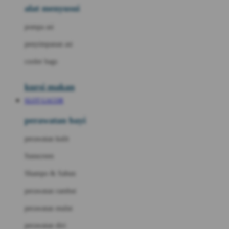
alat menyusui
pompa asi
penyimpanan asi
cooler bags
kursi makan
SLOT GACOR
perawatan bayi
perawatan kulit
Sunscreen
Shampo & Sabun
perawatan rambut
perawatan mulut
perawatan diri