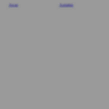
Awan
Azetabio