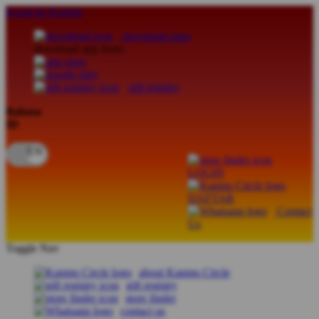
lewati ke Konten
download apps
download app from:
gift registry
Bahasa
ID
LOGIN
DAFTAR
Contact
Us
Toggle Nav
about Kanmo Circle
gift registry
store finder
contact us