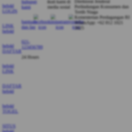
SLOT
Direktorat Jenderal
hubungi
ikuti kami di
beb4d
Perlindungan Konsumen dan
kami
media sosial
LOGIN
Tertib Niaga
Kementerian Perdagangan RI
bantuan
WhatsApp: +62 812 1021
LINK
dan faq
3625
beb4d
021-
beb4d
123456789
DAFTAR
24 Hours
beb4d
LINK
DAFTAR
beb4d
beb4d
TOGEL