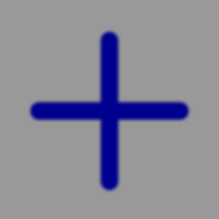
X
Xootz
Y
Yamatoya
Z
Zaxy
Zoggs
0-9
4Moms
59S