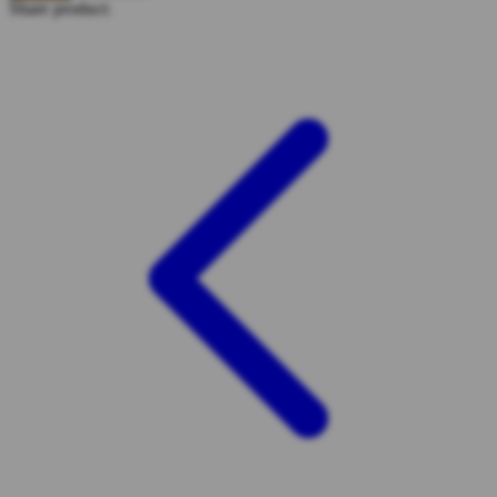
Share product:
Squishmallows
Starbooks
Stick-O
Stokke
Sudocrem
Sumimo
Sunnylife
Sun-Staches
Swimava
T
Tommee Tippee
Trunki
Tutti Bambini