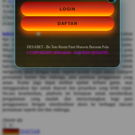
Earn
1.000.000
-
100.000.000
Bonus
Use Installment Options from
.
Laarn more
LOGIN
Q
Available for :
home delivery
QV Baby
store pickup
DAFTAR
beb4d
Setelah mendaftar sebagai anggota, kamu bisa menggunakan
R
tips untuk menavigasi beragam permainan – misalnya slot, kasino
dan taruhan olahraga – untuk meningkatkan pengalaman kamu.
Real Shades
DESABET - Bo Toto Resmi Pasti Maxwin Bocoran Pola
Misalnya, kamu dapat mencoba memilih game yang memiliki poin
© COPYRIGHT 2026 beb4d - SEO DON QUIXOTE.
tinggi atau strategi khusus untuk bingo dan taruhan olahraga, seperti
Red Castle
menganalisis peringkat permainan untuk membuat keputusan lebih
hati-hati. Platform ini juga memberikan sepuluh tips untuk
Ribbon Madness
mengelola akun dengan baik, seperti beralih cepat antara kategori
permainan kasino dan olahraga, plus panduan penggunaan yang
S
aman. Kamu juga dapat melihat update terbaru game, atau
menggunakan tips untuk deposit dan penarikan yang lebih cepat.
Sebamed
Secara keseluruhan, platform ini bertujuan untuk memberikan
pengalaman yang mudah dan menyenangkan bagi para
Silver Cross
penggunanya dengan memfasilitasi akses ke berbagai macam
permainan seperti slot dan olahraga.
Simply Idea
choose qty
Skip Hop
DAFTAR
LOGIN
Spectra