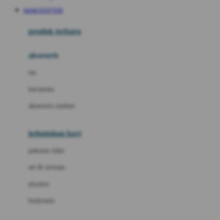
Awan
beb4d DAFTAR
Azetabio
produk terbaru
B
aksesoris
Baabaasheepz
tas
Babiators
kacamata
Baby Dove
aksesoris rambut
Baby Jogger
Baby Rovega
kebutuhan bayi
Babybee
pakaian tidur
Banana Boat
set & terusan
Banz
piyama
Barbie
bodysuits
Beaba