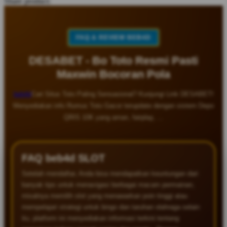
Share product:
FAQ & REVIEW BEB4D
DESABET - Bo Toto Resmi Pasti
Maxwin Bocoran Pola
beb4d
Cari Situs Toto Paling Sensasional? Kunjungi Link DESABET!
Menyediakan info Rumus Toto Gacor terupdate dengan sistem Depo
QRIS 10K yang aman, fairplay, ...
FAQ beb4d SLOT
Setelah mendaftar, Anda bisa mendapatkan keuntungan dari
banyak tips untuk menavigasi berbagai macam permainan,
misalnya memilih slot yang menawarkan poin tinggi atau
mempelajari strategi untuk bingo dan taruhan olahraga selain
itu, platform ini menyediakan informasi terkini tentang