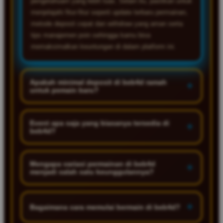
pengetahuam yang lebih luas. Selain itu, pastikan untuk
menjelajahi fitur-fitur seperti update terbaru permainan,
metode deposit cepat dan withdraw yang aman serta
tips manajemen poin sehingga kamu bisa
memaksimalkan keuntungan di dalam platform ini.
Apakah minimal deposit di beb4d ramah
+
untuk pemain baru?
Setelah register sebagai anggota, kamu bisa langsung
menjelajahi berbagai hiburan seru mulai dari slot, bingo,
Event apa saja yang biasanya tersedia di
+
beb4d?
roulette, taruhan olahraga, kasino live, hingga
permainan meja. Gunakan tips navigasi yang tersedia
Setelah registrasi selesai, anggota dapat
untuk beralih antar kategori dengan mudah sesuai
memanfaatkan tips untuk menjelajahi berbagai macam
Mengapa variasi permainan di beb4d
minatmu. Proses deposit dan penarikan cepat juga
+
menjadi salah satu keunggulannya?
permainan seperti slot dan permainan meja, misalnya,
didukung agar manajemen akun lebih praktis sepanjang
dengan memilih permainan yang menawarkan poin
hari. Jangan lupa cek pembaruan permainan terbaru
Setelah mendaftar dan menjadi anggota, bisa Anda
tinggi. Platform ini juga menyediakan strategi untuk
untuk meraih pengalaman optimal dan poin tinggi.
gunakan tips untuk menjelajahi berbagai jenis
+
penggunaan efektif bingo dan taruhan olahraga, seperti
Bagaimana cara memulai bermain di beb4d?
permainan, misalnya untuk menavigasi slot atau
menganalisis peringkat permainan untuk membuat