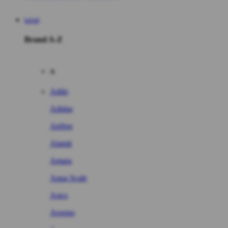
beb4d
Brand A-Z
A
Addo
Adidas
Airfree
Alamii
Amara
Aqua Scale
Asics
Aveeno