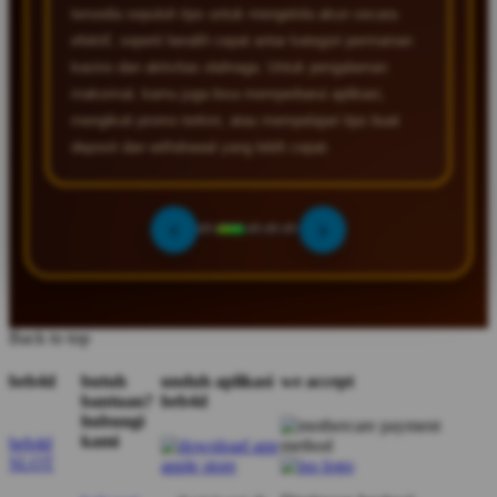
mereka, seperti beralih antara permainan kasino dan
aktivitas terkait olahraga, dengan panduan penggunaan
yang aman. Tips lain termasuk memeriksa pembaruan
permainan atau memanfaatkan tips untuk memastikan
proses deposit dan penarikan semakin cepat. Dengan
beragam tips ini, pengguna bisa maksimalkan
pengalaman mereka dan dapatkan keseruan bermain
online games di platform ini.
‹
›
Back to top
beb4d
butuh
unduh aplikasi
we accept
bantuan?
beb4d
hubungi
kami
beb4d