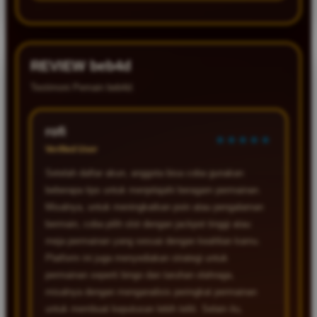
permainan meja demi meningkatkan pengalaman
Platform ini menyediakan beragam pilihan permainan,
keputusan yang lebih hati-hati. Untuk memaksimalkan
bermain Anda. Anda dapat memilih permainan dengan
baik kasino seperti slots dan bingo, atau permainan
pengalaman bermain, pengguna dapat mengakses
poin tinggi atau bahkan menerapkan strategi untuk
meja, bahkan sports-related gaming juga tersedia.
sepuluh tips untuk manajemen akun, seperti beralih
bingo dan taruhan olahraga seperti menganalisis
Misalnya, kamu dapat memilih untuk menavigasi
dengan cepat antara kategori kasino dan aktivitas
REVIEW beb4d
peringkatnya agar keputusan lebih tepat. Plattform ini
berbagai kategori permainan dengan mudah, atau
olahraga, disertai panduan penggunaan yang aman.
juga membekali pengguna dengan sepuluh tips untuk
Testimoni Pemain beb4d.
mencoba fitur terbaru di sekian banyak pilihan slot yang
Selain itu, platform menawarkan tips aplikasi dan
mengelola akun mereka, contohnya dengan beralih
tersedia secara gratis. Sebagai anggota baru, kamu
strategi khusus untuk akses baik mobile maupun
cepat antara kategori permainan kasino dan aktivitas
bisa mempelajari strategi dasar untuk mengelola
desktop. Sebagai contoh, pengguna dapat
dina
sports, serta panduan penggunaan yang aman. Anda
akunmu dengan efektif, seperti tips deposit dan
memanfaatkan alat akun untuk melacak permainan dan
★★★★★
bisa mengikuti tips untuk melakukan deposit dan
Verified User
penarikan yang cepat selain itu, kamu juga dapat
poin.
penarikan yang lebih cepat,atau memeriksa pembaruan
memperoleh poin sebagai hadiah atas aktivitas kamu
Setelah daftr, pengguna bisa memanfaatkan tips untuk
permainan terbaru. Secara keseluruhan, platform ini
dan bahkan merangking akunmu dengan berhasil
menjelajahi berbagai macam permainan seperti digital
bertujuan untuk memfasilitasi pengalaman bermain
memainkan berbagai jenis permainan. Platform ini juga
slots, bingo, atau table games. Misalnya, coba cari
yang mudah dan menyenangkan melalui berbagai tips.
memberikan panduan penggunaan yang aman dan
permainan yang menawarkan poin tinggi agar
mudah dipahami agar kamu dapat memaksimalkan
pengalaman lebih optimal. Platform ini juga
pengalaman bermain di seluruh kategori yang
menyediakan strategi untuk bermain taruhan olahraga
ditawarkan.
efektif, misalnya dengan menganalisis peringkat
permainan untuk membuat keputusan lebih bijaksana.
Pengguna dapat dengan mudah mengelola akun