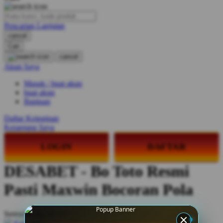
O
Pencarian Lanjutan
Oh Ma Grain
cancel
Okiedog
Cari
cancel
P
Akun Saya
Masuk / buat akun
Peachy
buat akun
Phil & Ted's
Bantuan
Philips Avent
Daftar Keinginan
Keranjang Saya
Pigeon
LOGIN
DAFTAR
Playgro
DESABET - Bo Toto Resmi
Poled Global
Pasti Maxwin Bocoran Pola
Ponycycle
Puma
Serendah
Rp 10.000
Pureats