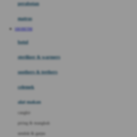
perabotan
Happy Tummy
Hauck
matras
Havaianas
SBOBET88
Hegen
botol
Hot Wheels
sterilizer & warmers
Hybrid
soothers & teethers
I
Inlacta DHA
celemek
Interlac
alat makan
Ivenet
cangkir
J
piring & mangkuk
Jack N Jill
sendok & garpu