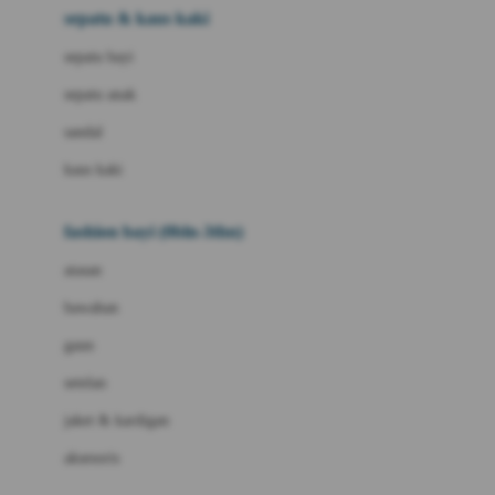
Beauty Barn
sepatu & kaus kaki
Bio Oil
sepatu bayi
Biolane
sepatu anak
Bite Fighters
sandal
Bizzi Growin
kaus kaki
Blackmores
fashion bayi (0bln-3thn)
Blooming Marvellous
atasan
Bonnels
bawahan
Bravado
gaun
Bruder
setelan
Brush Baby
jaket & kardigan
Buds Organics
aksesoris
Bugaboo