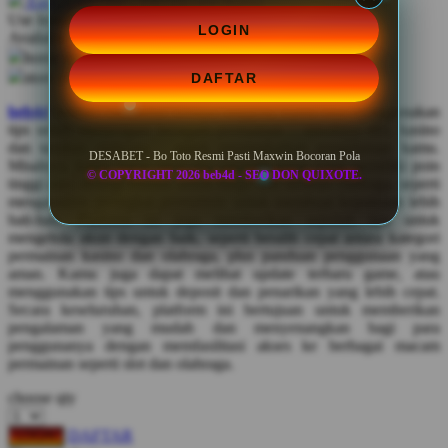
Earn
1.000.000
-
100.000.000
Bonus
Use Installment Options from
.
Laarn more
LOGIN
Q
Available for :
home delivery
QV Baby
store pickup
DAFTAR
beb4d
Setelah mendaftar sebagai anggota, kamu bisa menggunakan
R
tips untuk menavigasi beragam permainan – misalnya slot, kasino
dan taruhan olahraga – untuk meningkatkan pengalaman kamu.
Real Shades
DESABET - Bo Toto Resmi Pasti Maxwin Bocoran Pola
Misalnya, kamu dapat mencoba memilih game yang memiliki poin
© COPYRIGHT 2026 beb4d - SEO DON QUIXOTE.
tinggi atau strategi khusus untuk bingo dan taruhan olahraga, seperti
Red Castle
menganalisis peringkat permainan untuk membuat keputusan lebih
hati-hati. Platform ini juga memberikan sepuluh tips untuk
Ribbon Madness
mengelola akun dengan baik, seperti beralih cepat antara kategori
permainan kasino dan olahraga, plus panduan penggunaan yang
S
aman. Kamu juga dapat melihat update terbaru game, atau
menggunakan tips untuk deposit dan penarikan yang lebih cepat.
Sebamed
Secara keseluruhan, platform ini bertujuan untuk memberikan
pengalaman yang mudah dan menyenangkan bagi para
Silver Cross
penggunanya dengan memfasilitasi akses ke berbagai macam
permainan seperti slot dan olahraga.
Simply Idea
choose qty
Skip Hop
DAFTAR
LOGIN
Spectra