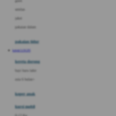
gaun
Dae Organics
setelan
Docare
jaket
Doona
pakaian dalam
Down To Earth
Drew
pakaian tidur
Dr. Brown's
beb4d LOGIN
E
kereta dorong
ELC
bayi baru lahir
Ergobaby
usia 6 bulan+
Expert Care
koper anak
Ezyroller
kursi mobil
F
0-13 Kg