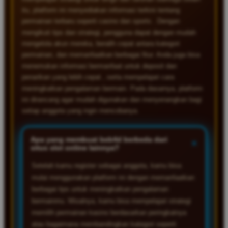
itu, platform ini menyediakan informasi terkini tentang
permainan terbaru seperti casino dan sports . Dengan
mengikuti tips dan strategi, pengguna dapat dengan mudah
mengelola akun mereka, beralih cepat antara kategori
permainan, dan memanfaatkan berbagai fitur. Anda juga bisa
menemukan informasi bermanfaat untuk deposit dan
penarikan yang lebih cepat , serta mempelajari cara
meningkatkan pengalaman bermain. Pada dasarnya, platform
ini dirancang agar mudah digunakan dan menyenangkan bagi
setiap anggota yang ingin mencobanya.
Apa yang membuat beb4d berbeda dari
+
situs slot online lainnya?
Setelah kamu register sebagai anggota, kamu bisa
mulai menggunakan platform ini dengan memanfaatkan
berbagai tips untuk meningkatkan pengalaman
bermainmu. Misalnya, kamu bisa mempelajari strategi
memilih permainan kasino berdasarkan peringkatnya
atau bagaimana membandingkan kategori seperti