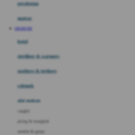
perabotan
Happy Tummy
Hauck
matras
Havaianas
SBOBET88
Hegen
botol
Hot Wheels
sterilizer & warmers
Hybrid
soothers & teethers
I
Inlacta DHA
celemek
Interlac
alat makan
Ivenet
cangkir
J
piring & mangkuk
Jack N Jill
sendok & garpu