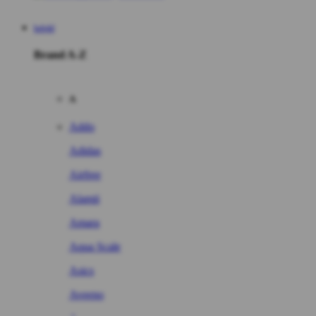
beb4d
Brand A-Z
A
Addo
Adidas
Airfree
Alamii
Amara
Aqua Scale
Asics
Aveeno