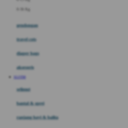
Felt So Sweet
0-36 Kg
Fisher Price
Flipper
gendongan
Friends Of Sally
travel cots
G
diaper bags
Gb
Geko
aksesoris
Graco
SLOT88
Gund
selimut
H
bantal & sprei
Habbie
Haenim
ranjang bayi & balita
Happy Horse