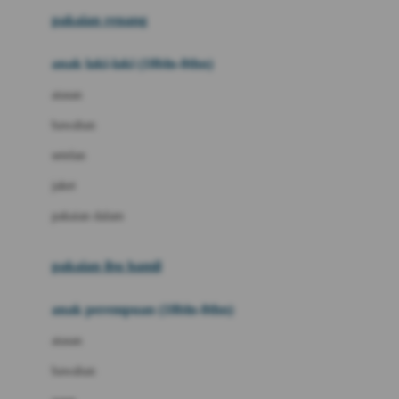
Buggygear
pakaian renang
Bumkins
anak laki-laki (18bln-8thn)
C
atasan
Cetaphil
bawahan
Chicco
setelan
Childlife
jaket
Clevamama
pakaian dalam
Cocolatte
Cottonseeds
pakaian ibu hamil
Cozy N Safe
anak perempuan (18bln-8thn)
Crane
atasan
Cybex
bawahan
D