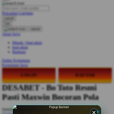
O
Pencarian Lanjutan
Oh Ma Grain
cancel
Okiedog
Cari
cancel
P
Akun Saya
Masuk / buat akun
Peachy
buat akun
Phil & Ted's
Bantuan
Philips Avent
Daftar Keinginan
Keranjang Saya
Pigeon
LOGIN
DAFTAR
Playgro
DESABET - Bo Toto Resmi
Poled Global
Pasti Maxwin Bocoran Pola
Ponycycle
Puma
Serendah
Rp 10.000
Pureats