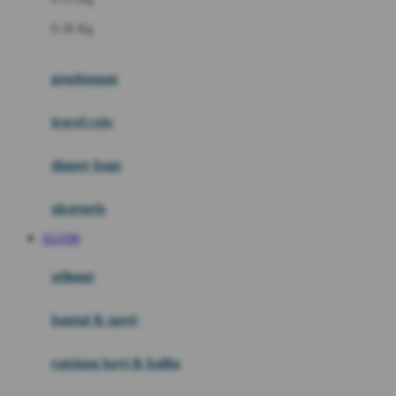
Felt So Sweet
0-36 Kg
Fisher Price
Flipper
gendongan
Friends Of Sally
travel cots
G
diaper bags
Gb
Geko
aksesoris
Graco
SLOT88
Gund
selimut
H
bantal & sprei
Habbie
Haenim
ranjang bayi & balita
Happy Horse