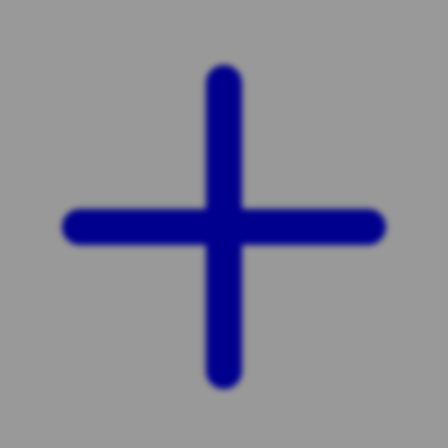
X
Xootz
Y
Yamatoya
Z
Zaxy
Zoggs
0-9
4Moms
59S