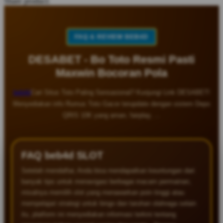
Share product:
FAQ & REVIEW BEB4D
DESABET - Bo Toto Resmi Pasti
Maxwin Bocoran Pola
beb4d
Cari Situs Toto Paling Sensasional? Kunjungi Link DESABET!
Menyediakan info Rumus Toto Gacor terupdate dengan sistem Depo
QRIS 10K yang aman, fairplay, ...
FAQ beb4d SLOT
Setelah mendaftar, Anda bisa mendapatkan keuntungan dari
banyak tips untuk menavigasi berbagai macam permainan,
misalnya memilih slot yang menawarkan poin tinggi atau
mempelajari strategi untuk bingo dan taruhan olahraga selain
itu, platform ini menyediakan informasi terkini tentang