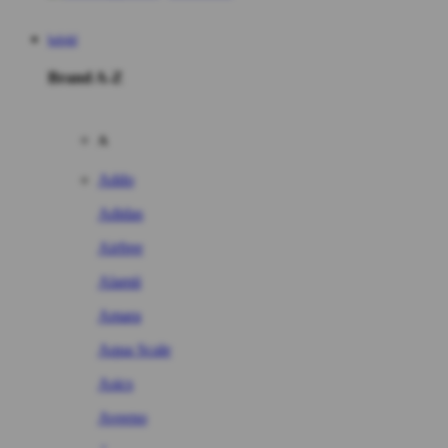
beb4d
Brand A-Z
A
Addo
Adidas
Airfree
Alamii
Amara
Aqua Scale
Asics
Aveeno