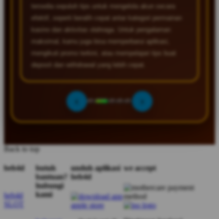
mereka, seperti beralih antara permainan kasino dan
aktivitas terkait olahraga, dengan panduan penggunaan
yang aman. Tips lain termasuk memeriksa pembaruan
permainan atau memanfaatkan tips untuk memastikan
proses deposit dan penarikan semakin cepat. Dengan
beragam tips ini, pengguna bisa maksimalkan
pengalaman mereka dan dapatkan keseruan bermain
online games di platform ini.
‹
›
Back to top
beb4d
butuh
unduh aplikasi
we accept
bantuan?
beb4d
hubungi
kami
beb4d