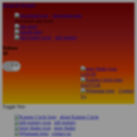
lewati ke Konten
download apps
download app from:
gift registry
Bahasa
ID
LOGIN
DAFTAR
Contact
Us
Toggle Nav
about Kanmo Circle
gift registry
store finder
contact us