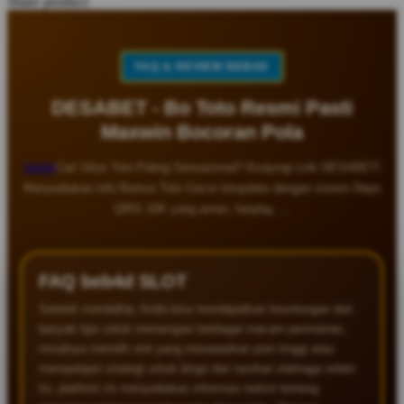
Share product:
FAQ & REVIEW BEB4D
DESABET - Bo Toto Resmi Pasti
Maxwin Bocoran Pola
beb4d
Cari Situs Toto Paling Sensasional? Kunjungi Link DESABET!
Menyediakan info Rumus Toto Gacor terupdate dengan sistem Depo
QRIS 10K yang aman, fairplay, ...
FAQ beb4d SLOT
Setelah mendaftar, Anda bisa mendapatkan keuntungan dari
banyak tips untuk menavigasi berbagai macam permainan,
misalnya memilih slot yang menawarkan poin tinggi atau
mempelajari strategi untuk bingo dan taruhan olahraga selain
itu, platform ini menyediakan informasi terkini tentang