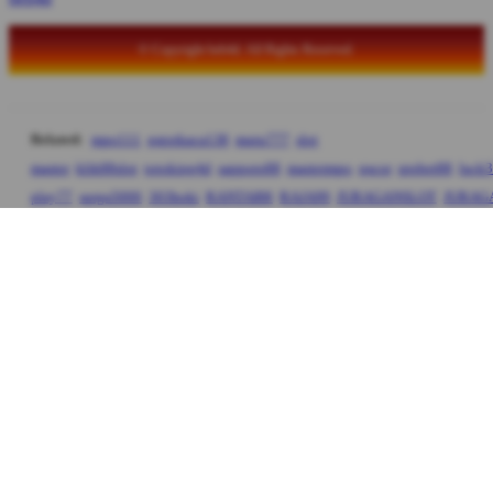
SITUS
beb4d
© Copyright beb4d. All Rights Reserved.
Related:
mpo111
gatotkaca138
mutu777
slot
master
klik88slot
totoking4d
sapporo88
mastermpo
gacor
probet88
luck
play77
surga5000
303hoki
RANTAI88
RAJA99
JURAGANSLOT
JURAG