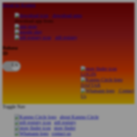
lewati ke Konten
download apps
download app from:
gift registry
Bahasa
ID
LOGIN
DAFTAR
Contact
Us
Toggle Nav
about Kanmo Circle
gift registry
store finder
contact us