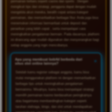
permainan terbaru seperti casino dan sports . Dengan
mengikuti tips dan strategi, pengguna dapat dengan mudah
mengelola akun mereka, beralih cepat antara kategori
permainan, dan memanfaatkan berbagai fitur. Anda juga bisa
menemukan informasi bermanfaat untuk deposit dan
penarikan yang lebih cepat , serta mempelajari cara
meningkatkan pengalaman bermain. Pada dasarnya, platform
ini dirancang agar mudah digunakan dan menyenangkan bagi
setiap anggota yang ingin mencobanya.
Apa yang membuat beb4d berbeda dari
+
situs slot online lainnya?
Setelah kamu register sebagai anggota, kamu bisa
mulai menggunakan platform ini dengan memanfaatkan
berbagai tips untuk meningkatkan pengalaman
bermainmu. Misalnya, kamu bisa mempelajari strategi
memilih permainan kasino berdasarkan peringkatnya
atau bagaimana membandingkan kategori seperti
taruhan olahraga, bingo, dan slot untuk mendapatkan