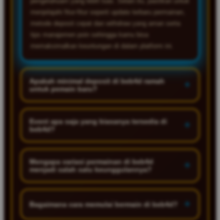
pengetahuam yang lebih luas. Selain itu, pastikan untuk
menjelajahi fitur-fitur seperti update terbaru permainan,
metode deposit cepat dan withdraw yang aman serta
tips manajemen poin sehingga kamu bisa
memaksimalkan keuntungan di dalam platform ini.
Apakah minimal deposit di beb4d ramah
+
untuk pemain baru?
Setelah register sebagai anggota, kamu bisa langsung
menjelajahi berbagai hiburan seru mulai dari slot, bingo,
Event apa saja yang biasanya tersedia di
+
beb4d?
roulette, taruhan olahraga, kasino live, hingga
permainan meja. Gunakan tips navigasi yang tersedia
Setelah registrasi selesai, anggota dapat
untuk beralih antar kategori dengan mudah sesuai
memanfaatkan tips untuk menjelajahi berbagai macam
Mengapa variasi permainan di beb4d
minatmu. Proses deposit dan penarikan cepat juga
+
menjadi salah satu keunggulannya?
permainan seperti slot dan permainan meja, misalnya,
didukung agar manajemen akun lebih praktis sepanjang
dengan memilih permainan yang menawarkan poin
hari. Jangan lupa cek pembaruan permainan terbaru
Setelah mendaftar dan menjadi anggota, bisa Anda
tinggi. Platform ini juga menyediakan strategi untuk
untuk meraih pengalaman optimal dan poin tinggi.
gunakan tips untuk menjelajahi berbagai jenis
+
penggunaan efektif bingo dan taruhan olahraga, seperti
Bagaimana cara memulai bermain di beb4d?
permainan, misalnya untuk menavigasi slot atau
menganalisis peringkat permainan untuk membuat