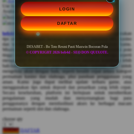
Earn
1.000.000
-
100.000.000
Bonus
Use Installment Options from
.
Laarn more
LOGIN
Q
Available for :
home delivery
QV Baby
store pickup
DAFTAR
beb4d
Setelah mendaftar sebagai anggota, kamu bisa menggunakan
R
tips untuk menavigasi beragam permainan – misalnya slot, kasino
dan taruhan olahraga – untuk meningkatkan pengalaman kamu.
Real Shades
DESABET - Bo Toto Resmi Pasti Maxwin Bocoran Pola
Misalnya, kamu dapat mencoba memilih game yang memiliki poin
© COPYRIGHT 2026 beb4d - SEO DON QUIXOTE.
tinggi atau strategi khusus untuk bingo dan taruhan olahraga, seperti
Red Castle
menganalisis peringkat permainan untuk membuat keputusan lebih
hati-hati. Platform ini juga memberikan sepuluh tips untuk
Ribbon Madness
mengelola akun dengan baik, seperti beralih cepat antara kategori
permainan kasino dan olahraga, plus panduan penggunaan yang
S
aman. Kamu juga dapat melihat update terbaru game, atau
menggunakan tips untuk deposit dan penarikan yang lebih cepat.
Sebamed
Secara keseluruhan, platform ini bertujuan untuk memberikan
pengalaman yang mudah dan menyenangkan bagi para
Silver Cross
penggunanya dengan memfasilitasi akses ke berbagai macam
permainan seperti slot dan olahraga.
Simply Idea
choose qty
Skip Hop
DAFTAR
LOGIN
Spectra