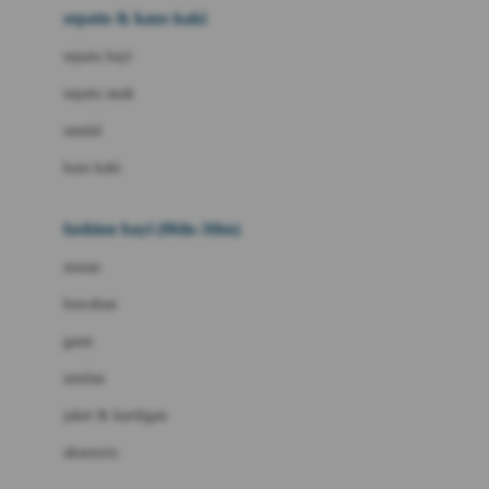
Beauty Barn
sepatu & kaus kaki
Bio Oil
sepatu bayi
Biolane
sepatu anak
Bite Fighters
sandal
Bizzi Growin
kaus kaki
Blackmores
fashion bayi (0bln-3thn)
Blooming Marvellous
atasan
Bonnels
bawahan
Bravado
gaun
Bruder
setelan
Brush Baby
jaket & kardigan
Buds Organics
aksesoris
Bugaboo