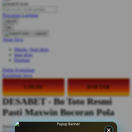
O
Pencarian Lanjutan
Oh Ma Grain
cancel
Okiedog
Cari
cancel
P
Akun Saya
Masuk / buat akun
Peachy
buat akun
Phil & Ted's
Bantuan
Philips Avent
Daftar Keinginan
Keranjang Saya
Pigeon
LOGIN
DAFTAR
Playgro
DESABET - Bo Toto Resmi
Poled Global
Pasti Maxwin Bocoran Pola
Ponycycle
Puma
Serendah
Rp 10.000
Pureats