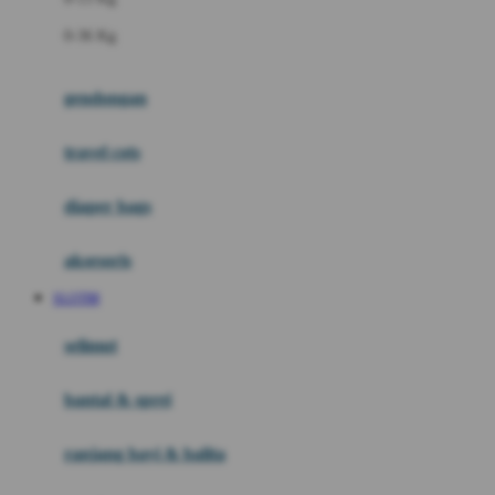
Felt So Sweet
0-36 Kg
Fisher Price
Flipper
gendongan
Friends Of Sally
travel cots
G
diaper bags
Gb
Geko
aksesoris
Graco
SLOT88
Gund
selimut
H
bantal & sprei
Habbie
Haenim
ranjang bayi & balita
Happy Horse