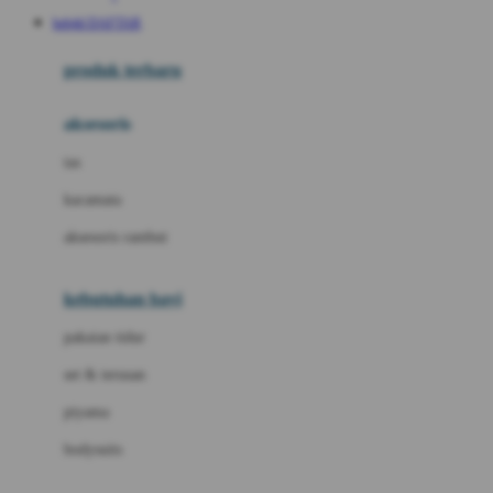
Awan
beb4d DAFTAR
Azetabio
produk terbaru
B
aksesoris
Baabaasheepz
tas
Babiators
kacamata
Baby Dove
aksesoris rambut
Baby Jogger
Baby Rovega
kebutuhan bayi
Babybee
pakaian tidur
Banana Boat
set & terusan
Banz
piyama
Barbie
bodysuits
Beaba