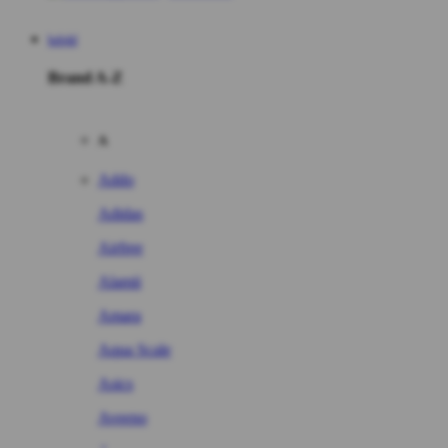
beb4d
Brand A-Z
A
Addo
Adidas
Airfree
Alamii
Amara
Aqua Scale
Asics
Aveeno