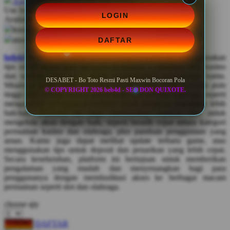
Earn
1.000.000
-
100.000.000
Bonus
Use Installment Options from
.
Laarn more
LOGIN
Q
Available for :
home delivery
QV Baby
store pickup
DAFTAR
beb4d
Setelah mendaftar sebagai anggota, kamu bisa menggunakan
R
tips untuk menavigasi beragam permainan – misalnya slot, kasino
dan taruhan olahraga – untuk meningkatkan pengalaman kamu.
Real Shades
DESABET - Bo Toto Resmi Pasti Maxwin Bocoran Pola
Misalnya, kamu dapat mencoba memilih game yang memiliki poin
© COPYRIGHT 2026 beb4d - SEO DON QUIXOTE.
tinggi atau strategi khusus untuk bingo dan taruhan olahraga, seperti
Red Castle
menganalisis peringkat permainan untuk membuat keputusan lebih
hati-hati. Platform ini juga memberikan sepuluh tips untuk
Ribbon Madness
mengelola akun dengan baik, seperti beralih cepat antara kategori
permainan kasino dan olahraga, plus panduan penggunaan yang
S
aman. Kamu juga dapat melihat update terbaru game, atau
menggunakan tips untuk deposit dan penarikan yang lebih cepat.
Sebamed
Secara keseluruhan, platform ini bertujuan untuk memberikan
pengalaman yang mudah dan menyenangkan bagi para
Silver Cross
penggunanya dengan memfasilitasi akses ke berbagai macam
permainan seperti slot dan olahraga.
Simply Idea
choose qty
Skip Hop
DAFTAR
LOGIN
Spectra