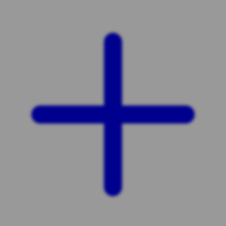
X
Xootz
Y
Yamatoya
Z
Zaxy
Zoggs
0-9
4Moms
59S