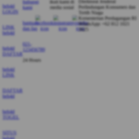
SLOT
Direktorat Jenderal
hubungi
ikuti kami di
beb4d
Perlindungan Konsumen dan
kami
media sosial
LOGIN
Tertib Niaga
Kementerian Perdagangan RI
bantuan
WhatsApp: +62 812 1021
LINK
dan faq
3625
beb4d
021-
beb4d
123456789
DAFTAR
24 Hours
beb4d
LINK
DAFTAR
beb4d
beb4d
TOGEL