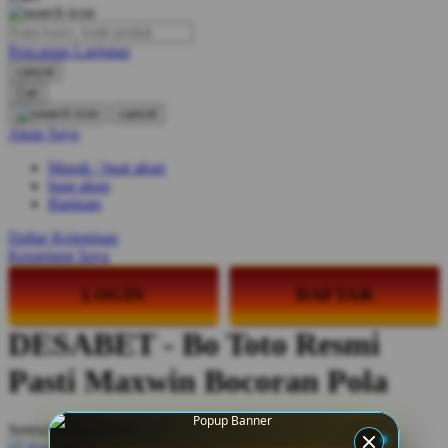
O
Pencarian Lanjutan
Oh Ma Grain
cancel
Okiedog
Cari
cancel
P
Akun Saya
Masuk / buat akun
Peachy
buat akun
Phil & Ted's
Bantuan
Philips Avent
Daftar Keinginan
Keranjang Saya
Pigeon
LOGIN
DAFTAR
Playgro
DESABET - Bo Toto Resmi
Poled Global
Pasti Maxwin Bocoran Pola
Ponycycle
Puma
Serendah
Rp 10.000
Pureats