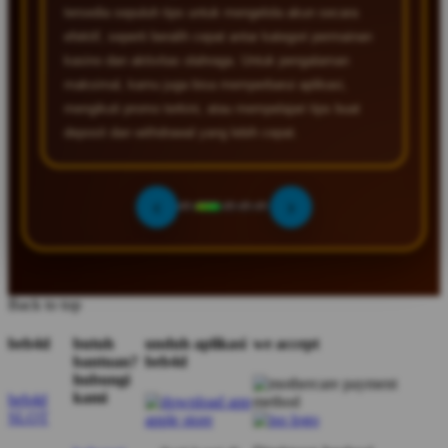
mereka, seperti beralih antara permainan kasino dan
aktivitas terkait olahraga, dengan panduan penggunaan
yang aman. Tips lain termasuk memeriksa pembaruan
permainan atau memanfaatkan tips untuk memastikan
proses deposit dan penarikan semakin cepat. Dengan
beragam tips ini, pengguna bisa maksimalkan
pengalaman mereka dan dapatkan keseruan bermain
online games di platform ini.
‹
›
Back to top
beb4d
butuh
unduh aplikasi
we accept
bantuan?
beb4d
hubungi
kami
beb4d