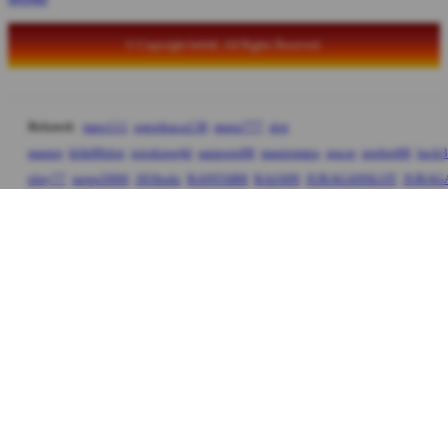
SITUS
beb4d
© Copyright beb4d. All Rights Reserved.
Related:
mpo111
gatotkaca138
mutu777
slot
master
klik88slot
totoking4d
sapporo88
mastermpo
gacor
probet88
luck
play77
surga5000
303hoki
RANTAI88
RAJA99
JURAGANSLOT
JURAG