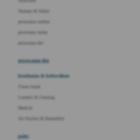
Sunscreen
London Taxi
Shampo & Sabun
Love To Dream
perawatan rambut
perawatan mulut
M
perawatan diri
Magformers
Mama's Choice
perawatan ibu
Mamas&Papas
kesehatan & kebersihan
Mamaway
Tissue basah
Maxi Cosi
Laundry & Cleaning
Megabloks
Medical
Micro
Air Purifier & Humidifier
MiDeer
Mimi & Lula
potty