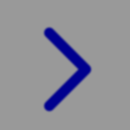
Twistshake
TY Toys
U
V
Veja
Vitaflow
Vtech
W
Waterland
Wellness