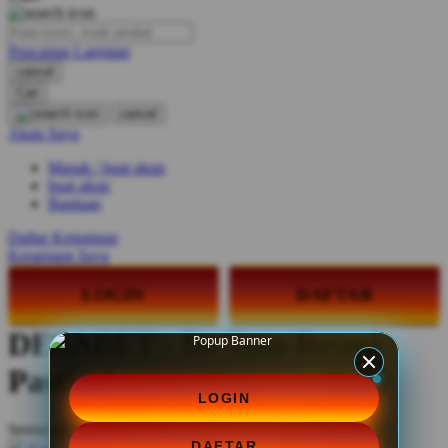
O
Pencarian Lanjutan
Oh Ma Grain
cancel
Okiedog
Cari
cancel
P
Akun Saya
Masuk / buat akun
Peachy
buat akun
Phil & Ted's
Bantuan
Philips Avent
Daftar Keinginan
Keranjang Saya
Pigeon
LOGIN
DAFTAR
Playgro
DESABET - Bo Toto Resmi
Poled Global
Pasti Maxwin Bocoran Pola
Ponycycle
LOGIN
Puma
Serendah
Rp 10.000
Pureats
DAFTAR