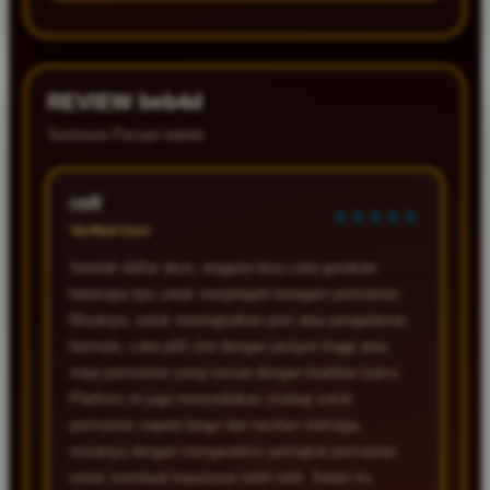
permainan meja demi meningkatkan pengalaman
Platform ini menyediakan beragam pilihan permainan,
keputusan yang lebih hati-hati. Untuk memaksimalkan
bermain Anda. Anda dapat memilih permainan dengan
baik kasino seperti slots dan bingo, atau permainan
pengalaman bermain, pengguna dapat mengakses
poin tinggi atau bahkan menerapkan strategi untuk
meja, bahkan sports-related gaming juga tersedia.
sepuluh tips untuk manajemen akun, seperti beralih
bingo dan taruhan olahraga seperti menganalisis
Misalnya, kamu dapat memilih untuk menavigasi
dengan cepat antara kategori kasino dan aktivitas
REVIEW beb4d
peringkatnya agar keputusan lebih tepat. Plattform ini
berbagai kategori permainan dengan mudah, atau
olahraga, disertai panduan penggunaan yang aman.
juga membekali pengguna dengan sepuluh tips untuk
Testimoni Pemain beb4d.
mencoba fitur terbaru di sekian banyak pilihan slot yang
Selain itu, platform menawarkan tips aplikasi dan
mengelola akun mereka, contohnya dengan beralih
tersedia secara gratis. Sebagai anggota baru, kamu
strategi khusus untuk akses baik mobile maupun
cepat antara kategori permainan kasino dan aktivitas
bisa mempelajari strategi dasar untuk mengelola
desktop. Sebagai contoh, pengguna dapat
sports, serta panduan penggunaan yang aman. Anda
dina
akunmu dengan efektif, seperti tips deposit dan
memanfaatkan alat akun untuk melacak permainan dan
bisa mengikuti tips untuk melakukan deposit dan
penarikan yang cepat selain itu, kamu juga dapat
poin.
Verified User
penarikan yang lebih cepat,atau memeriksa pembaruan
memperoleh poin sebagai hadiah atas aktivitas kamu
permainan terbaru. Secara keseluruhan, platform ini
dan bahkan merangking akunmu dengan berhasil
bertujuan untuk memfasilitasi pengalaman bermain
memainkan berbagai jenis permainan. Platform ini juga
yang mudah dan menyenangkan melalui berbagai tips.
memberikan panduan penggunaan yang aman dan
mudah dipahami agar kamu dapat memaksimalkan
pengalaman bermain di seluruh kategori yang
ditawarkan.