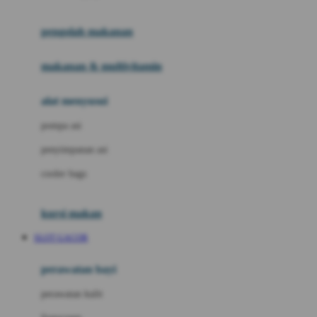
Joie
pengolah makanan
Joolz
Jujube
makanan & multivitamin
K
alat menyusui
Kiddycuts
pompa asi
Kumon
penyimpanan asi
L
cooler bags
Leapfrog
kursi makan
Leclerc
SLOT GACOR
Lee Vierra
Lillebaby
perawatan bayi
Little Bird Told Me
perawatan kulit
Little Miss Janis