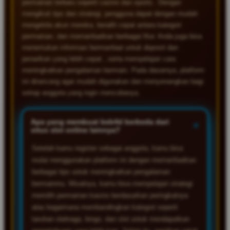
permainan terbaru seperti casino dan sports . Dengan
mengikuti tips dan strategi, pengguna dapat dengan mudah
mengelola akun mereka, beralih cepat antara kategori
permainan, dan memanfaatkan berbagai fitur. Anda juga bisa
menemukan informasi bermanfaat untuk deposit dan
penarikan yang lebih cepat , serta mempelajari cara
meningkatkan pengalaman bermain. Pada dasarnya, platform
ini dirancang agar mudah digunakan dan menyenangkan bagi
setiap anggota yang ingin mencobanya.
Apa yang membuat beb4d berbeda dari
+
situs slot online lainnya?
Setelah kamu register sebagai anggota, kamu bisa
mulai menggunakan platform ini dengan memanfaatkan
berbagai tips untuk meningkatkan pengalaman
bermainmu. Misalnya, kamu bisa mempelajari strategi
memilih permainan kasino berdasarkan peringkatnya
atau bagaimana membandingkan kategori seperti
taruhan olahraga, bingo, dan slot untuk mendapatkan