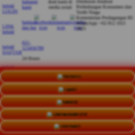
SLOT
Direktorat Jenderal
hubungi
ikuti kami di
beb4d
Perlindungan Konsumen dan
kami
media sosial
LOGIN
Tertib Niaga
Kementerian Perdagangan RI
bantuan
WhatsApp: +62 812 1021
LINK
dan faq
3625
beb4d
021-
beb4d
123456789
DAFTAR
24 Hours
PROMO
beb4d
LINK
LOGIN
DAFTAR
DAFTAR
beb4d
LINK ALTERNATIF
beb4d
LIVE CHAT
TOGEL