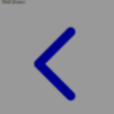
Share product:
Squishmallows
Starbooks
Stick-O
Stokke
Sudocrem
Sumimo
Sunnylife
Sun-Staches
Swimava
T
Tommee Tippee
Trunki
Tutti Bambini