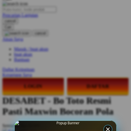
O
Pencarian Lanjutan
Oh Ma Grain
cancel
Okiedog
Cari
cancel
P
Akun Saya
Masuk / buat akun
Peachy
buat akun
Phil & Ted's
Bantuan
Philips Avent
Daftar Keinginan
Keranjang Saya
Pigeon
LOGIN
DAFTAR
Playgro
DESABET - Bo Toto Resmi
Poled Global
Pasti Maxwin Bocoran Pola
Ponycycle
Puma
Serendah
Rp 10.000
Pureats