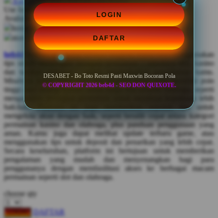
Earn
1.000.000
-
100.000.000
Bonus
Use Installment Options from
.
Laarn more
LOGIN
Q
Available for :
home delivery
QV Baby
store pickup
DAFTAR
beb4d
Setelah mendaftar sebagai anggota, kamu bisa menggunakan
R
tips untuk menavigasi beragam permainan – misalnya slot, kasino
dan taruhan olahraga – untuk meningkatkan pengalaman kamu.
Real Shades
DESABET - Bo Toto Resmi Pasti Maxwin Bocoran Pola
Misalnya, kamu dapat mencoba memilih game yang memiliki poin
© COPYRIGHT 2026 beb4d - SEO DON QUIXOTE.
tinggi atau strategi khusus untuk bingo dan taruhan olahraga, seperti
Red Castle
menganalisis peringkat permainan untuk membuat keputusan lebih
hati-hati. Platform ini juga memberikan sepuluh tips untuk
Ribbon Madness
mengelola akun dengan baik, seperti beralih cepat antara kategori
permainan kasino dan olahraga, plus panduan penggunaan yang
S
aman. Kamu juga dapat melihat update terbaru game, atau
menggunakan tips untuk deposit dan penarikan yang lebih cepat.
Sebamed
Secara keseluruhan, platform ini bertujuan untuk memberikan
pengalaman yang mudah dan menyenangkan bagi para
Silver Cross
penggunanya dengan memfasilitasi akses ke berbagai macam
permainan seperti slot dan olahraga.
Simply Idea
choose qty
Skip Hop
DAFTAR
LOGIN
Spectra