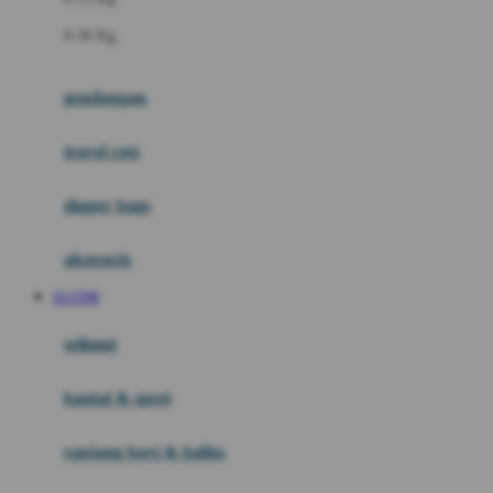
Felt So Sweet
0-36 Kg
Fisher Price
Flipper
gendongan
Friends Of Sally
travel cots
G
diaper bags
Gb
Geko
aksesoris
Graco
SLOT88
Gund
selimut
H
bantal & sprei
Habbie
Haenim
ranjang bayi & balita
Happy Horse