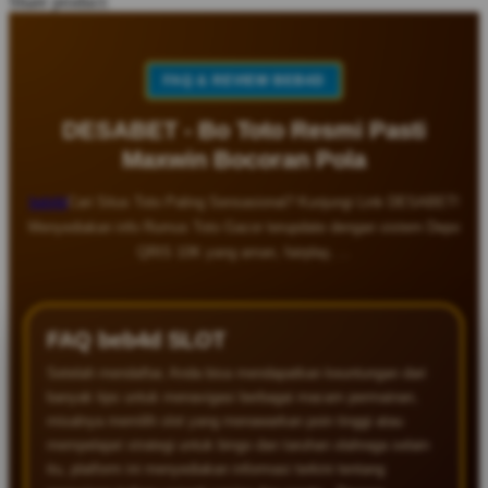
Share product:
FAQ & REVIEW BEB4D
DESABET - Bo Toto Resmi Pasti
Maxwin Bocoran Pola
beb4d
Cari Situs Toto Paling Sensasional? Kunjungi Link DESABET!
Menyediakan info Rumus Toto Gacor terupdate dengan sistem Depo
QRIS 10K yang aman, fairplay, ...
FAQ beb4d SLOT
Setelah mendaftar, Anda bisa mendapatkan keuntungan dari
banyak tips untuk menavigasi berbagai macam permainan,
misalnya memilih slot yang menawarkan poin tinggi atau
mempelajari strategi untuk bingo dan taruhan olahraga selain
itu, platform ini menyediakan informasi terkini tentang