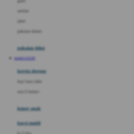
gaun
Dae Organics
setelan
Docare
jaket
Doona
pakaian dalam
Down To Earth
Drew
pakaian tidur
Dr. Brown's
beb4d LOGIN
E
kereta dorong
ELC
bayi baru lahir
Ergobaby
usia 6 bulan+
Expert Care
koper anak
Ezyroller
kursi mobil
F
0-13 Kg