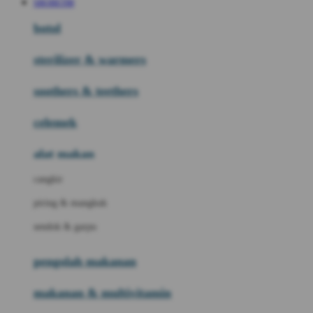
SBOBET88
botol
sterilizer & warmers
soothers & teethers
celemek
alat makan
cangkir
piring & mangkuk
sendok & garpu
pengolah makanan
makanan & multivitamin