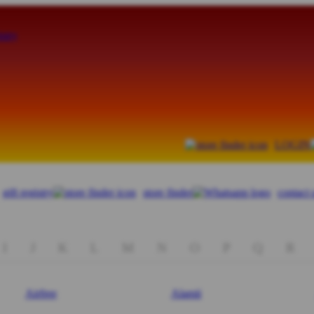
istry
LOGIN
gift registry
store finder
contact 
I
J
K
L
M
N
O
P
Q
R
Airfree
Alamii