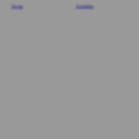
Awan
Azetabio