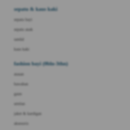
sepatu & kaus kaki
sepatu bayi
sepatu anak
sandal
kaus kaki
fashion bayi (0bln-3thn)
atasan
bawahan
gaun
setelan
jaket & kardigan
aksesoris