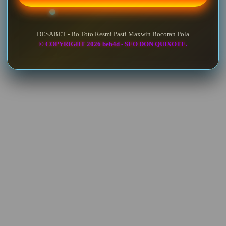
DESABET - Bo Toto Resmi Pasti Maxwin Bocoran Pola
© COPYRIGHT 2026 beb4d - SEO DON QUIXOTE.