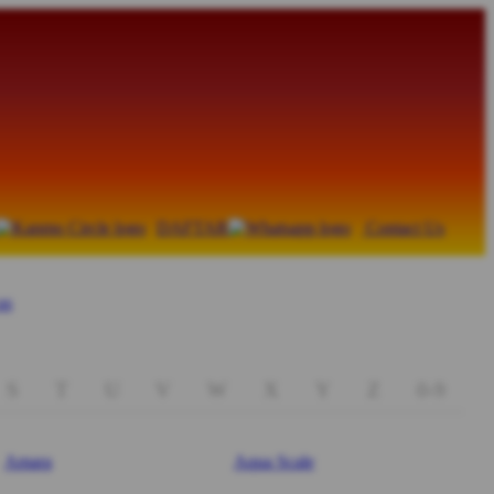
DAFTAR
Contact Us
us
S
T
U
V
W
X
Y
Z
0-9
Amara
Aqua Scale