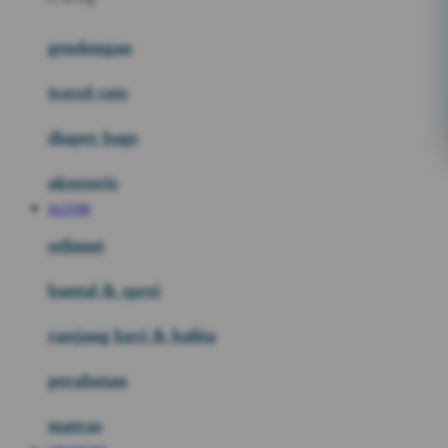
gendongan
travel cots
diaper bags
aksesoris
SLOT88
selimut
bantal & sprei
ranjang bayi & balita
perabotan
matras