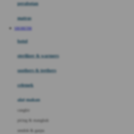
perabotan
Happy Tummy
Hauck
matras
Havaianas
SBOBET88
Hegen
botol
Hot Wheels
sterilizer & warmers
Hybrid
soothers & teethers
I
Inlacta DHA
celemek
Interlac
alat makan
Ivenet
cangkir
J
piring & mangkuk
Jack N Jill
sendok & garpu