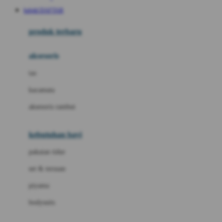
Awan
beb4d DAFTAR
Azetabio
produk terbaru
B
aksesoris
Baabaasheepz
tas
Babiators
kacamata
Baby Dove
aksesoris rambut
Baby Jogger
Baby Rovega
kebutuhan bayi
Babybee
pakaian tidur
Banana Boat
set & terusan
Banz
piyama
Barbie
bodysuits
Beaba