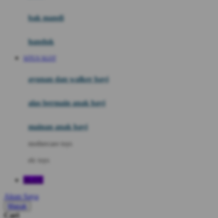
Mini Monkey
Moby
bak mandi
Momami
handuk
Mothercare
SITUS SLOT
Mustela
ayunan dan walker bayi
My Buddy Tag
My K
alas bermain anak bayi
N
mainan anak bayi
Naif
mothercare toys
Nike
elc toys
Nordic Natural
SLOT
Nuby
Akun Saya
Nuna
Masuk
Cari