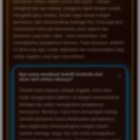
permainan terbaru seperti casino dan sports . Dengan
mengikuti tips dan strategi, pengguna dapat dengan mudah
mengelola akun mereka, beralih cepat antara kategori
permainan, dan memanfaatkan berbagai fitur. Anda juga bisa
menemukan informasi bermanfaat untuk deposit dan
penarikan yang lebih cepat , serta mempelajari cara
meningkatkan pengalaman bermain. Pada dasarnya, platform
ini dirancang agar mudah digunakan dan menyenangkan bagi
setiap anggota yang ingin mencobanya.
Apa yang membuat beb4d berbeda dari
+
situs slot online lainnya?
Setelah kamu register sebagai anggota, kamu bisa
mulai menggunakan platform ini dengan memanfaatkan
berbagai tips untuk meningkatkan pengalaman
bermainmu. Misalnya, kamu bisa mempelajari strategi
memilih permainan kasino berdasarkan peringkatnya
atau bagaimana membandingkan kategori seperti
taruhan olahraga, bingo, dan slot untuk mendapatkan