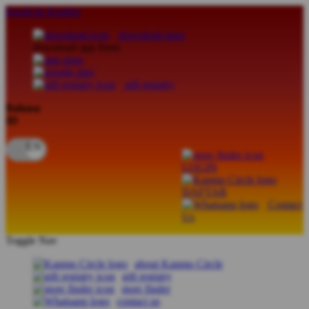
lewati ke Konten
download apps
download app from:
gift registry
Bahasa
ID
LOGIN
DAFTAR
Contact
Us
Toggle Nav
about Kanmo Circle
gift registry
store finder
contact us