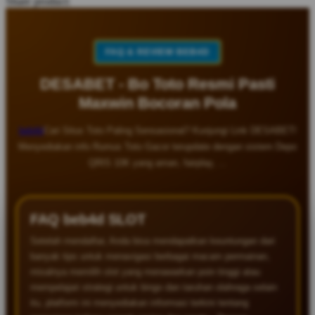
Share product:
FAQ & REVIEW BEB4D
DESABET - Bo Toto Resmi Pasti
Maxwin Bocoran Pola
beb4d
Cari Situs Toto Paling Sensasional? Kunjungi Link DESABET!
Menyediakan info Rumus Toto Gacor terupdate dengan sistem Depo
QRIS 10K yang aman, fairplay, ...
FAQ beb4d SLOT
Setelah mendaftar, Anda bisa mendapatkan keuntungan dari
banyak tips untuk menavigasi berbagai macam permainan,
misalnya memilih slot yang menawarkan poin tinggi atau
mempelajari strategi untuk bingo dan taruhan olahraga selain
itu, platform ini menyediakan informasi terkini tentang