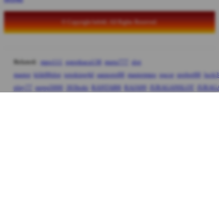
SITUS
beb4d
© Copyright beb4d. All Rights Reserved.
Related:
mpo111
gatotkaca138
mutu777
slot
master
klik88slot
totoking4d
sapporo88
mastermpo
gacor
probet88
luck
play77
surga5000
303hoki
RANTAI88
RAJA99
JURAGANSLOT
JURAG