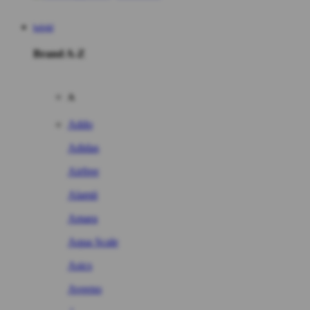
beb4d
Brand A-Z
A
Addo
Adidas
Airfree
Alamii
Amara
Aqua Scale
Asics
Aveeno