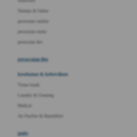
Sunscreen
London Taxi
Shampo & Sabun
Love To Dream
perawatan rambut
perawatan mulut
M
perawatan diri
Magformers
Mama's Choice
perawatan ibu
Mamas&Papas
kesehatan & kebersihan
Mamaway
Tissue basah
Maxi Cosi
Laundry & Cleaning
Megabloks
Medical
Micro
Air Purifier & Humidifier
MiDeer
Mimi & Lula
potty