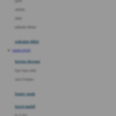
gaun
Dae Organics
setelan
Docare
jaket
Doona
pakaian dalam
Down To Earth
Drew
pakaian tidur
Dr. Brown's
beb4d LOGIN
E
kereta dorong
ELC
bayi baru lahir
Ergobaby
usia 6 bulan+
Expert Care
koper anak
Ezyroller
kursi mobil
F
0-13 Kg