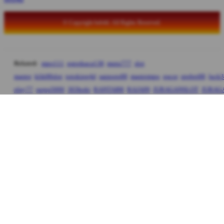
SITUS
beb4d
© Copyright beb4d. All Rights Reserved.
Related:
mpo111
gatotkaca138
mutu777
slot
master
klik88slot
totoking4d
sapporo88
mastermpo
gacor
probet88
luck
play77
surga5000
303hoki
RANTAI88
RAJA99
JURAGANSLOT
JURAG