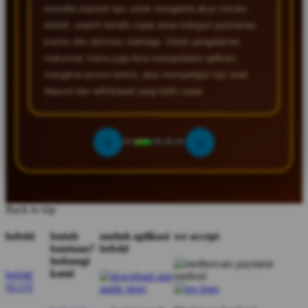
mereka, seperti beralih antara permainan kasino dan
aktivitas terkait olahraga, dengan panduan penggunaan
yang aman. Tips lain termasuk memeriksa pembaruan
permainan atau memanfaatkan tips untuk memastikan
proses deposit dan penarikan semakin cepat. Dengan
beragam tips ini, pengguna bisa maksimalkan
pengalaman mereka dan dapatkan keseruan bermain
online games di platform ini.
‹
›
Back to top
beb4d
butuh
unduh aplikasi
we accept
bantuan?
beb4d
hubungi
kami
beb4d