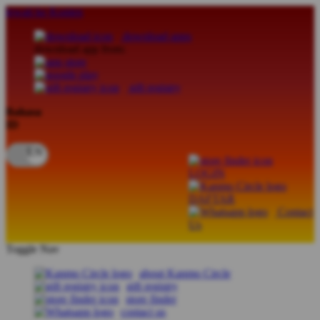
lewati ke Konten
download apps
download app from:
gift registry
Bahasa
ID
LOGIN
DAFTAR
Contact
Us
Toggle Nav
about Kanmo Circle
gift registry
store finder
contact us