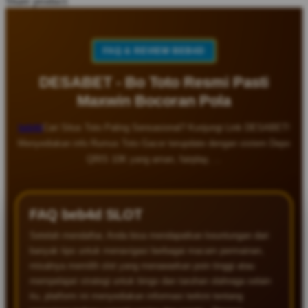
Share product:
FAQ & REVIEW BEB4D
DESABET - Bo Toto Resmi Pasti
Maxwin Bocoran Pola
beb4d
Cari Situs Toto Paling Sensasional? Kunjungi Link DESABET!
Menyediakan info Rumus Toto Gacor terupdate dengan sistem Depo
QRIS 10K yang aman, fairplay, ...
FAQ beb4d SLOT
Setelah mendaftar, Anda bisa mendapatkan keuntungan dari
banyak tips untuk menavigasi berbagai macam permainan,
misalnya memilih slot yang menawarkan poin tinggi atau
mempelajari strategi untuk bingo dan taruhan olahraga selain
itu, platform ini menyediakan informasi terkini tentang