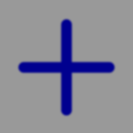
X
Xootz
Y
Yamatoya
Z
Zaxy
Zoggs
0-9
4Moms
59S