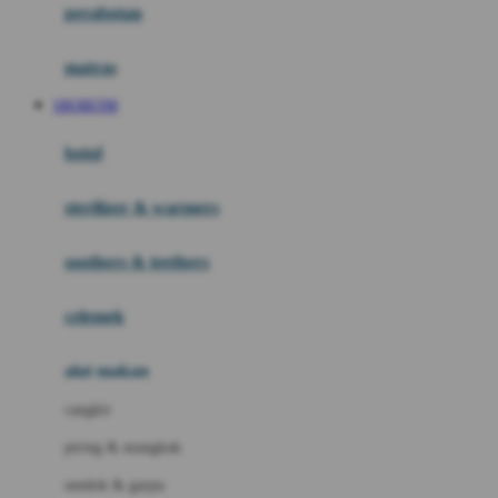
perabotan
Happy Tummy
Hauck
matras
Havaianas
SBOBET88
Hegen
botol
Hot Wheels
sterilizer & warmers
Hybrid
soothers & teethers
I
Inlacta DHA
celemek
Interlac
alat makan
Ivenet
cangkir
J
piring & mangkuk
Jack N Jill
sendok & garpu