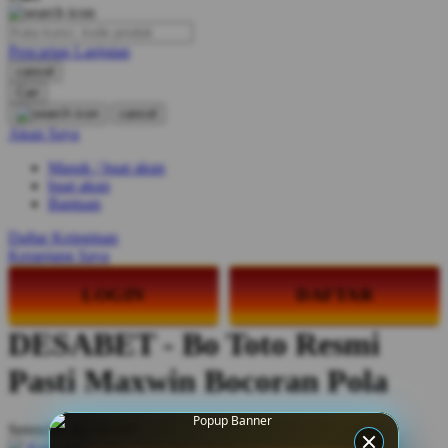
O
Pencarian Lanjutan
Oh Ma Grain
cancel
Okiedog
Cari
cancel
P
Akun Saya
Masuk / buat akun
Peachy
buat akun
Phil & Ted's
Bantuan
Philips Avent
Daftar Keinginan
Keranjang Saya
Pigeon
LOGIN
DAFTAR
Playgro
DESABET - Bo Toto Resmi
Poled Global
Pasti Maxwin Bocoran Pola
Ponycycle
Puma
Serendah
Rp 10.000
Pureats