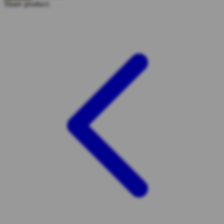
Share product:
Squishmallows
Starbooks
Stick-O
Stokke
Sudocrem
Sumimo
Sunnylife
Sun-Staches
Swimava
T
Tommee Tippee
Trunki
Tutti Bambini