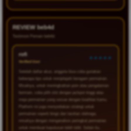
permainan meja demi meningkatkan pengalaman
Platform ini menyediakan beragam pilihan permainan,
keputusan yang lebih hati-hati. Untuk memaksimalkan
bermain Anda. Anda dapat memilih permainan dengan
baik kasino seperti slots dan bingo, atau permainan
pengalaman bermain, pengguna dapat mengakses
poin tinggi atau bahkan menerapkan strategi untuk
meja, bahkan sports-related gaming juga tersedia.
sepuluh tips untuk manajemen akun, seperti beralih
bingo dan taruhan olahraga seperti menganalisis
Misalnya, kamu dapat memilih untuk menavigasi
dengan cepat antara kategori kasino dan aktivitas
REVIEW beb4d
peringkatnya agar keputusan lebih tepat. Plattform ini
berbagai kategori permainan dengan mudah, atau
olahraga, disertai panduan penggunaan yang aman.
juga membekali pengguna dengan sepuluh tips untuk
Testimoni Pemain beb4d.
mencoba fitur terbaru di sekian banyak pilihan slot yang
Selain itu, platform menawarkan tips aplikasi dan
mengelola akun mereka, contohnya dengan beralih
tersedia secara gratis. Sebagai anggota baru, kamu
strategi khusus untuk akses baik mobile maupun
cepat antara kategori permainan kasino dan aktivitas
bisa mempelajari strategi dasar untuk mengelola
desktop. Sebagai contoh, pengguna dapat
dina
sports, serta panduan penggunaan yang aman. Anda
akunmu dengan efektif, seperti tips deposit dan
memanfaatkan alat akun untuk melacak permainan dan
★★★★★
bisa mengikuti tips untuk melakukan deposit dan
Verified User
penarikan yang cepat selain itu, kamu juga dapat
poin.
penarikan yang lebih cepat,atau memeriksa pembaruan
memperoleh poin sebagai hadiah atas aktivitas kamu
Setelah daftr, pengguna bisa memanfaatkan tips untuk
permainan terbaru. Secara keseluruhan, platform ini
dan bahkan merangking akunmu dengan berhasil
menjelajahi berbagai macam permainan seperti digital
bertujuan untuk memfasilitasi pengalaman bermain
memainkan berbagai jenis permainan. Platform ini juga
slots, bingo, atau table games. Misalnya, coba cari
yang mudah dan menyenangkan melalui berbagai tips.
memberikan panduan penggunaan yang aman dan
permainan yang menawarkan poin tinggi agar
mudah dipahami agar kamu dapat memaksimalkan
pengalaman lebih optimal. Platform ini juga
pengalaman bermain di seluruh kategori yang
menyediakan strategi untuk bermain taruhan olahraga
ditawarkan.
efektif, misalnya dengan menganalisis peringkat
permainan untuk membuat keputusan lebih bijaksana.
Pengguna dapat dengan mudah mengelola akun