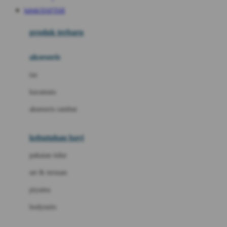
Awan
beb4d DAFTAR
Azetabio
produk terbaru
B
aksesoris
Baabaasheepz
tas
Babiators
kacamata
Baby Dove
aksesoris rambut
Baby Jogger
Baby Rovega
kebutuhan bayi
Babybee
pakaian tidur
Banana Boat
set & terusan
Banz
piyama
Barbie
bodysuits
Beaba