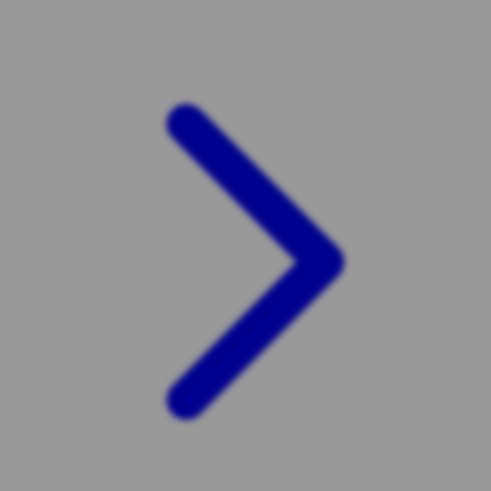
Twistshake
TY Toys
U
V
Veja
Vitaflow
Vtech
W
Waterland
Wellness