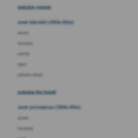
Buggygear
pakaian renang
Bumkins
anak laki-laki (18bln-8thn)
C
atasan
Cetaphil
bawahan
Chicco
setelan
Childlife
jaket
Clevamama
pakaian dalam
Cocolatte
Cottonseeds
pakaian ibu hamil
Cozy N Safe
anak perempuan (18bln-8thn)
Crane
atasan
Cybex
bawahan
D