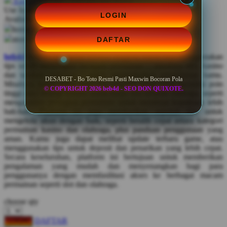
Earn
1.000.000
-
100.000.000
Bonus
Use Installment Options from
.
Laarn more
LOGIN
Q
Available for :
home delivery
QV Baby
store pickup
DAFTAR
beb4d
Setelah mendaftar sebagai anggota, kamu bisa menggunakan
R
tips untuk menavigasi beragam permainan – misalnya slot, kasino
dan taruhan olahraga – untuk meningkatkan pengalaman kamu.
Real Shades
DESABET - Bo Toto Resmi Pasti Maxwin Bocoran Pola
Misalnya, kamu dapat mencoba memilih game yang memiliki poin
© COPYRIGHT 2026 beb4d - SEO DON QUIXOTE.
tinggi atau strategi khusus untuk bingo dan taruhan olahraga, seperti
Red Castle
menganalisis peringkat permainan untuk membuat keputusan lebih
hati-hati. Platform ini juga memberikan sepuluh tips untuk
Ribbon Madness
mengelola akun dengan baik, seperti beralih cepat antara kategori
permainan kasino dan olahraga, plus panduan penggunaan yang
S
aman. Kamu juga dapat melihat update terbaru game, atau
menggunakan tips untuk deposit dan penarikan yang lebih cepat.
Sebamed
Secara keseluruhan, platform ini bertujuan untuk memberikan
pengalaman yang mudah dan menyenangkan bagi para
Silver Cross
penggunanya dengan memfasilitasi akses ke berbagai macam
permainan seperti slot dan olahraga.
Simply Idea
choose qty
Skip Hop
DAFTAR
LOGIN
Spectra