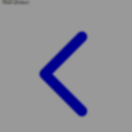
Share product:
Squishmallows
Starbooks
Stick-O
Stokke
Sudocrem
Sumimo
Sunnylife
Sun-Staches
Swimava
T
Tommee Tippee
Trunki
Tutti Bambini