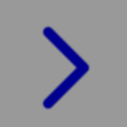
Twistshake
TY Toys
U
V
Veja
Vitaflow
Vtech
W
Waterland
Wellness