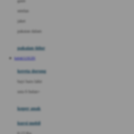
gaun
Dae Organics
setelan
Docare
jaket
Doona
pakaian dalam
Down To Earth
Drew
pakaian tidur
Dr. Brown's
beb4d LOGIN
E
kereta dorong
ELC
bayi baru lahir
Ergobaby
usia 6 bulan+
Expert Care
koper anak
Ezyroller
kursi mobil
F
0-13 Kg