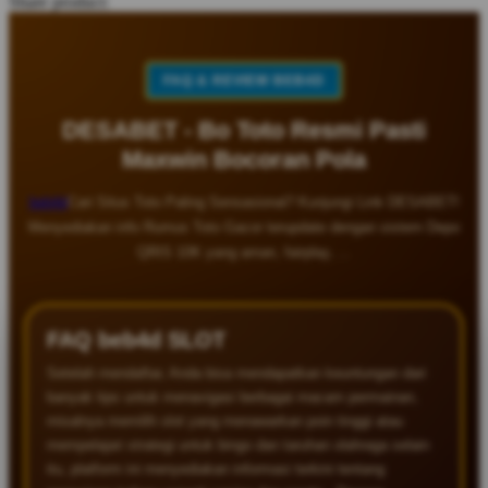
Share product:
FAQ & REVIEW BEB4D
DESABET - Bo Toto Resmi Pasti
Maxwin Bocoran Pola
beb4d
Cari Situs Toto Paling Sensasional? Kunjungi Link DESABET!
Menyediakan info Rumus Toto Gacor terupdate dengan sistem Depo
QRIS 10K yang aman, fairplay, ...
FAQ beb4d SLOT
Setelah mendaftar, Anda bisa mendapatkan keuntungan dari
banyak tips untuk menavigasi berbagai macam permainan,
misalnya memilih slot yang menawarkan poin tinggi atau
mempelajari strategi untuk bingo dan taruhan olahraga selain
itu, platform ini menyediakan informasi terkini tentang