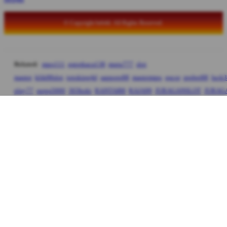
SITUS
beb4d
© Copyright beb4d. All Rights Reserved.
Related:
mpo111
gatotkaca138
mutu777
slot
master
klik88slot
totoking4d
sapporo88
mastermpo
gacor
probet88
luck
play77
surga5000
303hoki
RANTAI88
RAJA99
JURAGANSLOT
JURAG