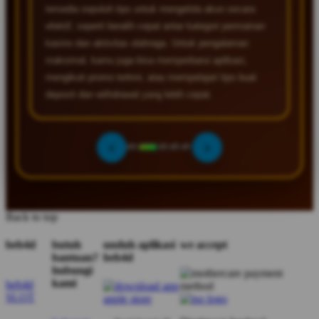
mereka, seperti beralih antara permainan kasino dan
aktivitas terkait olahraga, dengan panduan penggunaan
yang aman. Tips lain termasuk memeriksa pembaruan
permainan atau memanfaatkan tips untuk memastikan
proses deposit dan penarikan semakin cepat. Dengan
beragam tips ini, pengguna bisa maksimalkan
pengalaman mereka dan dapatkan keseruan bermain
online games di platform ini.
‹
›
Back to top
beb4d
butuh
unduh aplikasi
we accept
bantuan?
beb4d
hubungi
kami
beb4d