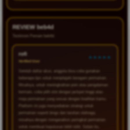
permainan meja demi meningkatkan pengalaman
Platform ini menyediakan beragam pilihan permainan,
keputusan yang lebih hati-hati. Untuk memaksimalkan
bermain Anda. Anda dapat memilih permainan dengan
baik kasino seperti slots dan bingo, atau permainan
pengalaman bermain, pengguna dapat mengakses
poin tinggi atau bahkan menerapkan strategi untuk
meja, bahkan sports-related gaming juga tersedia.
sepuluh tips untuk manajemen akun, seperti beralih
bingo dan taruhan olahraga seperti menganalisis
Misalnya, kamu dapat memilih untuk menavigasi
dengan cepat antara kategori kasino dan aktivitas
REVIEW beb4d
peringkatnya agar keputusan lebih tepat. Plattform ini
berbagai kategori permainan dengan mudah, atau
olahraga, disertai panduan penggunaan yang aman.
juga membekali pengguna dengan sepuluh tips untuk
Testimoni Pemain beb4d.
mencoba fitur terbaru di sekian banyak pilihan slot yang
Selain itu, platform menawarkan tips aplikasi dan
mengelola akun mereka, contohnya dengan beralih
tersedia secara gratis. Sebagai anggota baru, kamu
strategi khusus untuk akses baik mobile maupun
cepat antara kategori permainan kasino dan aktivitas
bisa mempelajari strategi dasar untuk mengelola
desktop. Sebagai contoh, pengguna dapat
dina
sports, serta panduan penggunaan yang aman. Anda
akunmu dengan efektif, seperti tips deposit dan
memanfaatkan alat akun untuk melacak permainan dan
★★★★★
bisa mengikuti tips untuk melakukan deposit dan
Verified User
penarikan yang cepat selain itu, kamu juga dapat
poin.
penarikan yang lebih cepat,atau memeriksa pembaruan
memperoleh poin sebagai hadiah atas aktivitas kamu
Setelah daftr, pengguna bisa memanfaatkan tips untuk
permainan terbaru. Secara keseluruhan, platform ini
dan bahkan merangking akunmu dengan berhasil
menjelajahi berbagai macam permainan seperti digital
bertujuan untuk memfasilitasi pengalaman bermain
memainkan berbagai jenis permainan. Platform ini juga
slots, bingo, atau table games. Misalnya, coba cari
yang mudah dan menyenangkan melalui berbagai tips.
memberikan panduan penggunaan yang aman dan
permainan yang menawarkan poin tinggi agar
mudah dipahami agar kamu dapat memaksimalkan
pengalaman lebih optimal. Platform ini juga
pengalaman bermain di seluruh kategori yang
menyediakan strategi untuk bermain taruhan olahraga
ditawarkan.
efektif, misalnya dengan menganalisis peringkat
permainan untuk membuat keputusan lebih bijaksana.
Pengguna dapat dengan mudah mengelola akun