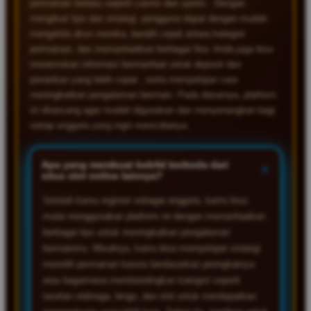
permainan terbaru seperti casino dan sports . Dengan
mengikuti tips dan strategi, pengguna dapat dengan mudah
mengelola akun mereka, beralih cepat antara kategori
permainan, dan memanfaatkan berbagai fitur. Anda juga bisa
menemukan informasi bermanfaat untuk deposit dan
penarikan yang lebih cepat , serta mempelajari cara
meningkatkan pengalaman bermain. Pada dasarnya, platform
ini dirancang agar mudah digunakan dan menyenangkan bagi
setiap anggota yang ingin mencobanya.
Apa yang membuat beb4d berbeda dari
+
situs slot online lainnya?
Setelah kamu register sebagai anggota, kamu bisa
mulai menggunakan platform ini dengan memanfaatkan
berbagai tips untuk meningkatkan pengalaman
bermainmu. Misalnya, kamu bisa mempelajari strategi
memilih permainan kasino berdasarkan peringkatnya
atau bagaimana membandingkan kategori seperti
taruhan olahraga, bingo, dan slot untuk mendapatkan