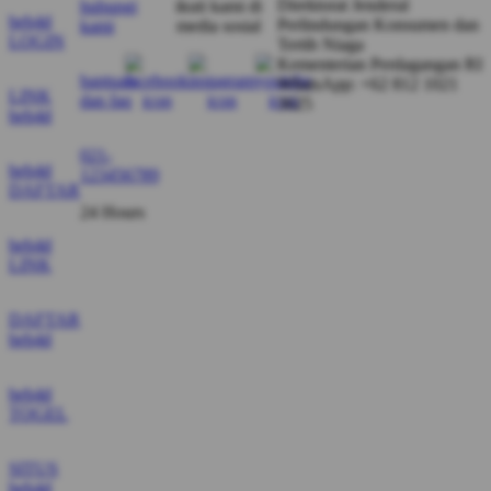
SLOT
Direktorat Jenderal
hubungi
ikuti kami di
beb4d
Perlindungan Konsumen dan
kami
media sosial
LOGIN
Tertib Niaga
Kementerian Perdagangan RI
bantuan
WhatsApp: +62 812 1021
LINK
dan faq
3625
beb4d
021-
beb4d
123456789
DAFTAR
24 Hours
beb4d
LINK
DAFTAR
beb4d
beb4d
TOGEL