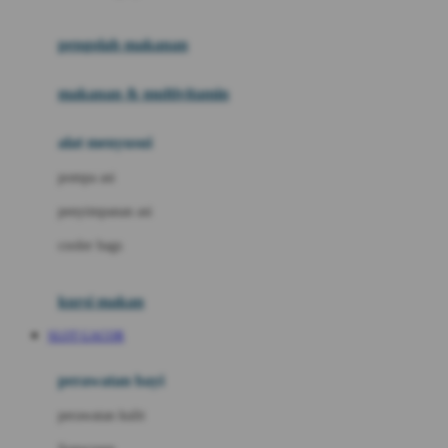
Joie
pengolah makanan
Joolz
Jujube
makanan & multivitamin
K
alat menyusui
Kiddycuts
pompa asi
Kumon
penyimpanan asi
L
cooler bags
Leapfrog
kursi makan
Leclerc
SLOT GACOR
Lee Vierra
Lillebaby
perawatan bayi
Little Bird Told Me
perawatan kulit
Little Miss Janis