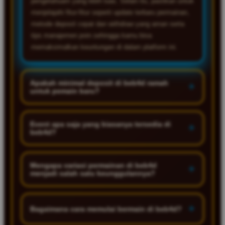
pengetahuam yang lebih luas. Selain itu, pastikan untuk
menjelajahi fitur-fitur seperti update terbaru permainan,
metode deposit cepat dan withdraw yang aman serta
tips manajemen poin sehingga kamu bisa
memaksimalkan keuntungan di dalam platform ini.
Apakah minimal deposit di beb4d ramah
+
untuk pemain baru?
Setelah register sebagai anggota, kamu bisa langsung
menjelajahi berbagai hiburan seru mulai dari slot, bingo,
Event apa saja yang biasanya tersedia di
+
beb4d?
roulette, taruhan olahraga, kasino live, hingga
permainan meja. Gunakan tips navigasi yang tersedia
Setelah registrasi selesai, anggota dapat
untuk beralih antar kategori dengan mudah sesuai
memanfaatkan tips untuk menjelajahi berbagai macam
Mengapa variasi permainan di beb4d
minatmu. Proses deposit dan penarikan cepat juga
+
menjadi salah satu keunggulannya?
permainan seperti slot dan permainan meja, misalnya,
didukung agar manajemen akun lebih praktis sepanjang
dengan memilih permainan yang menawarkan poin
hari. Jangan lupa cek pembaruan permainan terbaru
Setelah mendaftar dan menjadi anggota, bisa Anda
tinggi. Platform ini juga menyediakan strategi untuk
untuk meraih pengalaman optimal dan poin tinggi.
gunakan tips untuk menjelajahi berbagai jenis
+
penggunaan efektif bingo dan taruhan olahraga, seperti
Bagaimana cara memulai bermain di beb4d?
permainan, misalnya untuk menavigasi slot atau
menganalisis peringkat permainan untuk membuat