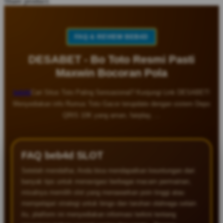
Share product:
FAQ & REVIEW BEB4D
DESABET - Bo Toto Resmi Pasti
Maxwin Bocoran Pola
beb4d
Cari Situs Toto Paling Sensasional? Kunjungi Link DESABET!
Menyediakan info Rumus Toto Gacor terupdate dengan sistem Depo
QRIS 10K yang aman, fairplay, ...
FAQ beb4d SLOT
Setelah mendaftar, Anda bisa mendapatkan keuntungan dari
banyak tips untuk menavigasi berbagai macam permainan,
misalnya memilih slot yang menawarkan poin tinggi atau
mempelajari strategi untuk bingo dan taruhan olahraga selain
itu, platform ini menyediakan informasi terkini tentang