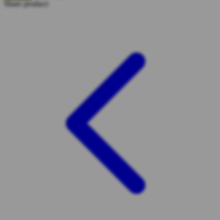
Share product:
Squishmallows
Starbooks
Stick-O
Stokke
Sudocrem
Sumimo
Sunnylife
Sun-Staches
Swimava
T
Tommee Tippee
Trunki
Tutti Bambini