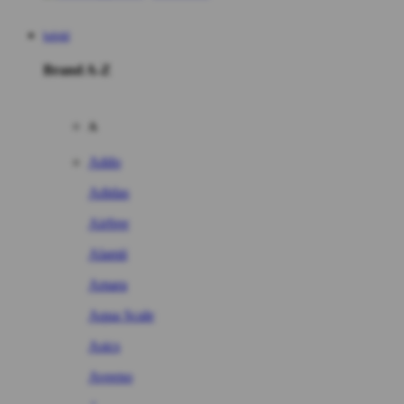
beb4d
Brand A-Z
A
Addo
Adidas
Airfree
Alamii
Amara
Aqua Scale
Asics
Aveeno