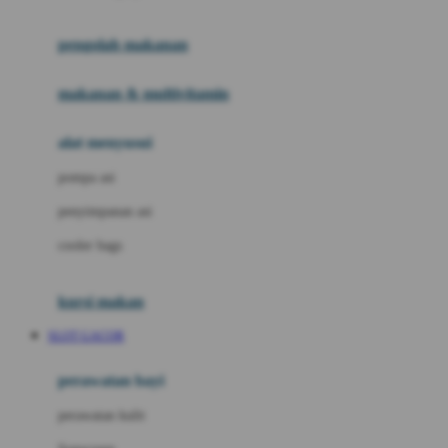
Joie
pengolah makanan
Joolz
Jujube
makanan & multivitamin
K
alat menyusui
Kiddycuts
pompa asi
Kumon
penyimpanan asi
L
cooler bags
Leapfrog
kursi makan
Leclerc
SLOT GACOR
Lee Vierra
Lillebaby
perawatan bayi
Little Bird Told Me
perawatan kulit
Little Miss Janis