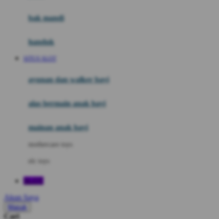
Mini Monkey
Moby
bak mandi
Momami
handuk
Mothercare
SITUS SLOT
Mustela
ayunan dan walker bayi
My Buddy Tag
My K
alas bermain anak bayi
N
mainan anak bayi
Naif
mothercare toys
Nike
elc toys
Nordic Natural
SLOT
Nuby
Akun Saya
Nuna
Masuk
Cari