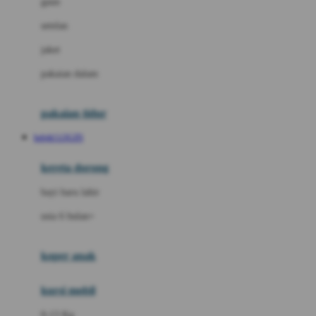
gaun
Dae Organics
setelan
Docare
jaket
Doona
pakaian dalam
Down To Earth
Drew
pakaian tidur
Dr. Brown's
beb4d LOGIN
E
kereta dorong
ELC
bayi baru lahir
Ergobaby
usia 6 bulan+
Expert Care
koper anak
Ezyroller
kursi mobil
F
0-13 Kg