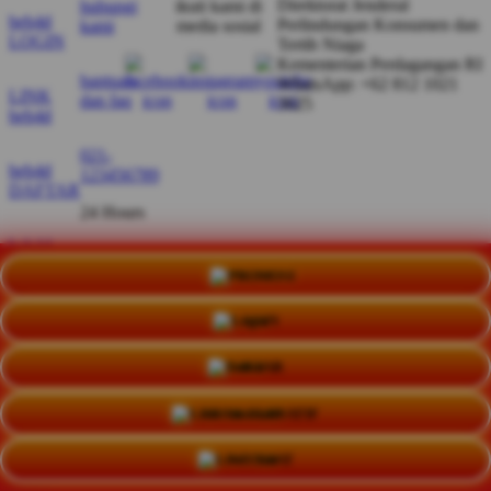
SLOT
Direktorat Jenderal
hubungi
ikuti kami di
beb4d
Perlindungan Konsumen dan
kami
media sosial
LOGIN
Tertib Niaga
Kementerian Perdagangan RI
bantuan
WhatsApp: +62 812 1021
LINK
dan faq
3625
beb4d
021-
beb4d
123456789
DAFTAR
24 Hours
PROMO
beb4d
LINK
LOGIN
DAFTAR
DAFTAR
beb4d
LINK ALTERNATIF
beb4d
LIVE CHAT
TOGEL