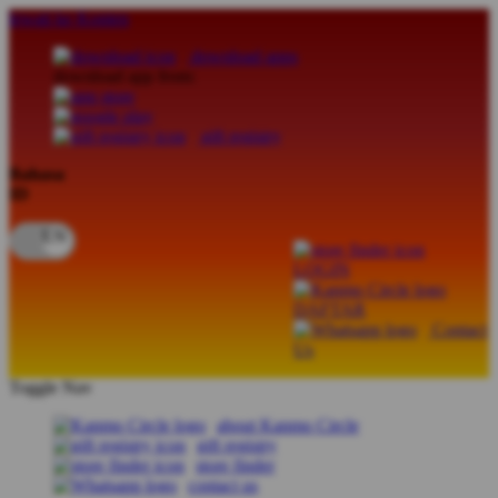
lewati ke Konten
download apps
download app from:
gift registry
Bahasa
ID
LOGIN
DAFTAR
Contact
Us
Toggle Nav
about Kanmo Circle
gift registry
store finder
contact us