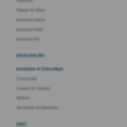
Sunscreen
London Taxi
Shampo & Sabun
Love To Dream
perawatan rambut
perawatan mulut
M
perawatan diri
Magformers
Mama's Choice
perawatan ibu
Mamas&Papas
kesehatan & kebersihan
Mamaway
Tissue basah
Maxi Cosi
Laundry & Cleaning
Megabloks
Medical
Micro
Air Purifier & Humidifier
MiDeer
Mimi & Lula
potty