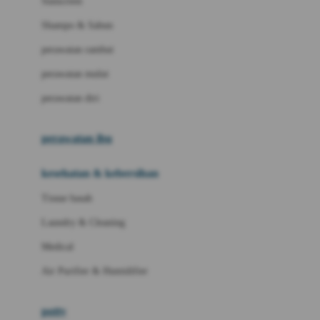
Sunscreen
London Taxi
Shampo & Sabun
Love To Dream
perawatan rambut
perawatan mulut
M
perawatan diri
Magformers
Mama's Choice
perawatan ibu
Mamas&Papas
kesehatan & kebersihan
Mamaway
Tissue basah
Maxi Cosi
Laundry & Cleaning
Megabloks
Medical
Micro
Air Purifier & Humidifier
MiDeer
Mimi & Lula
potty