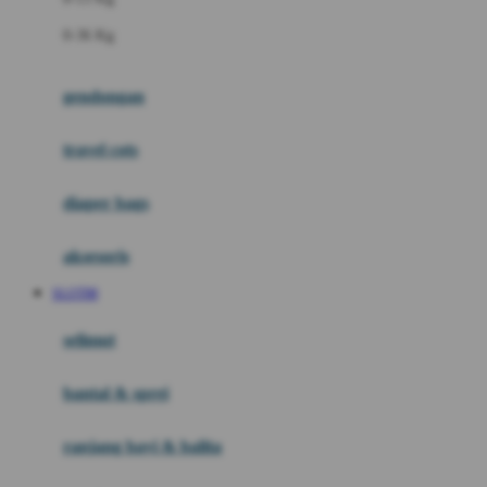
Felt So Sweet
0-36 Kg
Fisher Price
Flipper
gendongan
Friends Of Sally
travel cots
G
diaper bags
Gb
Geko
aksesoris
Graco
SLOT88
Gund
selimut
H
bantal & sprei
Habbie
Haenim
ranjang bayi & balita
Happy Horse