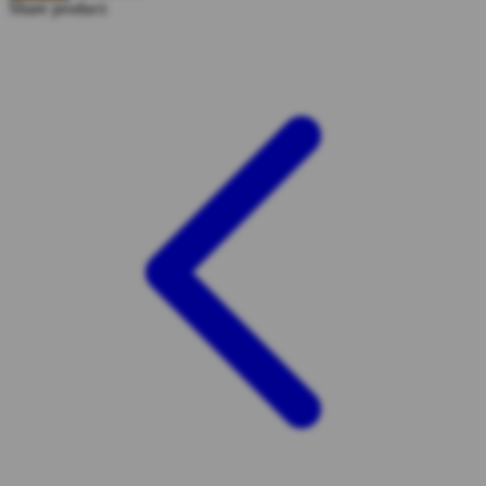
Share product:
Squishmallows
Starbooks
Stick-O
Stokke
Sudocrem
Sumimo
Sunnylife
Sun-Staches
Swimava
T
Tommee Tippee
Trunki
Tutti Bambini