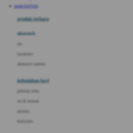
Awan
beb4d DAFTAR
Azetabio
produk terbaru
B
aksesoris
Baabaasheepz
tas
Babiators
kacamata
Baby Dove
aksesoris rambut
Baby Jogger
Baby Rovega
kebutuhan bayi
Babybee
pakaian tidur
Banana Boat
set & terusan
Banz
piyama
Barbie
bodysuits
Beaba