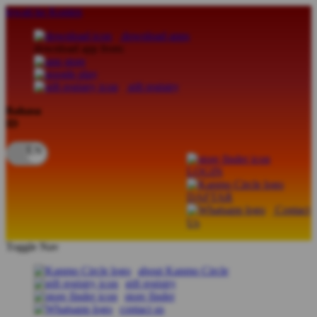
lewati ke Konten
download apps
download app from:
gift registry
Bahasa
ID
LOGIN
DAFTAR
Contact
Us
Toggle Nav
about Kanmo Circle
gift registry
store finder
contact us