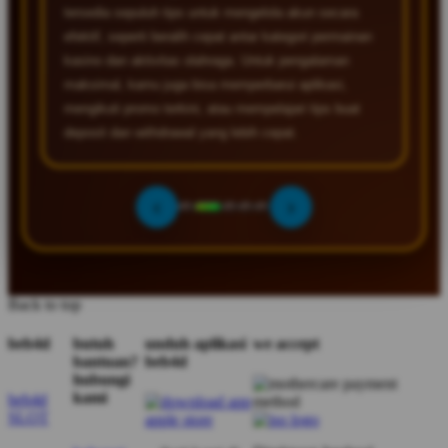
‹
›
Back to top
beb4d
butuh
unduh aplikasi
we accept
bantuan?
beb4d
hubungi
kami
beb4d