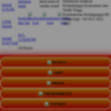
SLOT
Direktorat Jenderal
hubungi
ikuti kami di
beb4d
Perlindungan Konsumen dan
kami
media sosial
LOGIN
Tertib Niaga
Kementerian Perdagangan RI
bantuan
WhatsApp: +62 812 1021
LINK
dan faq
3625
beb4d
021-
beb4d
123456789
DAFTAR
24 Hours
PROMO
beb4d
LINK
LOGIN
DAFTAR
DAFTAR
beb4d
LINK ALTERNATIF
beb4d
LIVE CHAT
TOGEL