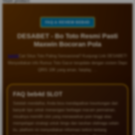
Share product:
FAQ & REVIEW BEB4D
DESABET - Bo Toto Resmi Pasti
Maxwin Bocoran Pola
beb4d
Cari Situs Toto Paling Sensasional? Kunjungi Link DESABET!
Menyediakan info Rumus Toto Gacor terupdate dengan sistem Depo
QRIS 10K yang aman, fairplay, ...
FAQ beb4d SLOT
Setelah mendaftar, Anda bisa mendapatkan keuntungan dari
banyak tips untuk menavigasi berbagai macam permainan,
misalnya memilih slot yang menawarkan poin tinggi atau
mempelajari strategi untuk bingo dan taruhan olahraga selain
itu, platform ini menyediakan informasi terkini tentang