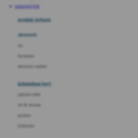
Awan
beb4d DAFTAR
Azetabio
produk terbaru
B
aksesoris
Baabaasheepz
tas
Babiators
kacamata
Baby Dove
aksesoris rambut
Baby Jogger
Baby Rovega
kebutuhan bayi
Babybee
pakaian tidur
Banana Boat
set & terusan
Banz
piyama
Barbie
bodysuits
Beaba