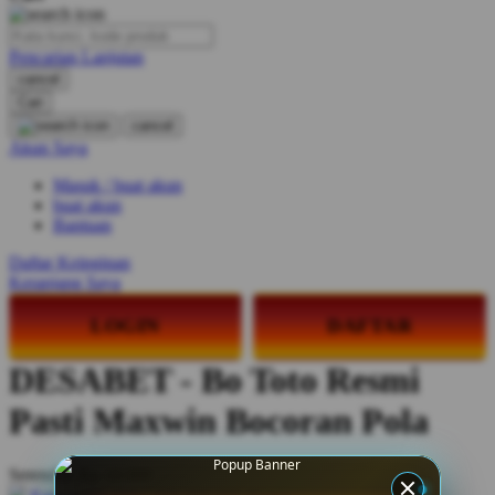
O
Pencarian Lanjutan
Oh Ma Grain
cancel
Okiedog
Cari
cancel
P
Akun Saya
Masuk / buat akun
Peachy
buat akun
Phil & Ted's
Bantuan
Philips Avent
Daftar Keinginan
Keranjang Saya
Pigeon
LOGIN
DAFTAR
Playgro
DESABET - Bo Toto Resmi
Poled Global
Pasti Maxwin Bocoran Pola
Ponycycle
Puma
Serendah
Rp 10.000
Pureats