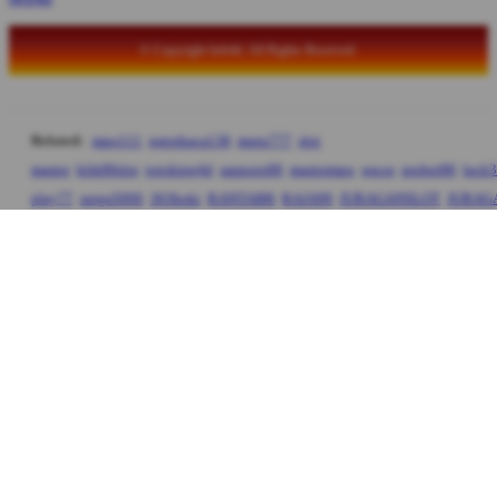
SITUS
beb4d
© Copyright beb4d. All Rights Reserved.
Related:
mpo111
gatotkaca138
mutu777
slot
master
klik88slot
totoking4d
sapporo88
mastermpo
gacor
probet88
luck
play77
surga5000
303hoki
RANTAI88
RAJA99
JURAGANSLOT
JURAG