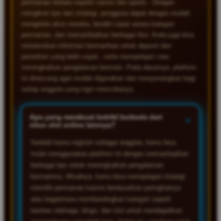
permainan terbaru seperti casino dan sports . Dengan
mengikuti tips dan strategi, pengguna dapat dengan mudah
mengelola akun mereka, beralih cepat antara kategori
permainan, dan memanfaatkan berbagai fitur. Anda juga bisa
menemukan informasi bermanfaat untuk deposit dan
penarikan yang lebih cepat , serta mempelajari cara
meningkatkan pengalaman bermain. Pada dasarnya, platform
ini dirancang agar mudah digunakan dan menyenangkan bagi
setiap anggota yang ingin mencobanya.
Apa yang membuat beb4d berbeda dari
+
situs slot online lainnya?
Setelah kamu register sebagai anggota, kamu bisa
mulai menggunakan platform ini dengan memanfaatkan
berbagai tips untuk meningkatkan pengalaman
bermainmu. Misalnya, kamu bisa mempelajari strategi
memilih permainan kasino berdasarkan peringkatnya
atau bagaimana membandingkan kategori seperti
taruhan olahraga, bingo, dan slot untuk mendapatkan