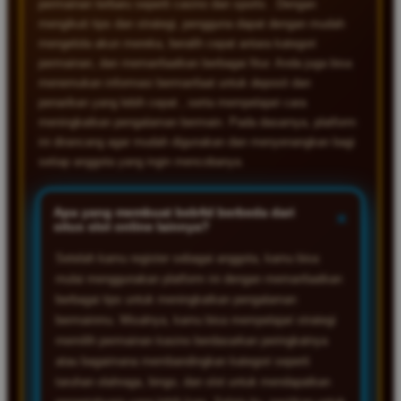
permainan terbaru seperti casino dan sports . Dengan
mengikuti tips dan strategi, pengguna dapat dengan mudah
mengelola akun mereka, beralih cepat antara kategori
permainan, dan memanfaatkan berbagai fitur. Anda juga bisa
menemukan informasi bermanfaat untuk deposit dan
penarikan yang lebih cepat , serta mempelajari cara
meningkatkan pengalaman bermain. Pada dasarnya, platform
ini dirancang agar mudah digunakan dan menyenangkan bagi
setiap anggota yang ingin mencobanya.
Apa yang membuat beb4d berbeda dari
+
situs slot online lainnya?
Setelah kamu register sebagai anggota, kamu bisa
mulai menggunakan platform ini dengan memanfaatkan
berbagai tips untuk meningkatkan pengalaman
bermainmu. Misalnya, kamu bisa mempelajari strategi
memilih permainan kasino berdasarkan peringkatnya
atau bagaimana membandingkan kategori seperti
taruhan olahraga, bingo, dan slot untuk mendapatkan