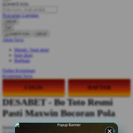
O
Pencarian Lanjutan
Oh Ma Grain
cancel
Okiedog
Cari
cancel
P
Akun Saya
Masuk / buat akun
Peachy
buat akun
Phil & Ted's
Bantuan
Philips Avent
Daftar Keinginan
Keranjang Saya
Pigeon
LOGIN
DAFTAR
Playgro
DESABET - Bo Toto Resmi
Poled Global
Pasti Maxwin Bocoran Pola
Ponycycle
Puma
Serendah
Rp 10.000
Pureats