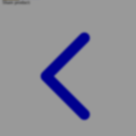
Share product:
Squishmallows
Starbooks
Stick-O
Stokke
Sudocrem
Sumimo
Sunnylife
Sun-Staches
Swimava
T
Tommee Tippee
Trunki
Tutti Bambini