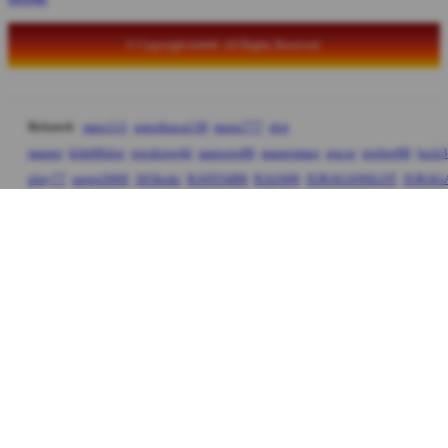
SITUS
beb4d
© Copyright beb4d. All Rights Reserved.
Related:
mpo111
gatotkaca138
mutu777
slot
master
klik88slot
totoking4d
sapporo88
mastermpo
gacor
probet88
luck
play77
surga5000
303hoki
RANTAI88
RAJA99
JURAGANSLOT
JURAG