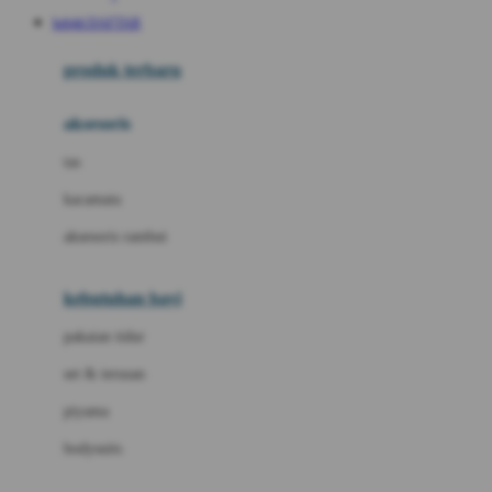
Awan
beb4d DAFTAR
Azetabio
produk terbaru
B
aksesoris
Baabaasheepz
tas
Babiators
kacamata
Baby Dove
aksesoris rambut
Baby Jogger
Baby Rovega
kebutuhan bayi
Babybee
pakaian tidur
Banana Boat
set & terusan
Banz
piyama
Barbie
bodysuits
Beaba