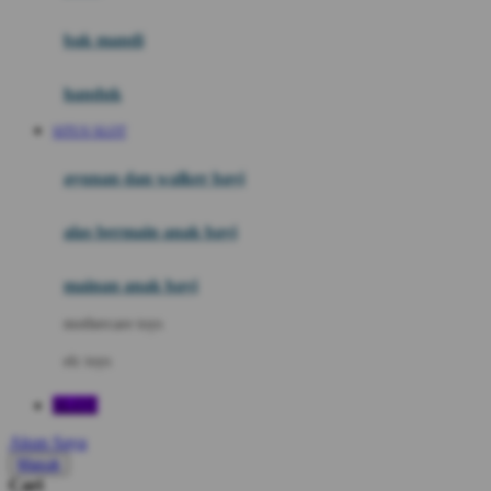
Mini Monkey
Moby
bak mandi
Momami
handuk
Mothercare
SITUS SLOT
Mustela
ayunan dan walker bayi
My Buddy Tag
My K
alas bermain anak bayi
N
mainan anak bayi
Naif
mothercare toys
Nike
elc toys
Nordic Natural
SLOT
Nuby
Akun Saya
Nuna
Masuk
Cari