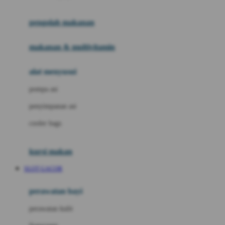
Joie
pengolah makanan
Joolz
Jujube
makanan & multivitamin
K
alat menyusui
Kiddycuts
pompa asi
Kumon
penyimpanan asi
L
cooler bags
Leapfrog
kursi makan
Leclerc
SLOT GACOR
Lee Vierra
Lillebaby
perawatan bayi
Little Bird Told Me
perawatan kulit
Little Miss Janis