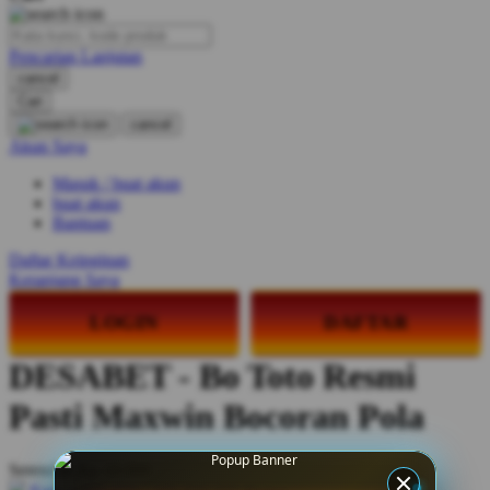
O
Pencarian Lanjutan
Oh Ma Grain
cancel
Okiedog
Cari
cancel
P
Akun Saya
Masuk / buat akun
Peachy
buat akun
Phil & Ted's
Bantuan
Philips Avent
Daftar Keinginan
Keranjang Saya
Pigeon
LOGIN
DAFTAR
Playgro
DESABET - Bo Toto Resmi
Poled Global
Pasti Maxwin Bocoran Pola
Ponycycle
Puma
Serendah
Rp 10.000
Pureats