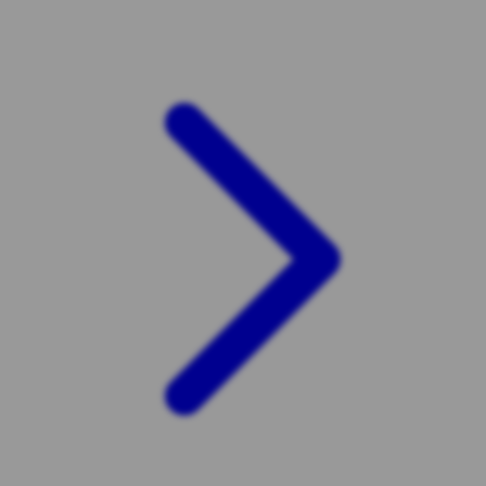
Twistshake
TY Toys
U
V
Veja
Vitaflow
Vtech
W
Waterland
Wellness