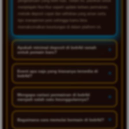
pengetahuam yang lebih luas. Selain itu, pastikan untuk
menjelajahi fitur-fitur seperti update terbaru permainan,
metode deposit cepat dan withdraw yang aman serta
tips manajemen poin sehingga kamu bisa
memaksimalkan keuntungan di dalam platform ini.
Apakah minimal deposit di beb4d ramah
+
untuk pemain baru?
Setelah register sebagai anggota, kamu bisa langsung
menjelajahi berbagai hiburan seru mulai dari slot, bingo,
Event apa saja yang biasanya tersedia di
+
beb4d?
roulette, taruhan olahraga, kasino live, hingga
permainan meja. Gunakan tips navigasi yang tersedia
Setelah registrasi selesai, anggota dapat
untuk beralih antar kategori dengan mudah sesuai
memanfaatkan tips untuk menjelajahi berbagai macam
Mengapa variasi permainan di beb4d
minatmu. Proses deposit dan penarikan cepat juga
+
menjadi salah satu keunggulannya?
permainan seperti slot dan permainan meja, misalnya,
didukung agar manajemen akun lebih praktis sepanjang
dengan memilih permainan yang menawarkan poin
hari. Jangan lupa cek pembaruan permainan terbaru
Setelah mendaftar dan menjadi anggota, bisa Anda
tinggi. Platform ini juga menyediakan strategi untuk
untuk meraih pengalaman optimal dan poin tinggi.
gunakan tips untuk menjelajahi berbagai jenis
+
penggunaan efektif bingo dan taruhan olahraga, seperti
Bagaimana cara memulai bermain di beb4d?
permainan, misalnya untuk menavigasi slot atau
menganalisis peringkat permainan untuk membuat