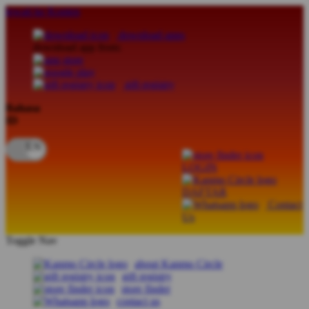
lewati ke Konten
download apps
download app from:
gift registry
Bahasa
ID
LOGIN
DAFTAR
Contact
Us
Toggle Nav
about Kanmo Circle
gift registry
store finder
contact us