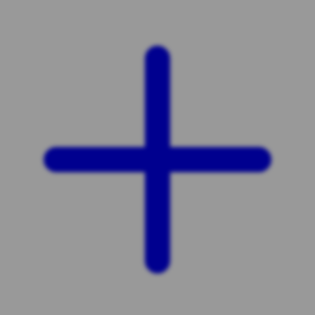
X
Xootz
Y
Yamatoya
Z
Zaxy
Zoggs
0-9
4Moms
59S