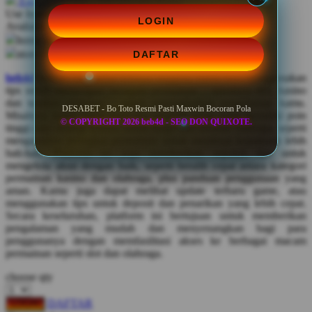
Earn
1.000.000
-
100.000.000
Bonus
Use Installment Options from
.
Laarn more
LOGIN
Q
Available for :
home delivery
QV Baby
store pickup
DAFTAR
beb4d
Setelah mendaftar sebagai anggota, kamu bisa menggunakan
R
tips untuk menavigasi beragam permainan – misalnya slot, kasino
dan taruhan olahraga – untuk meningkatkan pengalaman kamu.
Real Shades
DESABET - Bo Toto Resmi Pasti Maxwin Bocoran Pola
Misalnya, kamu dapat mencoba memilih game yang memiliki poin
© COPYRIGHT 2026 beb4d - SEO DON QUIXOTE.
tinggi atau strategi khusus untuk bingo dan taruhan olahraga, seperti
Red Castle
menganalisis peringkat permainan untuk membuat keputusan lebih
hati-hati. Platform ini juga memberikan sepuluh tips untuk
Ribbon Madness
mengelola akun dengan baik, seperti beralih cepat antara kategori
permainan kasino dan olahraga, plus panduan penggunaan yang
S
aman. Kamu juga dapat melihat update terbaru game, atau
menggunakan tips untuk deposit dan penarikan yang lebih cepat.
Sebamed
Secara keseluruhan, platform ini bertujuan untuk memberikan
pengalaman yang mudah dan menyenangkan bagi para
Silver Cross
penggunanya dengan memfasilitasi akses ke berbagai macam
permainan seperti slot dan olahraga.
Simply Idea
choose qty
Skip Hop
DAFTAR
LOGIN
Spectra