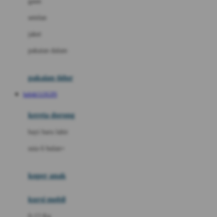
gaun
Dae Organics
setelan
Docare
jaket
Doona
pakaian dalam
Down To Earth
Drew
pakaian tidur
Dr. Brown's
beb4d LOGIN
E
kereta dorong
ELC
bayi baru lahir
Ergobaby
usia 6 bulan+
Expert Care
koper anak
Ezyroller
kursi mobil
F
0-13 Kg