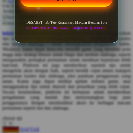
Earn
1.000.000
-
100.000.000
Bonus
Use Installment Options from
.
Laarn more
Q
Available for :
home delivery
QV Baby
DESABET - Bo Toto Resmi Pasti Maxwin Bocoran Pola
store pickup
© COPYRIGHT 2026 beb4d - SEO DON QUIXOTE.
beb4d
Setelah mendaftar sebagai anggota, kamu bisa menggunakan
R
tips untuk menavigasi beragam permainan – misalnya slot, kasino
dan taruhan olahraga – untuk meningkatkan pengalaman kamu.
Real Shades
Misalnya, kamu dapat mencoba memilih game yang memiliki poin
tinggi atau strategi khusus untuk bingo dan taruhan olahraga, seperti
Red Castle
menganalisis peringkat permainan untuk membuat keputusan lebih
hati-hati. Platform ini juga memberikan sepuluh tips untuk
Ribbon Madness
mengelola akun dengan baik, seperti beralih cepat antara kategori
permainan kasino dan olahraga, plus panduan penggunaan yang
S
aman. Kamu juga dapat melihat update terbaru game, atau
menggunakan tips untuk deposit dan penarikan yang lebih cepat.
Sebamed
Secara keseluruhan, platform ini bertujuan untuk memberikan
pengalaman yang mudah dan menyenangkan bagi para
Silver Cross
penggunanya dengan memfasilitasi akses ke berbagai macam
permainan seperti slot dan olahraga.
Simply Idea
choose qty
Skip Hop
DAFTAR
LOGIN
Spectra