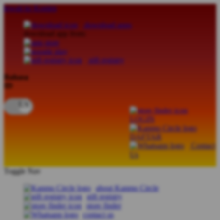
lewati ke Konten
download apps
download app from:
gift registry
Bahasa
ID
LOGIN
DAFTAR
Contact
Us
Toggle Nav
about Kanmo Circle
gift registry
store finder
contact us