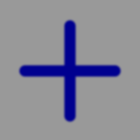
X
Xootz
Y
Yamatoya
Z
Zaxy
Zoggs
0-9
4Moms
59S