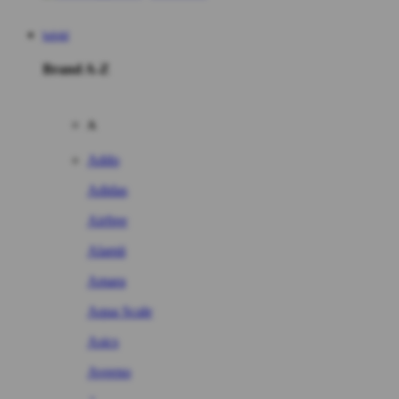
beb4d
Brand A-Z
A
Addo
Adidas
Airfree
Alamii
Amara
Aqua Scale
Asics
Aveeno