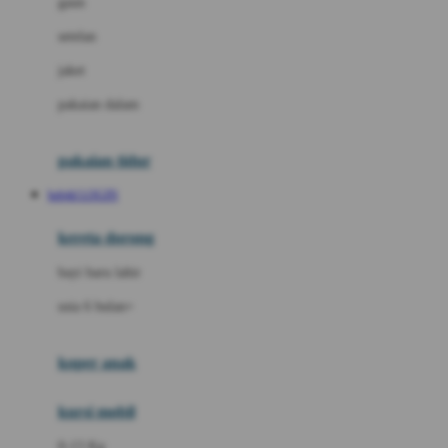
gaun
Dae Organics
setelan
Docare
jaket
Doona
pakaian dalam
Down To Earth
Drew
pakaian tidur
Dr. Brown's
beb4d LOGIN
E
kereta dorong
ELC
bayi baru lahir
Ergobaby
usia 6 bulan+
Expert Care
koper anak
Ezyroller
kursi mobil
F
0-13 Kg