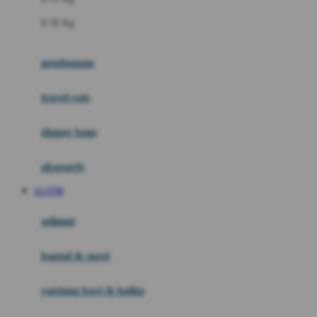
Felt So Sweet
0-36 Kg
Fisher Price
Flipper
gendongan
Friends Of Sally
travel cots
G
diaper bags
Gb
Geko
aksesoris
Graco
SLOT88
Gund
selimut
H
bantal & sprei
Habbie
Haenim
ranjang bayi & balita
Happy Horse