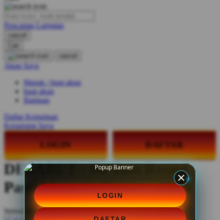
O
Pencarian Lanjutan
Oh Ma Grain
cancel
Okiedog
Cari
cancel
P
Akun Saya
Masuk / buat akun
Peachy
buat akun
Phil & Ted's
Bantuan
Philips Avent
Daftar Keinginan
Keranjang Saya
Pigeon
LOGIN
DAFTAR
Playgro
DESABET - Bo Toto Resmi
Poled Global
Pasti Maxwin Bocoran Pola
Ponycycle
LOGIN
Puma
Serendah
Rp 10.000
Pureats
DAFTAR