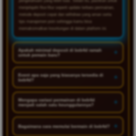
pengetahuam yang lebih luas. Selain itu, pastikan untuk
menjelajahi fitur-fitur seperti update terbaru permainan,
metode deposit cepat dan withdraw yang aman serta
tips manajemen poin sehingga kamu bisa
memaksimalkan keuntungan di dalam platform ini.
Apakah minimal deposit di beb4d ramah
+
untuk pemain baru?
Setelah register sebagai anggota, kamu bisa langsung
menjelajahi berbagai hiburan seru mulai dari slot, bingo,
Event apa saja yang biasanya tersedia di
+
beb4d?
roulette, taruhan olahraga, kasino live, hingga
permainan meja. Gunakan tips navigasi yang tersedia
Setelah registrasi selesai, anggota dapat
untuk beralih antar kategori dengan mudah sesuai
memanfaatkan tips untuk menjelajahi berbagai macam
Mengapa variasi permainan di beb4d
minatmu. Proses deposit dan penarikan cepat juga
+
menjadi salah satu keunggulannya?
permainan seperti slot dan permainan meja, misalnya,
didukung agar manajemen akun lebih praktis sepanjang
dengan memilih permainan yang menawarkan poin
hari. Jangan lupa cek pembaruan permainan terbaru
Setelah mendaftar dan menjadi anggota, bisa Anda
tinggi. Platform ini juga menyediakan strategi untuk
untuk meraih pengalaman optimal dan poin tinggi.
gunakan tips untuk menjelajahi berbagai jenis
+
penggunaan efektif bingo dan taruhan olahraga, seperti
Bagaimana cara memulai bermain di beb4d?
permainan, misalnya untuk menavigasi slot atau
menganalisis peringkat permainan untuk membuat