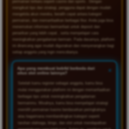
permainan terbaru seperti casino dan sports . Dengan
mengikuti tips dan strategi, pengguna dapat dengan mudah
mengelola akun mereka, beralih cepat antara kategori
permainan, dan memanfaatkan berbagai fitur. Anda juga bisa
menemukan informasi bermanfaat untuk deposit dan
penarikan yang lebih cepat , serta mempelajari cara
meningkatkan pengalaman bermain. Pada dasarnya, platform
ini dirancang agar mudah digunakan dan menyenangkan bagi
setiap anggota yang ingin mencobanya.
Apa yang membuat beb4d berbeda dari
+
situs slot online lainnya?
Setelah kamu register sebagai anggota, kamu bisa
mulai menggunakan platform ini dengan memanfaatkan
berbagai tips untuk meningkatkan pengalaman
bermainmu. Misalnya, kamu bisa mempelajari strategi
memilih permainan kasino berdasarkan peringkatnya
atau bagaimana membandingkan kategori seperti
taruhan olahraga, bingo, dan slot untuk mendapatkan